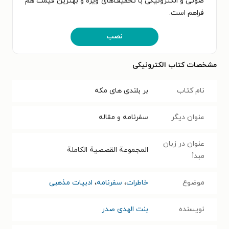
صوتی و الکترونیکی با تخفیف‌های ویژه و بهترین قیمت هم
فراهم است.
نصب
مشخصات کتاب الکترونیکی
نام کتاب
بر بلندی های مکه
عنوان دیگر
سفرنامه و مقاله
عنوان در زبان
المجموعة القصصیة الکاملة
مبدأ
موضوع
خاطرات
،
سفرنامه
،
ادبیات مذهبی
نویسنده
بنت الهدی صدر