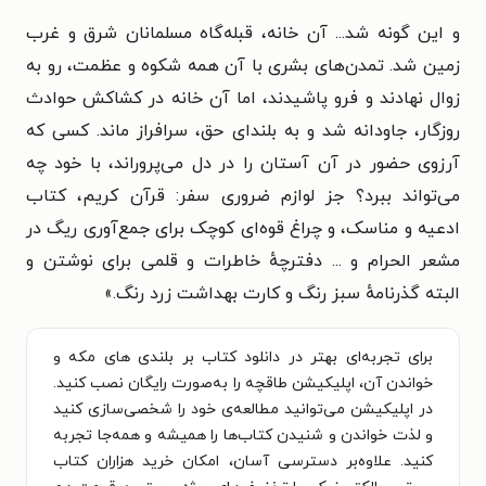
و این گونه شد... آن خانه، قبله‌گاه مسلمانان شرق و غرب
زمین شد. تمدن‌های بشری با آن همه شکوه و عظمت، رو به
زوال نهادند و فرو پاشیدند، اما آن خانه در کشاکش حوادث
روزگار، جاودانه شد و به بلندای حق، سرافراز ماند. کسی که
آرزوی حضور در آن آستان را در دل می‌پروراند، با خود چه
می‌تواند ببرد؟ جز لوازم ضروری سفر: قرآن کریم، کتاب
ادعیه و مناسک، و چراغ قوه‌ای کوچک برای جمع‌آوری ریگ در
مشعر الحرام و ... دفترچهٔ خاطرات و قلمی برای نوشتن و
البته گذرنامهٔ سبز رنگ و کارت بهداشت زرد رنگ.»
برای تجربه‌ای بهتر در دانلود کتاب بر بلندی های مکه و
خواندن آن، اپلیکیشن طاقچه را به‌صورت رایگان نصب کنید.
در اپلیکیشن می‌توانید مطالعه‌ی خود را شخصی‌سازی کنید
و لذت خواندن و شنیدن کتاب‌ها را همیشه و همه‌جا تجربه
کنید. علاوه‌بر دسترسی آسان، امکان خرید هزاران کتاب