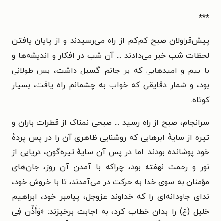
***
پیش‌قراولان صبح کم‌کم از راه می‌رسیدند و از پایان یافتن
لحظات شب خبر می‌دادند ... آن شب در افکار و اندیشه‌ها و
با بیم و امیدهایی که بر جانم گسیل داشت، بس طولانی
بود، و شمار دقایقی که خواب به چشمانم راه یافت، بسیار
کوتاه.
سرانجام، صبح از راه رسید ... صبحی نمناک از قطرات باران و
تیره از سایهٔ ابرهایی که روشنایی ظاهری آن را در پس پردهٔ
خود پوشانده بودند. اما در پس آن سایهٔ تیره‌گون، دریایی از
نور و رحمت نهفته بود، چراکه با آمدن آن روز، جان‌های
مؤمنان به سوی خدا به حرکت در می‌آمدند، تا با خروش خود،
ندای جاودانه‌ای را که خداوند عزوجل، پیامبر خود، ابراهیم
خلیل (ع) را بدان خطاب کرد، به اجابت برخیزند: «وَأَذِّن فِی