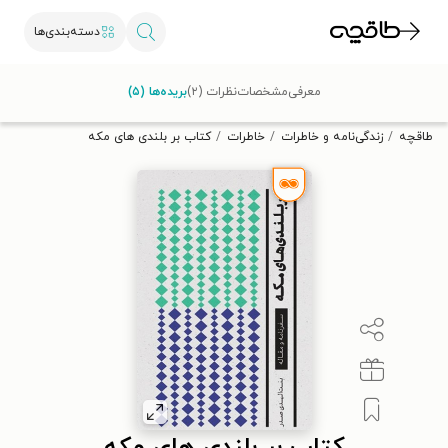
دسته‌بندی‌ها
با کد تخفیف OFF30 اولین کتاب الکترونیکی یا صوتی‌ات را با ۳۰٪
معرفی
مشخصات
نظرات (۲)
بریده‌ها (۵)
تخفیف از طاقچه دریافت کن.
طاقچه
زندگی‌نامه و خاطرات
خاطرات
کتاب بر بلندی های مکه