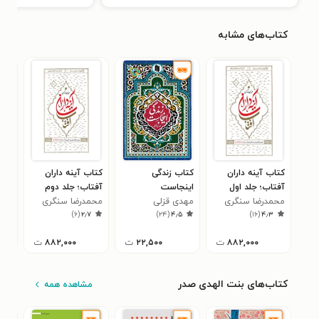
کتاب‌های مشابه
کتاب آینه داران
کتاب زندگی
کتاب آینه داران
کتا
آفتاب؛ جلد اول
اینجاست
آفتاب؛ جلد دوم
سید
۶
محمدرضا سنگری
مهدی قزلی
محمدرضا سنگری
)
۶
(
۲٫۷
)
۲۴
(
۴٫۵
)
۱۶
(
۴٫۳
۸۸۲,۰۰۰
ت
۲۲,۵۰۰
ت
۸۸۲,۰۰۰
ت
کتاب‌های بنت الهدی صدر
مشاهده همه