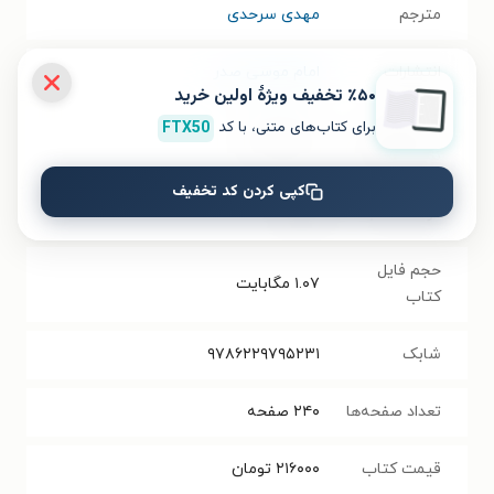
مترجم
مهدی سرحدی
انتشارات
امام موسی صدر
٪۵۰ تخفیف ویژۀ اولین خرید
برای کتاب‌های متنی، با کد
FTX50
سال انتشار
۱۴۰۰/۰۲/۰۲
نسخه فیزیکی
کپی کردن کد تخفیف
فرمت کتاب
EPUB
حجم فایل
۱.۰۷
مگابایت
کتاب
شابک
۹۷۸۶۲۲۹۷۹۵۲۳۱
تعداد صفحه‌ها
۲۴۰
صفحه
قیمت کتاب
۲۱۶۰۰۰
تومان