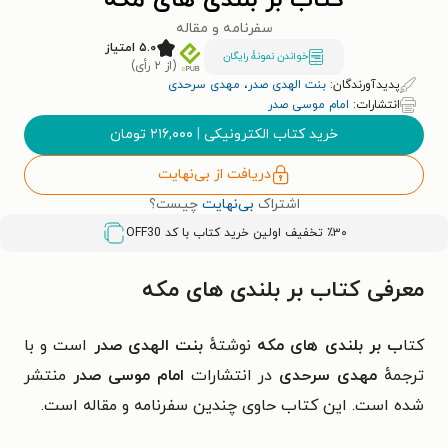
کتاب بر بلندی های مکه
سفرنامه و مقاله
۵.۰ امتیاز
خواندن نمونۀ رایگان
(از ۲ رأی)
پدیدآورندگان:
بنت الهدی صدر
،
مهدی سرحدی
انتشارات:
امام موسی صدر
خرید کتاب الکترونیکی
|
۲۱۶,۰۰۰
تومان
دریافت از بی‌نهایت
اشتراک
بی‌نهایت
چیست؟
٪۳۰ تخفیف اولین خرید کتاب با کد
OFF30
معرفی کتاب بر بلندی های مکه
کتا
ب بر بلندی های مکه
نوشتهٔ
بنت الهدی صدر
است و با
ترجمهٔ
مهدی سرحدی
در انتشارات
امام موسی صدر
منتشر
شده است. این کتاب حاوی چندین سفرنامه و مقاله است.