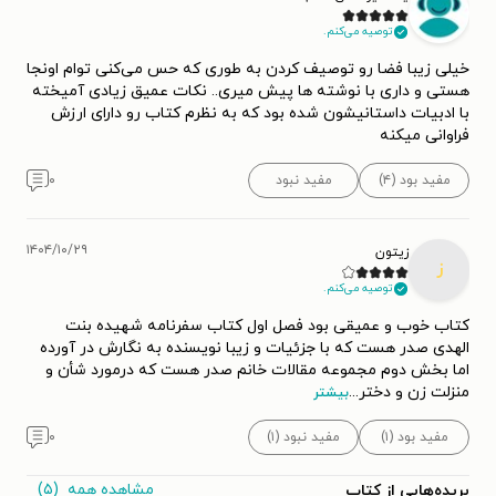
توصیه می‌کنم.
خیلی زیبا فضا رو توصیف کردن به طوری که حس می‌کنی توام اونجا
هستی و داری با نوشته ها پیش میری.. نکات عمیق زیادی آمیخته
با ادبیات داستانیشون شده بود که به نظرم کتاب رو دارای ارزش
فراوانی میکنه
مفید بود (۴)
مفید نبود
۰
۱۴۰۴/۱۰/۲۹
زیتون
ز
توصیه می‌کنم.
کتاب خوب و عمیقی بود فصل اول کتاب سفرنامه شهیده بنت
الهدی صدر هست که با جزئیات و زیبا نویسنده به نگارش در آورده
اما بخش دوم مجموعه مقالات خانم صدر هست که درمورد شأن و
منزلت زن و دختر
...
بیشتر
مفید بود (۱)
مفید نبود (۱)
۰
مشاهده همه
(۵)
بریده‌هایی از کتاب