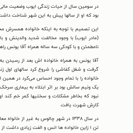
در سومین سال از حیات زندگی ایوب وضعیت مالی 
بود که او از سالها پیش به این شهر شناخت داشت و 
این تصمیم با توجه به اینکه خانواده همسرش مخ
(مادر ایوب) با وجود مخالفت شدید والدینش و ب
نامطمئن و با کودکی سه ساله همراه آقا یونس را
آقا یونس به همراه خانواده اش بعد از رسیدن به
گرفت و شغل کفاشی را شروع کرد سالهای اول زن
خانواده را با تمام وجود احساس می‌کرد در همین 
یک ونیم سالش بود بر اثر ابتلاء به بیماری سرخک 
نبود که بخاطر مشکلات و سختیها کمر خم کند او
کارش شهرت یافت.
در سال ۱۳۳۸ در شهر چالوس به غیر از خا
تن ا زاین خانواده ها انس و الفت زیادی داشت از جم