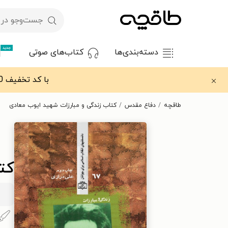
جدید
دسته‌بندی‌ها
کتاب‌های صوتی
با کد تخفیف OFF30 اولین کتاب الکترونیکی یا صوتی‌ات را با ۳۰٪ تخفیف از طاقچه دریافت کن.
طاقچه
دفاع مقدس
کتاب زندگی و مبارزات شهید ایوب معادی
کت