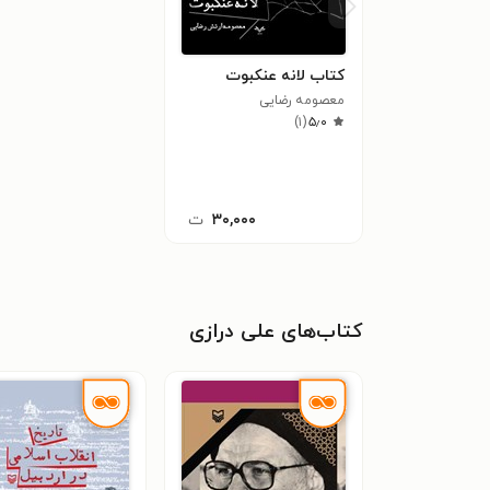
کتاب لانه عنکبوت
معصومه رضایی
)
۱
(
۵٫۰
۳۰,۰۰۰
ت
کتاب‌های علی درازی