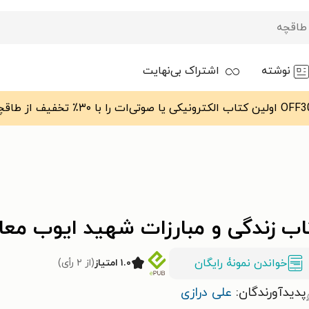
نوشته
اشتراک بی‌نهایت
اب زندگی و مبارزات شهید ایوب معا
خواندن نمونۀ رایگان
۱.۰ امتیاز
(از ۲ رأی)
پدیدآورندگان:
علی درازی