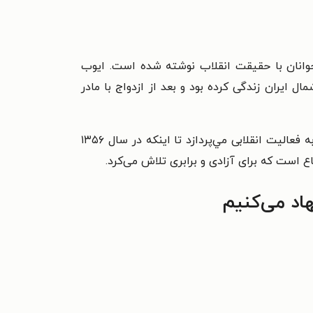
و نوجوانان با حقیقت انقلاب نوشته شده است. ایوب
 منطقه شمال ایران زندگی کرده بود و بعد از ازدواج با مادر
ایوب پسر باهوش و درس‌خوانی بود و زمان کنکورش در سه رشته پذیرفته شد. او هم‌زمان درس می‌خواند و هم‌زمان به فعالیت انقلابی مي‌پردازد تا اینکه در سال ۱۳۵۶
 است که برای آزادی و برابری تلاش می‌کرد.
اد می‌کنیم