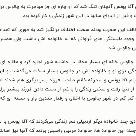
آقا یونس آنچنان تنگ شد که او چاره ای جز مهاجرت به چالوس برا
قبل از ازدواج سالها در این شهر زندگی و کار کرده بود.
الف این هجرت بودند سخت اختلاف برانگیز شد به طوری که تعداد م
ا وجود دلبستگی های فراوانی که به خانواده اش داشت ولی همسرش
هی چالوس شد.
 چالوس خانه ای بسیار محقر در حاشیه شهر اجاره کرد و مغازه ا
دگی برای او و خانواده اش در چالوس بسیار سخت می‌گذشت و ا
ایام آقا یونس و سحرانه خانم
صاحب فرزند پسر دیگری هم شدند اما
از دنیا رفت و سختی زندگی را با غم از دست دادن فرزند بیشتر بر
 کم کم در شهر چالوس با اخلاق و رفتار متدین وار و حسنه ای ک
نواه معادی چند خانواده دیگر اردبیلی هم زندگی می‌کردند که آقا یونس ب
له این خانواده ها، خانواده مرتبی واصیلی بودند که آنها نیز اصالت