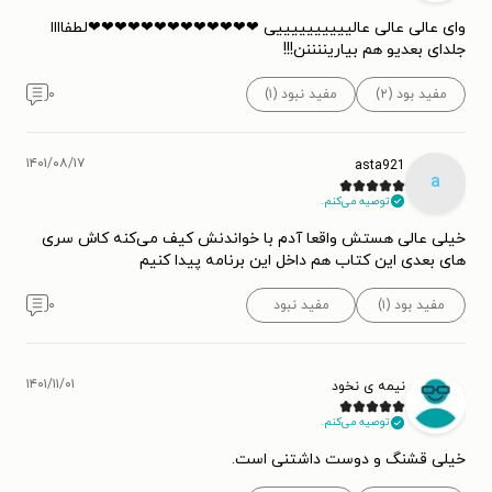
وای عالی عالی عالییییییییییی ❤❤❤❤❤❤❤❤❤❤❤❤❤لطفاااا
جلدای بعدیو هم بیاریننننن!!!
مفید بود (۲)
مفید نبود (۱)
۰
۱۴۰۱/۰۸/۱۷
asta921
a
توصیه می‌کنم.
خیلی عالی هستش واقعا آدم با خواندنش کیف می‌کنه کاش سری
های بعدی این کتاب هم داخل این برنامه پیدا کنیم
مفید بود (۱)
مفید نبود
۰
۱۴۰۱/۱۱/۰۱
نیمه ی نخود
توصیه می‌کنم.
خیلی قشنگ و دوست داشتنی است.