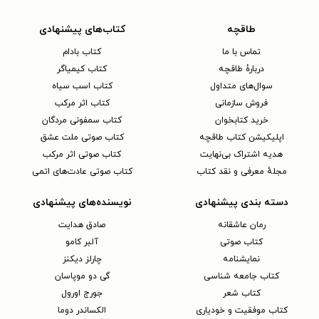
طاقچه
کتاب‌های پیشنهادی
تماس با ما
کتاب بادام
دربارهٔ طاقچه
کتاب کیمیاگر
سوال‌های متداول
کتاب اسب سیاه
فروش سازمانی
کتاب اثر مرکب
خرید کتابخوان
کتاب سمفونی مردگان
اپلیکیشن کتاب طاقچه
کتاب صوتی ملت عشق
هدیه اشتراک بی‌نهایت
کتاب صوتی اثر مرکب
مجلهٔ معرفی و نقد کتاب
کتاب صوتی عادت‌های اتمی
دسته بندی پیشنهادی
نویسنده‌های پیشنهادی
رمان عاشقانه
صادق هدایت
کتاب‌ صوتی
آلبر کامو
نمایشنامه
چارلز دیکنز
کتاب جامعه شناسی
گی دو موپاسان
کتاب شعر
جورج اورول
کتاب موفقیت و خودیاری
الکساندر دوما