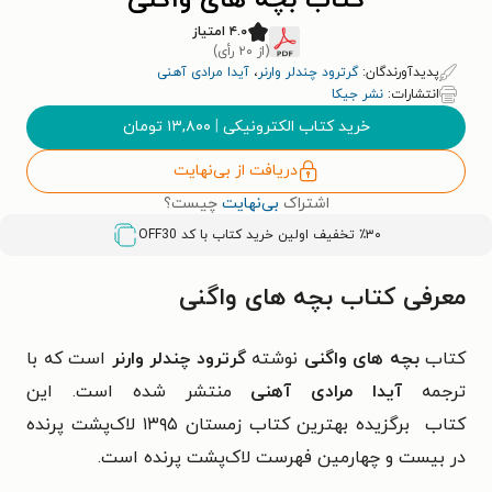
کتاب بچه های واگنی
۴.۰ امتیاز
(از ۲۰ رأی)
پدیدآورندگان:
گرترود چندلر وارنر
،
آیدا مرادی آهنی
انتشارات:
نشر جیکا
خرید کتاب الکترونیکی
|
۱۳,۸۰۰
تومان
دریافت از بی‌نهایت
اشتراک
بی‌نهایت
چیست؟
٪۳۰ تخفیف اولین خرید کتاب با کد
OFF30
معرفی کتاب بچه های واگنی
کتاب
بچه های واگنی
نوشته
گرترود چندلر وارنر
است که با
ترجمه
آیدا مرادی آهنی
منتشر شده است. این
کتاب
برگزیده بهترین کتاب زمستان ۱۳۹۵ لاک‌پشت پرنده
در
بیست و چهارمین فهرست لاک‌پشت پرنده است.