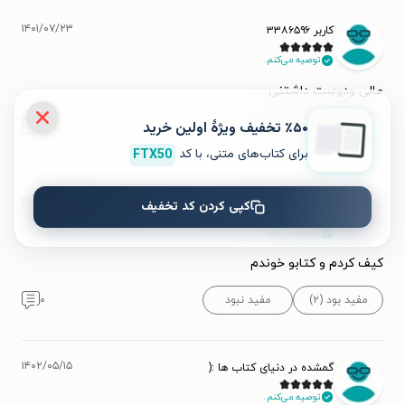
۱۴۰۱/۰۷/۲۳
کاربر ۳۳۸۶۵۹۶
توصیه می‌کنم.
عالی ودوست داشتنی
٪۵۰ تخفیف ویژۀ اولین خرید
مفید بود (۲)
مفید نبود
۰
برای کتاب‌های متنی، با کد
FTX50
۱۴۰۱/۰۷/۱۸
parham
کپی کردن کد تخفیف
p
توصیه می‌کنم.
کیف کردم و کتابو خوندم
مفید بود (۲)
مفید نبود
۰
۱۴۰۲/۰۵/۱۵
گمشده در دنیای کتاب ها :(
توصیه می‌کنم.