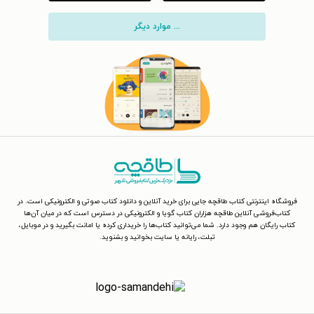
... موارد دیگر
فروشگاه اینترنتی کتاب طاقچه جایی برای خرید آنلاین و دانلود کتاب صوتی و الکترونیکی است. در
کتاب‌فروشی آنلاین طاقچه هزاران کتاب گویا و الکترونیکی در دسترس است که در میان آن‌ها
کتاب رایگان هم وجود دارد. شما می‌توانید کتاب‌ها را خریداری کرده یا امانت بگیرید و در موبایل،
تبلت، رایانه یا سایت بخوانید و بشنوید.