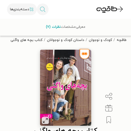
دسته‌بندی‌ها
با کد تخفیف OFF30 اولین کتاب الکترونیکی یا صوتی‌ات را با ۳۰٪
معرفی
مشخصات
نظرات (۷)
تخفیف از طاقچه دریافت کن.
طاقچه
کودک و نوجوان
داستان کودک و نوجوانان
کتاب بچه های واگنی