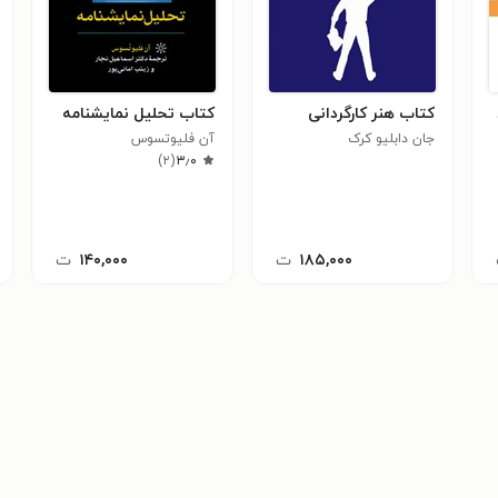
کتاب هنر کارگردانی
کتاب تحلیل نمایشنامه
جان دابلیو کرک
آن فلیوتسوس
)
۲
(
۳٫۰
۱۸۵,۰۰۰
ت
۱۴۰,۰۰۰
ت