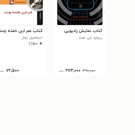
کتاب نمایش رادیویی
کتاب غم این خفته چند
ریچارد جی. هند
اسماعیل نجار
)
۱
(
۵٫۰
۲۷۳,۰۰۰
ت
۷۲,۵۰۰
ت
۳۹۰,۰۰۰