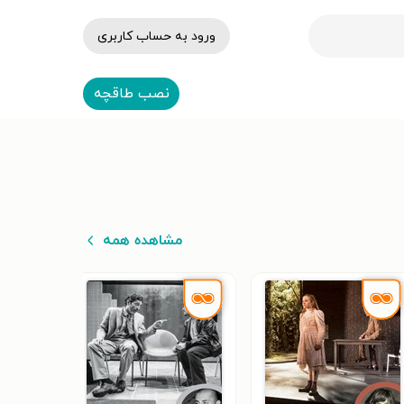
ورود به حساب کاربری
نصب طاقچه
مشاهده همه