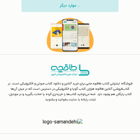
... موارد دیگر
فروشگاه اینترنتی کتاب طاقچه جایی برای خرید آنلاین و دانلود کتاب صوتی و الکترونیکی است. در
کتاب‌فروشی آنلاین طاقچه هزاران کتاب گویا و الکترونیکی در دسترس است که در میان آن‌ها
کتاب رایگان هم وجود دارد. شما می‌توانید کتاب‌ها را خریداری کرده یا امانت بگیرید و در موبایل،
تبلت، رایانه یا سایت بخوانید و بشنوید.