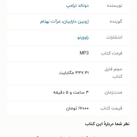
نویسنده
دونالد ترامپ
گوینده
ژوبین دارابیان
،
مرآت بهنام
انتشارات
راوی‌نو
فرمت کتاب
MP3
حجم فایل
۳۴۷.۴۱
مگابایت
کتاب
مدت‌زمان
۴ ساعت و ۵ دقیقه
قیمت کتاب
۱۷۰۰۰
تومان
نظر شما دربارهٔ این کتاب