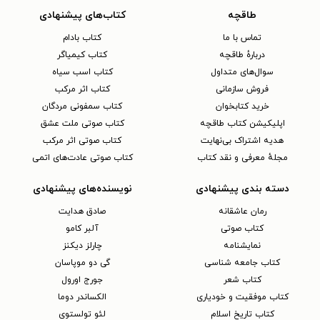
طاقچه
کتاب‌های پیشنهادی
تماس با ما
کتاب بادام
دربارهٔ طاقچه
کتاب کیمیاگر
سوال‌های متداول
کتاب اسب سیاه
فروش سازمانی
کتاب اثر مرکب
خرید کتابخوان
کتاب سمفونی مردگان
اپلیکیشن کتاب طاقچه
کتاب صوتی ملت عشق
هدیه اشتراک بی‌نهایت
کتاب صوتی اثر مرکب
مجلهٔ معرفی و نقد کتاب
کتاب صوتی عادت‌های اتمی
دسته بندی پیشنهادی
نویسنده‌های پیشنهادی
رمان عاشقانه
صادق هدایت
کتاب‌ صوتی
آلبر کامو
نمایشنامه
چارلز دیکنز
کتاب جامعه شناسی
گی دو موپاسان
کتاب شعر
جورج اورول
کتاب موفقیت و خودیاری
الکساندر دوما
کتاب تاریخ اسلام
لئو تولستوی