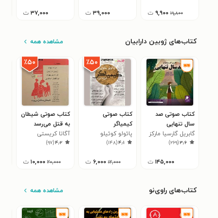
۹,۹۰۰
ت
۳۹,۰۰۰
ت
۳۷,۰۰۰
ت
۱۹,۸۰۰
کتاب‌های ژوبین دارابیان
مشاهده همه
٪۵۰
٪۵۰
کتاب صوتی صد
کتاب صوتی
کتاب صوتی شیطان
کتا
سال تنهایی
کیمیاگر
به قتل می‌رسد
کوچ
گابریل گارسیا مارکز
پائولو کوئیلو
آگاتا کریستی
آنت
۱
)
۹۷
(
۴٫۲
)
۱۴۸
(
۴٫۱
)
۲۶۹
(
۳٫۶
اگز
۱۴۵,۰۰۰
ت
۶,۰۰۰
ت
۱۰,۰۰۰
ت
۲۰,۰۰۰
۱۲,۰۰۰
کتاب‌های راوی‌نو
مشاهده همه