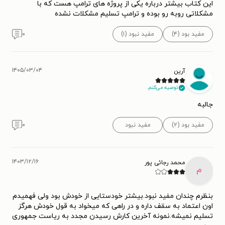
این کتاب بیشتر درباره یکی از پروژه های ترامپ هست که با
مشکلاتی روبه رو بوده و ترامپ تسلیم مشکلات نشده
مفید بود (۴)
مفید نبود (۱)
۰
۱۴۰۵/۰۳/۰۴
آرین
توصیه می‌کنم.
جالبه
مفید بود (۲)
مفید نبود
۰
۱۴۰۳/۱۲/۱۶
محمد رجائی پور
م
بنظرم چندان مفید نبود.بیشتر خودستایی از خودش بود ولی فهمیدم
اون اعتماد به سقف داره و در راهی که میخواد به قول خودش هرگز
تسلیم نمیشه.نمونه آخرین کارش رسیدن مجدد به ریاست جمهوری