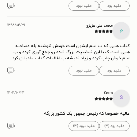
مفید بود
مفید نبود
۰
۱۳۹۸/۰۴/۳۱
محمد علی عزیزی
م
کتاب هایی که ب اسم ایشون است خودش ننوشته بله مصاحبه
هایی است ک با این شخصیت بزرگ شده رو جمع آوری کرده و ب
اسم خوش چاپ کرده و زیاد نمیشه ب اطلاعات کتاب اطمینان کرد
مفید بود
مفید نبود
۰
۱۴۰۴/۱۰/۲۴
Sarra
S
عالیه خصوصا که رئیس جمهور یک کشور بزرگه
مفید بود (۳)
مفید نبود (۳)
۰