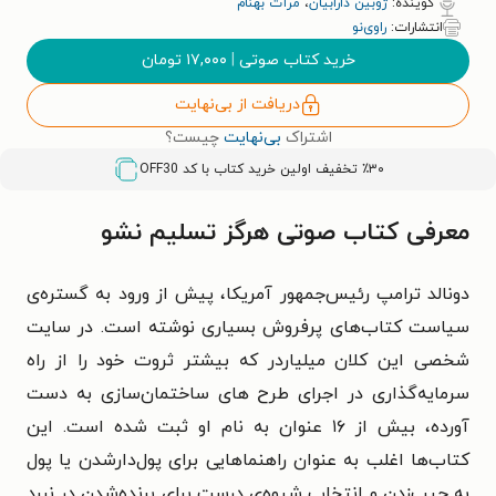
گوینده:
ژوبین دارابیان
،
مرآت بهنام
انتشارات:
راوی‌نو
خرید کتاب صوتی
|
۱۷,۰۰۰
تومان
دریافت از بی‌نهایت
اشتراک
بی‌نهایت
چیست؟
٪۳۰ تخفیف اولین خرید کتاب با کد
OFF30
معرفی کتاب صوتی هرگز تسلیم نشو
دونالد ترامپ رئیس‌جمهور آمریکا، پیش از ورود به گستره‌ی
سیاست کتاب‌های پرفروش بسیاری نوشته است. در سایت
شخصی این کلان میلیاردر که بیشتر ثروت خود را از راه
سرمایه‌گذاری در اجرای طرح‌ های ساختمان‌‌سازی به ‌دست
آورده، بیش از ۱۶ عنوان به نام او ثبت شده است. این
کتاب‌ها اغلب به عنوان راهنماها‌یی برای پول‌دارشدن یا پول
به ‌جیب‌زدن و انتخاب شیوه‌‌ی درست برای برنده‌شدن در نبرد