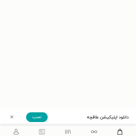
نصب
دانلود اپلیکیشن طاقچه
دریافت مستقیم اپلیکیشن