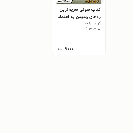
کتاب صوتی سریع‌ترین
راه‌های رسیدن به اعتماد
به نفس
گری وارنوم
)
۱۱
(
۳٫۴
۹,۰۰۰
ت