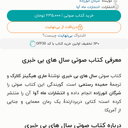
گوینده:
شرگان انورزاده
انتشارات:
انتشارات ماه آوا
خرید کتاب صوتی
|
۲۳۵,۰۰۰
تومان
دریافت از بی‌نهایت
اشتراک
بی‌نهایت
چیست؟
٪۳۰ تخفیف اولین خرید کتاب با کد
OFF30
معرفی کتاب صوتی سال‌ های بی‌ خبری
کتاب صوتی
سال‌ های بی‌ خبری
نوشتهٔ
ماری هیگینز کلارک
و
ترجمهٔ
حمیده رستمی
است. گویندگی این کتاب صوتی را
شرگان انورزاده
انجام داده و
انتشارات ماه آوا
آن را منتشر
کرده است؛ کتابی دربردارندهٔ یک
رمان معمایی و جنایی
از
آمریکا
.
درباره کتاب صوتی سال‌ های بی‌ خبری