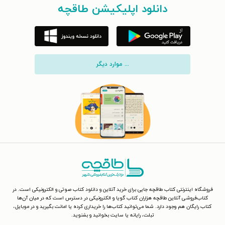
دانلود اپلیکیشن طاقچه
... موارد دیگر
فروشگاه اینترنتی کتاب طاقچه جایی برای خرید آنلاین و دانلود کتاب صوتی و الکترونیکی است. در
کتاب‌فروشی آنلاین طاقچه هزاران کتاب گویا و الکترونیکی در دسترس است که در میان آن‌ها
کتاب رایگان هم وجود دارد. شما می‌توانید کتاب‌ها را خریداری کرده یا امانت بگیرید و در موبایل،
تبلت، رایانه یا سایت بخوانید و بشنوید.