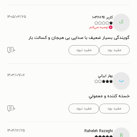
۱۴۰۵/۰۳/۲۵
کاربر ۱۰۴۶۸۹۱۱
ک
توصیه نمی‌کنم.
گویندگی بسیار ضعیف با صدایی بی هیجان و کسالت بار
مفید بود
مفید نبود
۰
۱۴۰۳/۰۹/۰۶
بهار ايراني
ب
خسته كننده و معمولي
مفید بود
مفید نبود
۰
۱۴۰۴/۱۲/۲۵
Raheleh Razeghi
R