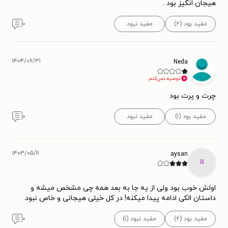
هیجان انگیز بود .
مفید بود (۲)
مفید نبود
۰
۱۴۰۴/۰۶/۳۱
Neda
توصیه نمی‌کنم.
چرت و پرت بود
مفید بود (۱)
مفید نبود
۰
۱۴۰۳/۰۵/۱۱
aysan
a
اولش خوب بود ولی از یه جا به بعد همه چی مشخص میشه و
داستان الکی ادامه پیدا میکنه! در کل خیلی هیجانی و خاص نبود.
مفید بود (۲)
مفید نبود (۱)
۰