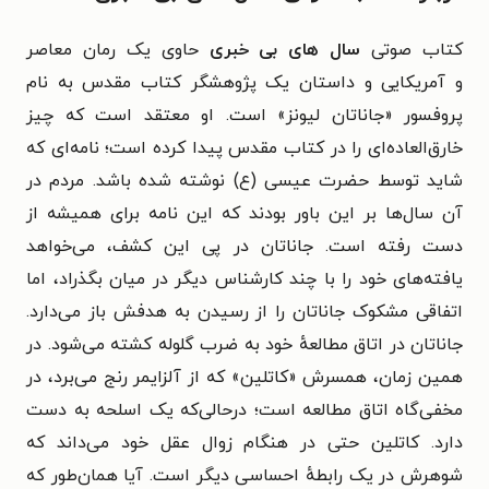
کتاب صوتی
سال‌ های بی‌ خبری
حاوی یک رمان معاصر
و آمریکایی و داستان
یک پژوهشگر کتاب مقدس به نام
پروفسور «جاناتان لیونز» است. او معتقد است که چیز
خارق‌العاده‌ای را در کتاب مقدس پیدا کرده است؛ نامه‌ای که
شاید توسط حضرت عیسی (ع) نوشته شده باشد. مردم در
آن سال‌ها بر این باور بودند که این نامه برای همیشه از
دست رفته است.
جاناتان
در پی این کشف، می‌خواهد
یافته‌های خود را با چند کارشناس دیگر در میان بگذراد،
اما
اتفاقی مشکوک جاناتان را از رسیدن به هدفش باز می‌دارد.
جاناتان در اتاق مطالعهٔ خود به ضرب گلوله کشته می‌شود.
در
همین زمان، همسرش «کاتلین» که از آلزایمر رنج می‌برد، در
مخفی‌گاه اتاق مطالعه است؛ درحالی‌که یک اسلحه به دست
دارد. کاتلین حتی در هنگام زوال عقل خود می‌داند که
شوهرش در یک رابطهٔ احساسی دیگر است.
آیا همان‌طور که