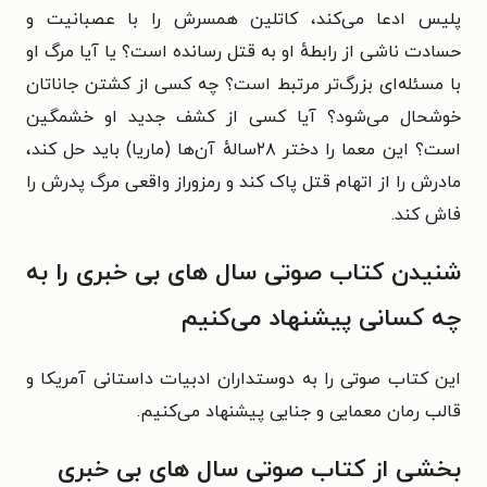
پلیس ادعا می‌کند، کاتلین همسرش را با عصبانیت و
حسادت ناشی از رابطهٔ او به قتل رسانده است؟ یا آیا مرگ او
با مسئله‌ای بزرگ‌تر مرتبط است؟ چه کسی از کشتن جاناتان
خوشحال می‌شود؟ آیا کسی از کشف جدید او خشمگین
است؟
این معما را دختر ۲۸سالهٔ آن‌ها (ماریا) باید حل کند،
مادرش را از اتهام قتل پاک کند و رمزوراز واقعی مرگ پدرش را
فاش کند.
شنیدن کتاب صوتی سال‌ های بی‌ خبری را به
چه کسانی پیشنهاد می‌کنیم
این کتاب صوتی را به دوستداران ادبیات داستانی آمریکا و
قالب رمان معمایی و جنایی پیشنهاد می‌کنیم.
بخشی از کتاب صوتی سال‌ های بی‌ خبری