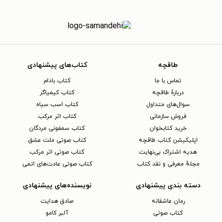
طاقچه
کتاب‌های پیشنهادی
تماس با ما
کتاب بادام
دربارهٔ طاقچه
کتاب کیمیاگر
سوال‌های متداول
کتاب اسب سیاه
فروش سازمانی
کتاب اثر مرکب
خرید کتابخوان
کتاب سمفونی مردگان
اپلیکیشن کتاب طاقچه
کتاب صوتی ملت عشق
هدیه اشتراک بی‌نهایت
کتاب صوتی اثر مرکب
مجلهٔ معرفی و نقد کتاب
کتاب صوتی عادت‌های اتمی
دسته بندی پیشنهادی
نویسنده‌های پیشنهادی
رمان عاشقانه
صادق هدایت
کتاب‌ صوتی
آلبر کامو