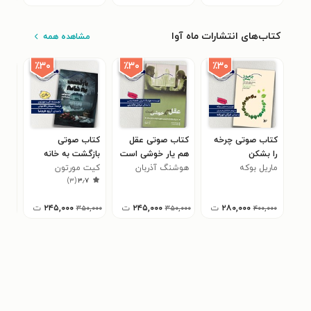
کتاب‌های انتشارات ماه آوا
مشاهده همه
٪۳۰
٪۳۰
٪۳۰
کتاب صوتی چرخه
کتاب صوتی عقل
کتاب صوتی
کتا
را بشکن
هم یار خوشی است
بازگشت به خانه
رها
ماریل بوکه
هوشنگ آذربان
کیت مورتون
ملی
۰
)
۳
(
۳٫۷
۲۸۰,۰۰۰
ت
۲۴۵,۰۰۰
ت
۲۴۵,۰۰۰
ت
,۰۰۰
۳۵۰,۰۰۰
۳۵۰,۰۰۰
۴۰۰,۰۰۰