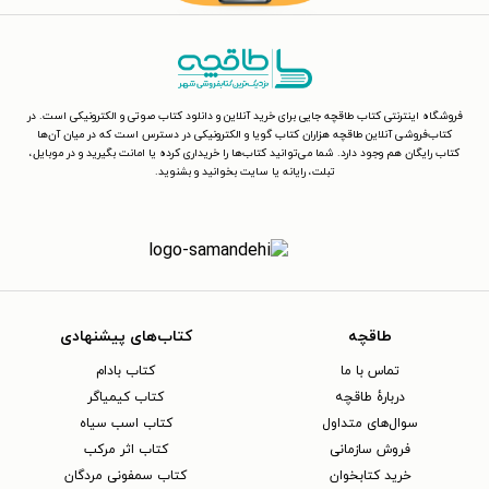
فروشگاه اینترنتی کتاب طاقچه جایی برای خرید آنلاین و دانلود کتاب صوتی و الکترونیکی است. در
کتاب‌فروشی آنلاین طاقچه هزاران کتاب گویا و الکترونیکی در دسترس است که در میان آن‌ها
کتاب رایگان هم وجود دارد. شما می‌توانید کتاب‌ها را خریداری کرده یا امانت بگیرید و در موبایل،
تبلت، رایانه یا سایت بخوانید و بشنوید.
طاقچه
کتاب‌های پیشنهادی
تماس با ما
کتاب بادام
دربارهٔ طاقچه
کتاب کیمیاگر
سوال‌های متداول
کتاب اسب سیاه
فروش سازمانی
کتاب اثر مرکب
خرید کتابخوان
کتاب سمفونی مردگان