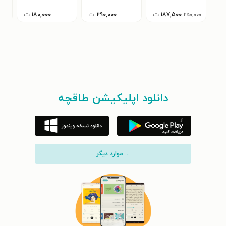
۱۸۷,۵۰۰
ت
۲۹۰,۰۰۰
ت
۱۸۰,۰۰۰
ت
۰۰۰
۲۵۰,۰۰۰
دانلود اپلیکیشن طاقچه
... موارد دیگر