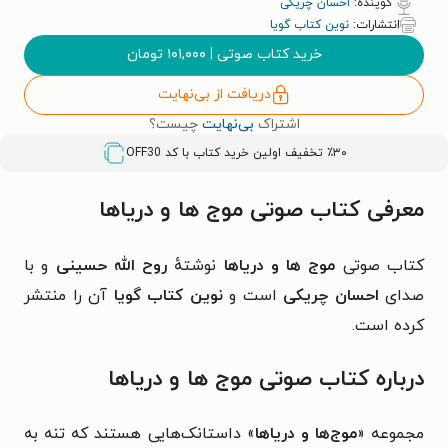
گوینده:
احسان چریکی
انتشارات:
نوین کتاب گویا
خرید کتاب صوتی
|
۱۰۱,۰۰۰
تومان
دریافت از بی‌نهایت
اشتراک
بی‌نهایت
چیست؟
٪۳۰ تخفیف اولین خرید کتاب با کد
OFF30
معرفی کتاب صوتی موج‌ ها و دریاها
کتاب صوتی
موج‌ ها و دریاها
نوشتهٔ
روح الله حسینی
و با
صدای
احسان چریکی
است و
نوین کتاب گویا
آن را منتشر
کرده است.
درباره کتاب صوتی موج‌ ها و دریاها
مجموعه «
موج‌ها و دریاها
» داستانک‌هایی هستند که تنه به