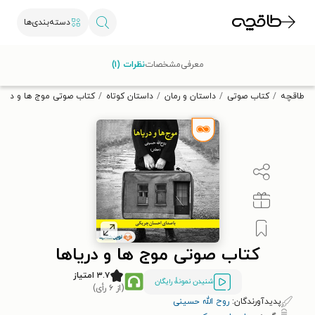
دسته‌بندی‌ها
با کد تخفیف OFF30 اولین کتاب الکترونیکی یا صوتی‌ات را با ۳۰٪
معرفی
مشخصات
نظرات (۱)
تخفیف از طاقچه دریافت کن.
طاقچه
کتاب صوتی
داستان و رمان
داستان کوتاه
کتاب صوتی موج‌ ها و دریاه
کتاب صوتی موج‌ ها و دریاها
۳.۷ امتیاز
شنیدن نمونۀ رایگان
(از ۶ رأی)
پدیدآورندگان:
روح الله حسینی