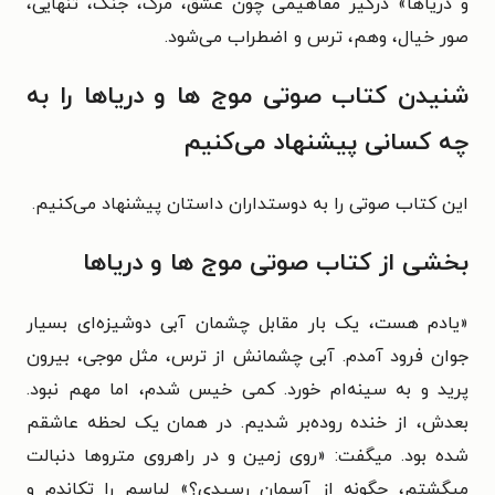
و دریاها» درگیر مفاهیمی چون عشق، مرگ، جنگ، تنهایی،
صور خیال، وهم، ترس و اضطراب می‌شود.
شنیدن کتاب صوتی موج‌ ها و دریاها را به
چه کسانی پیشنهاد می‌کنیم
این کتاب صوتی را به دوستداران داستان پیشنهاد می‌کنیم.
بخشی از کتاب صوتی موج‌ ها و دریاها
«یادم هست، یک بار مقابل چشمان آبی دوشیزه‏‌ای بسیار
جوان‏ فرود آمدم. آبی چشمانش از ترس، مثل موجی، بیرون
پرید و به سینه‌ام خورد. کمی خیس شدم، اما مهم نبود.
بعدش، از خنده روده‌‏بر شدیم. در همان یک لحظه عاشقم
شده بود. می‏گفت: «روی زمین و در راهروی متروها دنبالت
می‏گشتم، چگونه از آسمان رسیدی؟» لباسم را تکاندم و