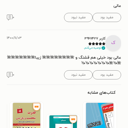
عالی
مفید بود
مفید نبود
۰
۱۴۰۰/۱۱/۰۳
کاربر ۳۹۶۷۴۲۷
ک
توصیه می‌کنم.
عالی بود خیلی هم قشنگ و 🌺🌺🌺🌺🌺🌺🌺🌺 زیبا🌺🌺🌺🌺🌺🌺🌺
🌺🦄🌺🦄🦄🦄🦄🦄🦄🦄
مفید بود
مفید نبود
۰
کتاب‌های مشابه