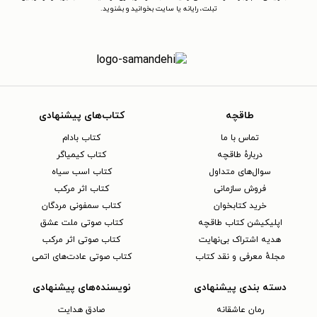
تبلت، رایانه یا سایت بخوانید و بشنوید.
طاقچه
کتاب‌های پیشنهادی
تماس با ما
کتاب بادام
دربارهٔ طاقچه
کتاب کیمیاگر
سوال‌های متداول
کتاب اسب سیاه
فروش سازمانی
کتاب اثر مرکب
خرید کتابخوان
کتاب سمفونی مردگان
اپلیکیشن کتاب طاقچه
کتاب صوتی ملت عشق
هدیه اشتراک بی‌نهایت
کتاب صوتی اثر مرکب
مجلهٔ معرفی و نقد کتاب
کتاب صوتی عادت‌های اتمی
دسته بندی پیشنهادی
نویسنده‌های پیشنهادی
رمان عاشقانه
صادق هدایت