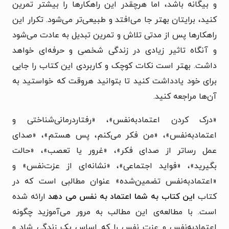
و بیگانه باشد، اما هرچقدر این راهکارها را بیشتر تمرین
کنید، برایتان بهتر جا می‌افتد و طبیعی‌تر می‌شود. تکرار این
راهکارها پس از مدتی تلاش و تمرین تبدیل به عادت می‌شود
و آنگاه تاثیر زیادی در زندگی شخصی و حرفه‌ای خواهد
داشت. بهتر است نکات کوچک و کاربردی این کتاب را جایی
برای خود یادداشت کنید تا بتوانید هروقت که خواستید به
آن‌ها مراجعه کنید.
«درک کردن اعتمادبه‌نفس»، «رفتاردرمانی‌شناختی و
اعتمادبه‌نفس»، «من فکر می‌کنم، پس هستم»، «صدای
عمل رساتر از صدای فکر»، «غرور یا تعصب»، «حالت
بگیرید»، «فواید اجتماعی»، «نشانه‌ای از عزت‌نفس» و
«اعتمادبه‌نفس تضمین‌شده» عنوان مطالبی است که در
کتاب
این کتاب به شما اعتماد به نفس می دهد
ارائه شده
است. با مطالعه‌ی این مطالب به مرور می‌آموزید چگونه
اعتمادبه‌نفس و عزت نفس را که اساس یک زندگی شاد و