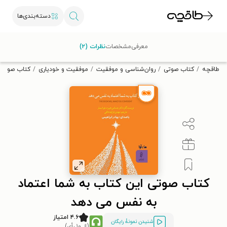
دسته‌بندی‌ها
با کد تخفیف OFF30 اولین کتاب الکترونیکی یا صوتی‌ات را با ۳۰٪
معرفی
مشخصات
نظرات (۲)
تخفیف از طاقچه دریافت کن.
طاقچه
کتاب صوتی
روان‌شناسی و موفقیت
موفقیت و خودیاری
کتاب صوتی 
کتاب صوتی این کتاب به شما اعتماد
به نفس می دهد
۴.۶ امتیاز
شنیدن نمونۀ رایگان
(از ۱۰ رأی)