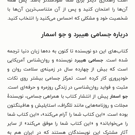
است راهکاری دیگر برای شما سودمندتر باشد. پس همهٔ
آن‌ها را امتحان کنید و پس از آن متناسب‌ترین آن‌ها با
شخصیت خود و مشکلی که احساس می‌کنید را انتخاب کنید.
درباره جسامی هیبرد و جو اسمار
کتاب‌های این دو نویسنده تا کنون به ده‌ها زبان دنیا ترجمه
شده است.
جسامی هیبرد
نویسنده و روان‌شناس آمریکایی
است که بیش از چهارده سال در زمینه‌ی سلامت روان و
خودپروری کار کرده است. تمرکز جسامی بیشتر روی نکات
مثبت و فواید روان‌شناسی در زندگی روزمره و حرفه‌ای است.
جو اسمار
پیش از انتشار کتاب‌ با همراهی جسامی، نویسنده‌ٔ
مجلات و روزنامه‌هایی مانند تلگراف، استایلیش و هافینگتون
بوده است. «این کتاب شما را آرام می‌کند»، «این کتاب شما
را می‌خواباند» و «این کتاب شما را موفق می‌کند» از سایر
آثار مشترک این نویسندگان هستند که در ایران هم به