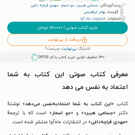
پدیدآورندگان:
جسامی هیبرد
،
جو اسمار
،
مهدی قراچه داغی
گوینده:
بهادر ابراهیمی
انتشارات:
انتشارات ماه آوا
خرید کتاب صوتی
|
۱۵۰,۰۰۰
تومان
دریافت از بی‌نهایت
اشتراک
بی‌نهایت
چیست؟
٪۳۰ تخفیف اولین خرید کتاب با کد
OFF30
معرفی کتاب صوتی این کتاب به شما
اعتماد به نفس می دهد
کتاب «
این کتاب به شما اعتمادبه‌نفس می‌دهد
» نوشته‌ٔ
دکتر «
جسامی هیبرد
» و «
جو اسمار
» است که با ترجمهٔ
«
مهدی قراچه‌داغی
» در انتشارات ماه‌آوا منتشر شده است.