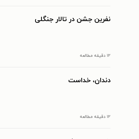
نفرین جشن در تالار جنگلی
۱۲ دقیقه مطالعه
دندان، خداست
۱۲ دقیقه مطالعه