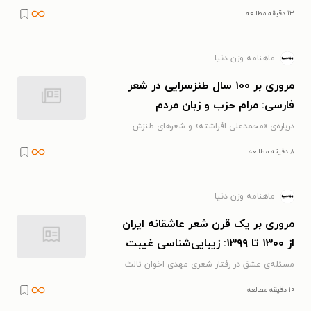
۱۳ دقیقه مطالعه
ماهنامه وزن دنیا
مروری بر ۱۰۰ سال طنزسرایی در شعر
فارسی: مرام حزب و زبان مردم
درباره‌ی «محمدعلی افراشته» و شعرهای طنزش
۸ دقیقه مطالعه
ماهنامه وزن دنیا
مروری بر یک قرن شعر عاشقانه‌ ایران
از ۱۳۰۰ تا ۱۳۹۹: زیبایی‌شناسی غیبت
حسرت و انتظار
مسئله‌ی عشق در رفتار شعری مهدی اخوان ثالث
۱۰ دقیقه مطالعه