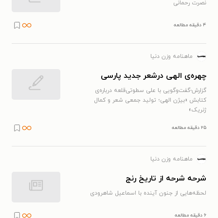
نصرت رحمانی
۴ دقیقه مطالعه
ماهنامه وزن دنیا
چهره‌ی الهی درشعر جدید پارسی
گزارش-گفت‌وگویی با علی سطوتی‌‌قلعه درباره‌ی
کتابش «بیژن الهی؛ تولید جمعی شعر و کمال
ژنریک»
۲۵ دقیقه مطالعه
ماهنامه وزن دنیا
شرحه شرحه از تاریخ رنج
لحظه‌هایی از جنون آینده با اسماعیل شاهرودی
۶ دقیقه مطالعه