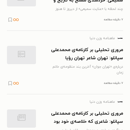
سمیعی: خردمندی مسلح به تاریخ و
معاصر ما
چند لحظه با «عنایت سمیعی» از دیروز تا هنوز
۷ دقیقه مطالعه
ماهنامه وزن دنیا
مروری تحلیلی بر کارنامه‌ی محمدعلی
سپانلو:‌ تهران شاعر تهران رؤیا
درباره‌ی «تهران جوان» آخرین بند منظومه‌ی خانم
زمان
۷ دقیقه مطالعه
ماهنامه وزن دنیا
مروری تحلیلی بر کارنامه‌ی محمدعلی
سپانلو:‌ شاعری که خلاصه‌ی خود بود