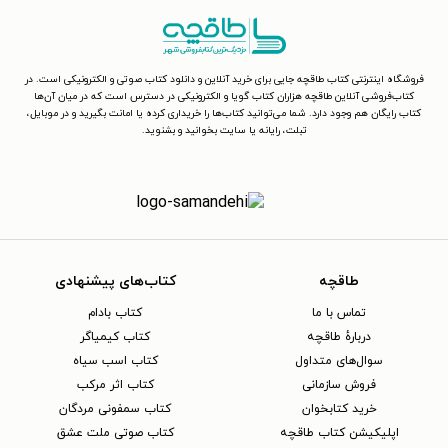
فروشگاه اینترنتی کتاب طاقچه جایی برای خرید آنلاین و دانلود کتاب صوتی و الکترونیکی است. در
کتاب‌فروشی آنلاین طاقچه هزاران کتاب گویا و الکترونیکی در دسترس است که در میان آن‌ها
کتاب رایگان هم وجود دارد. شما می‌توانید کتاب‌ها را خریداری کرده یا امانت بگیرید و در موبایل،
تبلت، رایانه یا سایت بخوانید و بشنوید.
طاقچه
کتاب‌های پیشنهادی
تماس با ما
کتاب بادام
دربارهٔ طاقچه
کتاب کیمیاگر
سوال‌های متداول
کتاب اسب سیاه
فروش سازمانی
کتاب اثر مرکب
خرید کتابخوان
کتاب سمفونی مردگان
اپلیکیشن کتاب طاقچه
کتاب صوتی ملت عشق