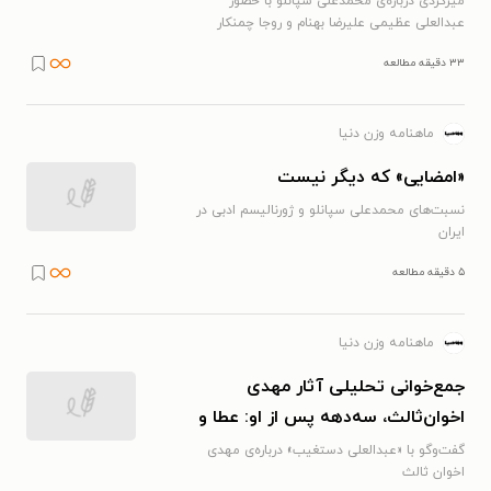
میزگردی درباره‌ی محمدعلی سپانلو با حضور
عبدالعلی عظیمی علیرضا بهنام و روجا چمنکار
۳۳ دقیقه مطالعه
ماهنامه وزن دنیا
«امضایی» که دیگر نیست
نسبت‌های محمدعلی سپانلو و ژورنالیسم ادبی در
ایران
۵ دقیقه مطالعه
ماهنامه وزن دنیا
جمع‌خوانی تحلیلی آثار مهدی
اخوان‌ثالث، سه‌دهه پس از او: عطا و
لقای امید
گفت‌وگو با «عبدالعلی دستغیب» درباره‌ی مهدی
اخوان ثالث