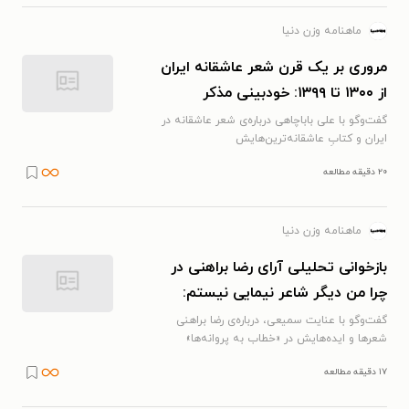
ماهنامه وزن دنیا
مروری بر یک قرن شعر عاشقانه‌ ایران
از ۱۳۰۰ تا ۱۳۹۹: خودبینی مذکر
گفت‌وگو با علی باباچاهی درباره‌ی شعر عاشقانه در
ایران و کتابِ عاشقانه‌ترین‌هایش
۲۰ دقیقه مطالعه
ماهنامه وزن دنیا
بازخوانی تحلیلی آرای رضا براهنی در
چرا من دیگر شاعر نیمایی نیستم:
کدام براهنی؟
گفت‌وگو با عنایت سمیعی، درباره‌ی رضا براهنی
شعرها و ایده‌هایش در «خطاب به پروانه‌ها»
۱۷ دقیقه مطالعه