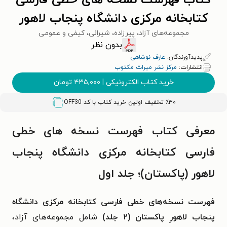
کتاب فهرست نسخه های خطی فارسی
کتابخانه مرکزی دانشگاه پنجاب لاهور
مجموعه‌های آزاد، پیرزاده، شیرانی، کیفی و عمومی
(پاکستان)؛ جلد اول
بدون نظر
پدیدآورندگان:
عارف نوشاهی
انتشارات:
مرکز نشر میراث مکتوب
خرید کتاب الکترونیکی
|
۴۳۵,۰۰۰
تومان
٪۳۰ تخفیف اولین خرید کتاب با کد
OFF30
معرفی کتاب فهرست نسخه های خطی
فارسی کتابخانه مرکزی دانشگاه پنجاب
لاهور (پاکستان)؛ جلد اول
فهرست نسخه‌های خطی فارسی کتابخانه مرکزی دانشگاه
پنجاب لاهورِ پاکستان (۲ جلد)
شامل
مجموعه‌های آزاد،