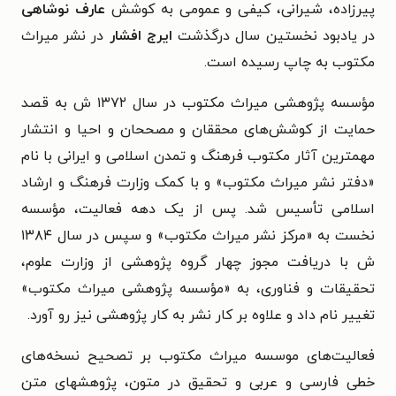
پیرزاده، شیرانی، کیفی و عمومی
به کوشش
عارف نوشاهی
در
یادبود نخستین سال درگذشت
ایرج افشار
در نشر میراث
مکتوب به چاپ رسیده است.
مؤسسه پژوهشی میراث مکتوب در سال ۱۳۷۲ ش به قصد
حمایت از کوشش‌های محققان و مصححان و احیا و انتشار
مهمترین آثار مکتوب فرهنگ و تمدن اسلامی و ایرانی با نام
«دفتر نشر میراث مکتوب» و با کمک وزارت فرهنگ و ارشاد
اسلامی تأسیس شد. پس از یک دهه فعالیت، مؤسسه
نخست به «مرکز نشر میراث مکتوب» و سپس در سال ۱۳۸۴
ش با دریافت مجوز چهار گروه پژوهشی از وزارت علوم،
تحقیقات و فناوری، به «مؤسسه پژوهشی میراث مکتوب»
تغییر نام داد و علاوه بر کار نشر به کار پژوهشی نیز رو آورد.
فعالیت‌های موسسه میراث مکتوب بر تصحیح نسخه‌های
خطی فارسی و عربی و تحقیق در متون، پژوهشهای متن