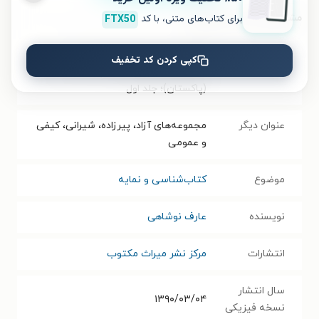
برای کتاب‌های متنی، با کد
FTX50
مشخصات کتاب الکترونیکی
نام کتاب
فهرست نسخه های خطی فارسی
کپی کردن کد تخفیف
کتابخانه مرکزی دانشگاه پنجاب لاهور
(پاکستان)؛ جلد اول
عنوان دیگر
مجموعه‌های آزاد، پیرزاده، شیرانی، کیفی
و عمومی
موضوع
کتاب‌شناسی و نمایه
نویسنده
عارف نوشاهی
انتشارات
مرکز نشر میراث مکتوب
سال انتشار
۱۳۹۰/۰۳/۰۴
نسخه فیزیکی