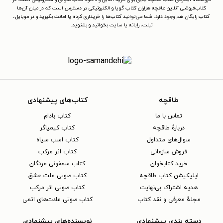
کتاب‌فروشی آنلاین طاقچه هزاران کتاب گویا و الکترونیکی در دسترس است که در میان آن‌ها
کتاب رایگان هم وجود دارد. شما می‌توانید کتاب‌ها را خریداری کرده یا امانت بگیرید و در موبایل،
تبلت، رایانه یا سایت بخوانید و بشنوید.
طاقچه
کتاب‌های پیشنهادی
تماس با ما
کتاب بادام
دربارهٔ طاقچه
کتاب کیمیاگر
سوال‌های متداول
کتاب اسب سیاه
فروش سازمانی
کتاب اثر مرکب
خرید کتابخوان
کتاب سمفونی مردگان
اپلیکیشن کتاب طاقچه
کتاب صوتی ملت عشق
هدیه اشتراک بی‌نهایت
کتاب صوتی اثر مرکب
مجلهٔ معرفی و نقد کتاب
کتاب صوتی عادت‌های اتمی
دسته بندی پیشنهادی
نویسنده‌های پیشنهادی