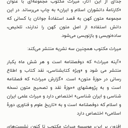
جدای از این آثار، میراث مکتوب مجموعه‌ای با عنوان
«کارنامۀ دانشوران اسلام و ایران» به چاپ می‌رساند. در این
مجموعه متون کهن به قصد استفادۀ جوانان یا کسانی که
دانش استفاده از اصل متون کهن را ندارند، تلخیص،
ساده‌نویسی و بازنویسی می‌شود.
میراث مکتوب همچنین سه نشریه منتشر می‌کند:
«آینه میراث» که دوفصلنامه است و هر شش ماه یکبار
منتشر می شود و «ویژه کتابشناسی، نقد کتاب و اطلاع
رسانی در حوزۀ متون» است. «گزارش میراث» که فصلنامه
است و به پژوهشهای «حوزۀ نقد و تصحیح متون نسخه
شناسی و ایران شناسی» اختصاص دارد و میراث علمی ایران
و اسلام که دوفصلنامه است و به «تاریخ علوم و فناوری دورۀ
اسلامی» اختصاص دارد
افزون بر این، موسسه میراث مکتوب تا کنون نشست‌های