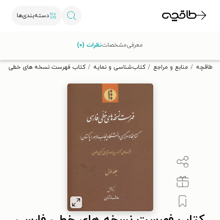
دسته‌بندی‌ها
با کد تخفیف OFF30 اولین کتاب الکترونیکی یا صوتی‌ات را با ۳۰٪
معرفی
مشخصات
نظرات (۰)
تخفیف از طاقچه دریافت کن.
طاقچه
منابع و مراجع
کتاب‌شناسی و نمایه
کتاب فهرست نسخه های خطی فارسی 