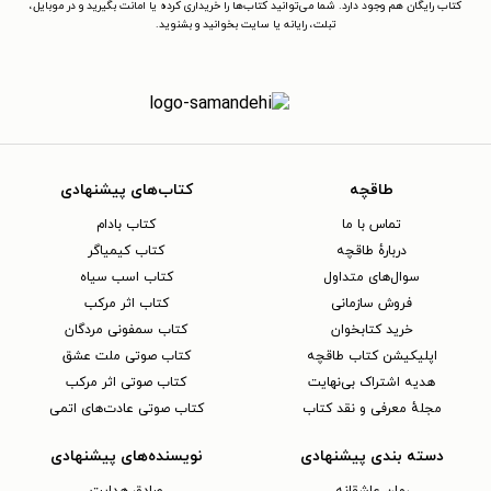
کتاب رایگان هم وجود دارد. شما می‌توانید کتاب‌ها را خریداری کرده یا امانت بگیرید و در موبایل،
تبلت، رایانه یا سایت بخوانید و بشنوید.
طاقچه
کتاب‌های پیشنهادی
تماس با ما
کتاب بادام
دربارهٔ طاقچه
کتاب کیمیاگر
سوال‌های متداول
کتاب اسب سیاه
فروش سازمانی
کتاب اثر مرکب
خرید کتابخوان
کتاب سمفونی مردگان
اپلیکیشن کتاب طاقچه
کتاب صوتی ملت عشق
هدیه اشتراک بی‌نهایت
کتاب صوتی اثر مرکب
مجلهٔ معرفی و نقد کتاب
کتاب صوتی عادت‌های اتمی
دسته بندی پیشنهادی
نویسنده‌های پیشنهادی
رمان عاشقانه
صادق هدایت