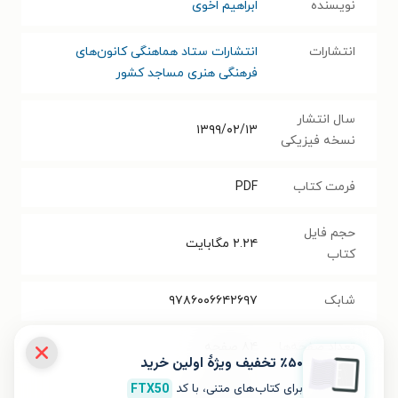
نویسنده
ابراهیم اخوی
انتشارات
انتشارات ستاد هماهنگی کانون‌های
فرهنگی هنری مساجد کشور
سال انتشار
۱۳۹۹/۰۲/۱۳
نسخه فیزیکی
فرمت کتاب
PDF
حجم فایل
۲.۲۴
مگابایت
کتاب
شابک
۹۷۸۶۰۰۶۶۴۲۶۹۷
تعداد صفحه‌ها
۸۴
صفحه
٪۵۰ تخفیف ویژۀ اولین خرید
برای کتاب‌های متنی، با کد
FTX50
قیمت کتاب
۱۰۰۰۰
تومان