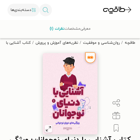
دسته‌بندی‌ها
با کد تخفیف OFF30 اولین کتاب الکترونیکی یا صوتی‌ات را با ۳۰٪
معرفی
مشخصات
نظرات (۱)
تخفیف از طاقچه دریافت کن.
طاقچه
روان‌شناسی و موفقیت
نظریه‌های آموزش و پرورش
کتاب آشنایی با دنی