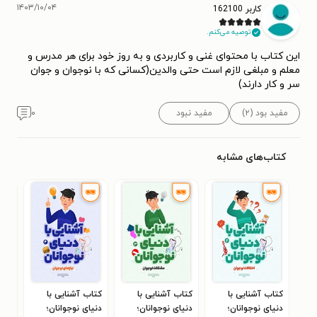
۱۴۰۳/۱۰/۰۴
کاربر 162100
توصیه می‌کنم.
این کتاب با محتوای غنی و کاربردی و به روز خود برای هر مدرس و
معلم و مبلغی لازم است حتی والدین(کسانی که با نوجوان و جوان
سر و کار دارند)
مفید بود (۲)
مفید نبود
۰
کتاب‌های مشابه
کتاب آشنایی با
کتاب آشنایی با
کتاب آشنایی با
کتا
دنیای نوجوانان؛
دنیای نوجوانان؛
دنیای نوجوانان؛
مها