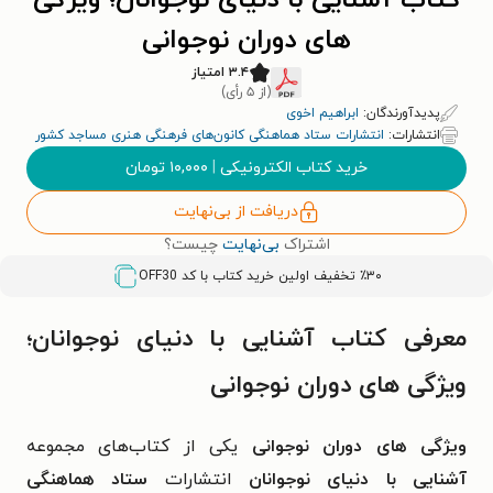
کتاب آشنایی با دنیای نوجوانان؛ ویژگی
های دوران نوجوانی
۳.۴ امتیاز
(از ۵ رأی)
پدیدآورندگان:
ابراهیم اخوی
انتشارات:
انتشارات ستاد هماهنگی کانون‌های فرهنگی هنری مساجد کشور
خرید کتاب الکترونیکی
|
۱۰,۰۰۰
تومان
دریافت از بی‌نهایت
اشتراک
بی‌نهایت
چیست؟
٪۳۰ تخفیف اولین خرید کتاب با کد
OFF30
معرفی کتاب آشنایی با دنیای نوجوانان؛
ویژگی های دوران نوجوانی
ویژگی های دوران نوجوانی
یکی از کتاب‌های مجموعه
آشنایی با دنیای نوجوانان
انتشارات
ستاد هماهنگی