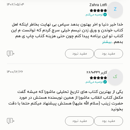
۱۴۰۲/۰۵/۰۴
Zahra Lotfi
Z
توصیه می‌کنم.
خدا خیر دنیا و اخر بهتون بدهد سپاس بی نهایت بخاطر اینکه اهل
کتاب خوندن و ورق زدن نیسم خیلی سرچ کردم که توانست م این
کتاب تو این برنامه پیدا کنم چون حتی هزینه کتاب چاپ ی هم
بدهم
...
بیشتر
مفید بود
مفید نبود
۰
۱۴۰۰/۱۲/۲۶
کاربر ۲۸۹۰۴۴۹
ک
توصیه می‌کنم.
یکی از بهترین کتاب های تاریخ تحلیلی عاشورا که میشه گفت
مکمل کتاب انقلاب عاشورا از همین نویسنده هستش در مورد
حضرت زینب (سلام الله علیها) هستش پیشنهاد میکنم حتما با دقت
بخونید
مفید بود
مفید نبود
۰