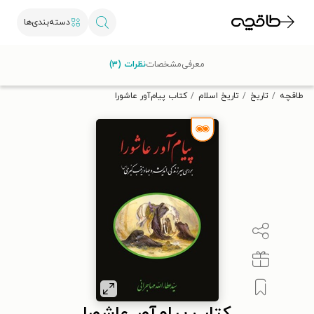
دسته‌بندی‌ها
با کد تخفیف OFF30 اولین کتاب الکترونیکی یا صوتی‌ات را با ۳۰٪
معرفی
مشخصات
نظرات (۳)
تخفیف از طاقچه دریافت کن.
طاقچه
تاریخ
تاریخ اسلام
کتاب پیام‌آور عاشورا