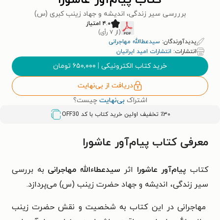
کتاب پیام‌آور عاشورا
برررسی سیر زندگی، اندیشه و جهاد زینب کبری (س)
۴.۰ امتیاز
(از ۷ رأی)
پدیدآورندگان:
سیدعطاالله مهاجرانی
انتشارات:
انتشارات امید ایرانیان
خرید کتاب الکترونیکی
|
۶۵۰,۰۰۰
تومان
دریافت از بی‌نهایت
اشتراک
بی‌نهایت
چیست؟
٪۳۰ تخفیف اولین خرید کتاب با کد
OFF30
معرفی کتاب پیام‌آور عاشورا
کتاب
پیام‌آور عاشورا
اثر
سیدعطاءالله مهاجرانی
به بررسی
سیر زندگی، اندیشه و جهاد حضرت زینب (س) می‌پردازد.
مهاجرانی در این کتاب به شخصیت و نقش حضرت زینب