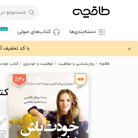
جدید
دسته‌بندی‌ها
کتاب‌های صوتی
با کد تخفیف OFF30 اولین کتاب الکترونیکی یا صوتی‌ات را با ۳۰٪ تخفیف از طاقچه دریافت کن.
طاقچه
روان‌شناسی و موفقیت
موفقیت و خودیاری
کتاب خودت 
٪۳۰
کت