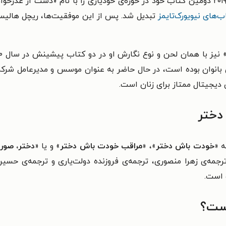
پس از موفقیت کتاب اول، ریچل هالیس در سال ۲۰۱۹ دومین کتاب خود در حوزه‌ی خودیاری را با
‌های نیویورک‌تایمز
دیجیتال ممتاز برای زنان است.
دختر
ه «
خودت باش دختر
»، «
مراقب خودت باش دختر
» و یا «
دختر، صورت
ترجمه‌ی زهرا منصوری، ترجمه‌ی فروزنده دولت‌یاری و ترجمه‌ی حسی
 است.
ست؟