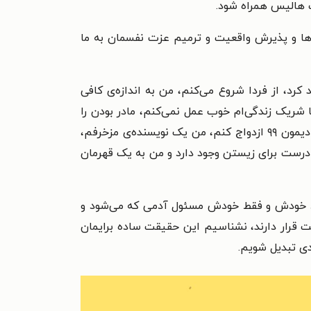
ت هالیس همراه شود.
ها و پذیرش واقعیت و ترمیم عزت نفسمان به ما
کرد، از فردا شروع می‌کنم، من به اندازه‌ی کافی
ریک زندگی‌ام خوب عمل نمی‌کنم، مادر بودن را
بلد نیستم، الآن باید خیلی جلوتر از این‌ها می‌بودم، بچه‌های مردم خیلی منظم‌تر و مودب‌تر هستند، می‌خواهم با مت دیمون ۹۹ ازدواج کنم، من یک نویسنده‌ی مزخرفم،
ه درست برای زیستن وجود دارد و من به یک قهرمان
رد خودش و فقط خودش مسئول آدمی که می‌شود و
ت قرار دارند، نشناسیم این حقیقت ساده برایمان
دی تبدیل شویم.