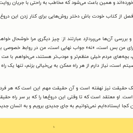
ورده‌اند و همین باعث می‌شود که مخاطب به راحتی با جریان روای
فصل از کتاب خودت باش دختر روش‌هایی برای کنار زدن این دروغ‌
بررسی آن‌ها می‌پردازد عبارتند از: چیز دیگری مرا خوشحال خواهد 
ای من بس است، «نه» جواب نهایی است، من در روابط خصوصی با ش
یتم است، نیاز دارم از هر راه ممکن به بی‌خیالی بزنم، تنها یک را
ا یک حقیقت نیز نهفته‌ است و آن حقیقت مهم این است که هر ف
ست. او معتقد است که تا وقتی این دروغ‌ها را که بر سر راه حقیق
لآن کجا ایستاده‌ایم نمی‌توانیم به جای جدیدی برویم و به انسان جدی