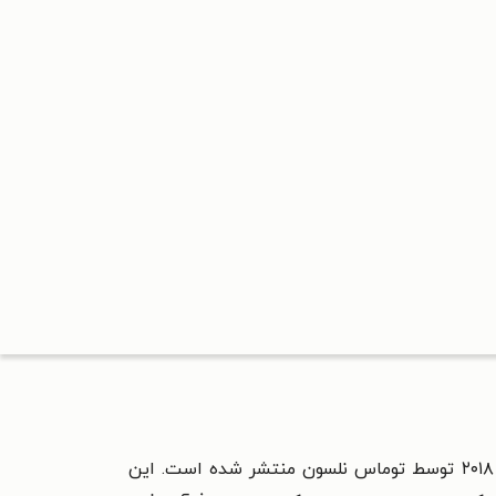
کتابی در حوزه‌ی خودیاری و توسعه‌ی فردی است که در ۶ فوریه سال ۲۰۱۸ توسط توماس نلسون منتشر شده است. این