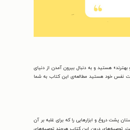
و بهترند» هستید و به دنبال بیرون آمدن از دنیای
ن عزت نفس خود هستید مطالعه‌ی این کتاب به شما
 پشت دروغ و ابزارهایی را که برای غلبه بر آن
ست. توصیه‌های درون این کتاب هرچند توصیه‌های