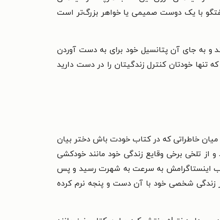
گفتگو با یک دوست صمیمی یا خواهر بزرگ‌تر است
ند و به جای آن پتانسیل خود برای به دست آوردن
که تنها خودتان کنترل زندگیتان را در دست دارید
ریکا متولد شده است. ریچل هالیس در میان خاطراتی که در کتاب خودت باش دختر بیان
 و از تلخی برخی وقایع زندگی خود مانند خودکشی
ریچل هالیس در پی انتشار یک عکس از خطوط کشیدگی بر روی بدن خود در سال ۲۰۱۶ در حساب اینستاگرامش به سرعت به شهرت رسید و پس
اتی که در زندگی شخصی خود با آن دست و پنجه نرم کرده