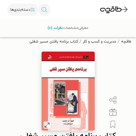
دسته‌بندی‌ها
با کد تخفیف OFF30 اولین کتاب الکترونیکی یا صوتی‌ات را با ۳۰٪
معرفی
مشخصات
نظرات (۰)
تخفیف از طاقچه دریافت کن.
طاقچه
مدیریت و کسب و کار
کتاب برنامه یافتن مسیر شغلی