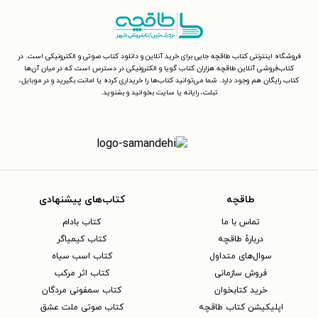
فروشگاه اینترنتی کتاب طاقچه جایی برای خرید آنلاین و دانلود کتاب صوتی و الکترونیکی است. در
کتاب‌فروشی آنلاین طاقچه هزاران کتاب گویا و الکترونیکی در دسترس است که در میان آن‌ها
کتاب رایگان هم وجود دارد. شما می‌توانید کتاب‌ها را خریداری کرده یا امانت بگیرید و در موبایل،
تبلت، رایانه یا سایت بخوانید و بشنوید.
طاقچه
کتاب‌های پیشنهادی
تماس با ما
کتاب بادام
دربارهٔ طاقچه
کتاب کیمیاگر
سوال‌های متداول
کتاب اسب سیاه
فروش سازمانی
کتاب اثر مرکب
خرید کتابخوان
کتاب سمفونی مردگان
اپلیکیشن کتاب طاقچه
کتاب صوتی ملت عشق