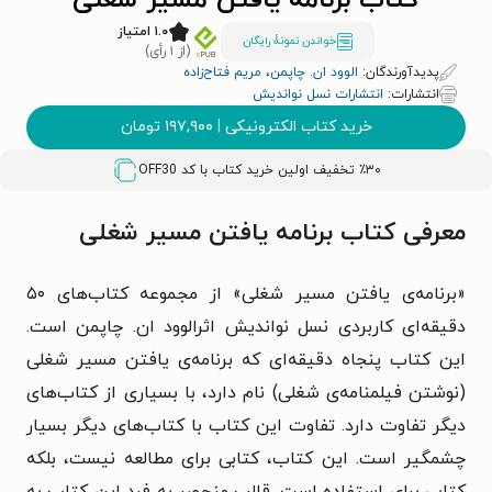
کتاب برنامه یافتن مسیر شغلی
۱.۰ امتیاز
خواندن نمونۀ رایگان
(از ۱ رأی)
پدیدآورندگان:
الوود ان. چاپمن
،
مریم فتاح‌زاده
انتشارات:
انتشارات نسل نواندیش
خرید کتاب الکترونیکی
|
۱۹۷,۹۰۰
تومان
٪۳۰ تخفیف اولین خرید کتاب با کد
OFF30
معرفی کتاب برنامه یافتن مسیر شغلی
«برنامه‌ی یافتن مسیر شغلی» از مجموعه کتاب‌های ۵۰
دقیقه‌ای کاربردی نسل نواندیش اثرالوود ان. چاپمن است.
این کتاب پنجاه دقیقه‌ای که برنامه‌ی یافتن مسیر شغلی
(نوشتن فیلمنامه‌ی شغلی) نام دارد، با بسیاری از کتاب‌های
دیگر تفاوت دارد. تفاوت این کتاب با کتاب‌های دیگر بسیار
چشمگیر است. این کتاب، کتابی برای مطالعه نیست، بلکه
کتابی برای استفاده است. قالب منحصر به فرد این کتاب به