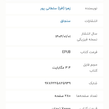
نویسنده
زهرا (افرا) سلطانی پور
انتشارات
سنجاق
سال انتشار
۱۴۰۴/۰۱/۰۱
نسخه فیزیکی
فرمت کتاب
EPUB
حجم فایل
۳.۴
مگابایت
کتاب
شابک
۹۷۸۶۲۲۵۸۲۵۹۴۹
تعداد صفحه‌ها
۲۸۰
صفحه
قیمت کتاب
۷۰۰۰۰
تومان