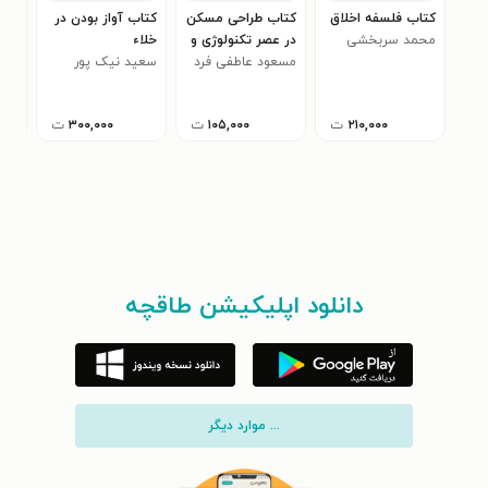
کتاب فلسفه اخلاق
کتاب طراحی مسکن
کتاب آواز بودن در
کتا
محمد سربخشی
در عصر تکنولوژی و
خلاء
باف
بوم گرایی
مسعود عاطفی فرد
سعید نیک پور
روی
مسع
هوش
۲۱۰,۰۰۰
ت
۱۰۵,۰۰۰
ت
۳۰۰,۰۰۰
ت
دانلود اپلیکیشن طاقچه
... موارد دیگر