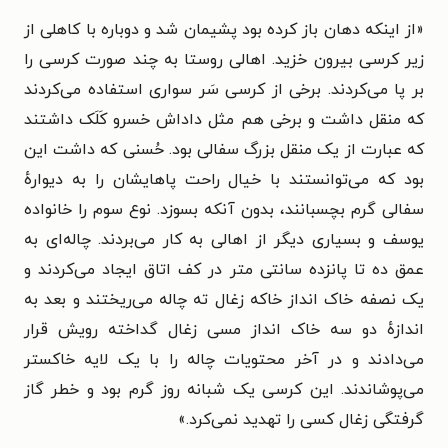
«از اینکه دهان باز کرده بود پشیمان شد و دوباره با کاهلی از
زیر کرسی بیرون خزید. اهالی روستا به چند صورت کرسی را
بر پا می‌کردند. برخی از کرسی سَر سواری استفاده می‌کردند
که منقل داشت و برخی هم مثل داداش خسرو کَلَک داشتند
که عبارت از یک منقل بزرگ سفالی بود. حُسنی که داشت این
بود که می‌توانستند با خیال راحت پاهایشان را به دیوارهٔ
سفالی گرم بچسبانند، بدون آنکه بسوزد. نوع سوم را خانواده
یوسف و بسیاری دیگر از اهالی به کار می‌بردند. چاله‌ای به
عمق ده تا پانزده سانتی متر در کف اتاق ایجاد می‌کردند و
یک نصفه خاک انداز خاکه زغال ته چاله می‌ریختند و بعد به
اندازهٔ دو سه خاک انداز مسی زغال گداخته رویش قرار
می‌دادند و در آخر محتویات چاله را با یک لایه خاکستر
می‌پوشاندند. این کرسی یک شبانه روز گرم بود و خطر گاز
گرفتگی زغال کسی را تهدید نمی‌کرد.»