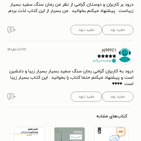
درود بر کاربران و دوستان گرامی از نظر من رمان سنگ سفید بسیار
زیباست . پیشنهاد میکنم بخوانید . من بسیار از این کتاب لذت بردم
.
مفید بود
مفید نبود
۰
۱۴۰۵/۰۲/۲۶
pj9892.t.
توصیه می‌کنم.
درود به کاربران گرامی رمان سنگ سفید بسیار بسیار زیبا و دلنشین
است و پیشنهاد میکنم حتما کتاب را بخوانید . این کتاب بسیار زیبا
است .♥️♥️♥️♥️
مفید بود
مفید نبود
۰
کتاب‌های مشابه