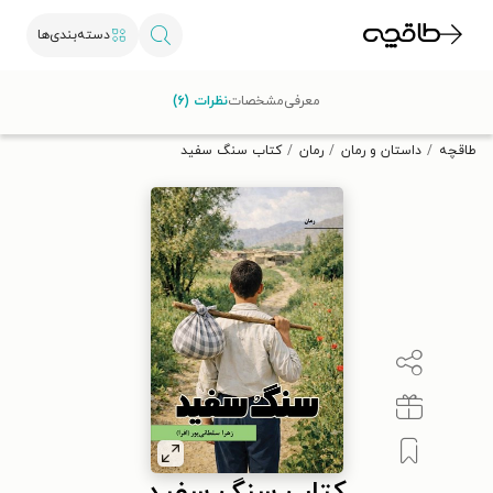
دسته‌بندی‌ها
با کد تخفیف OFF30 اولین کتاب الکترونیکی یا صوتی‌ات را با ۳۰٪
معرفی
مشخصات
نظرات (۶)
تخفیف از طاقچه دریافت کن.
طاقچه
داستان و رمان
رمان
کتاب سنگ سفید