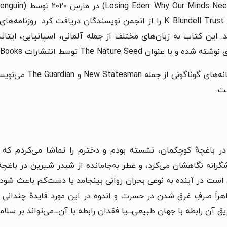
این کتاب به زبان‌های مختلف از جمله آلمانی، اسپانیایی، ایتالیا
 توسط انتشارات Profile Books منتشر شده است.
او در حوزه‌های علم، سل
ت.
در باغچهٔ کوچکمان، نشسته بودم و دخترم را تماشا می‌کردم ک
گرانه نگاهشان می‌کرد، و عطر به‌جامانده از شبدر شیرین در باغچه
ست در آینده به نوعی بحران روانی بینجامد یا دست‌کم باعث شود چ
اهراً صرفِ غرق شدن در حسرت و اندوه در این مورد فایدهٔ چندانی 
رابطه با جهان طبیعی‌ـ‌ـ‌ـ‌یا فقدان رابطه با آن‌ـ‌ـ‌ـ‌می‌تواند بر سل