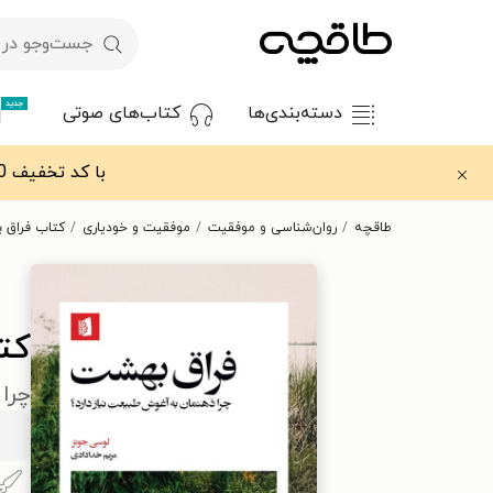
جدید
دسته‌بندی‌ها
کتاب‌های صوتی
با کد تخفیف OFF30 اولین کتاب الکترونیکی یا صوتی‌ات را با ۳۰٪ تخفیف از طاقچه دریافت کن.
طاقچه
روان‌شناسی و موفقیت
موفقیت و خودیاری
کتاب فراق 
کت
چرا