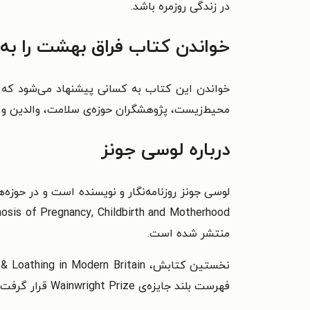
در زندگی روزمره باشد.
خواندن کتاب فراق بهشت را به
خواندن این کتاب به کسانی پیشنهاد می‌شود که د
محیط‌زیست، پژوهشگران حوزه‌ی سلامت، والدین و 
درباره لوسی جونز
منتشر شده است.
فهرست بلند جایزه‌ی Wainwright Prize قرار گرفت و موفق به دریافت جایزه‌ی Roger Deakin Award از سوی انجمن نویسندگان (Society of Authors) شد.