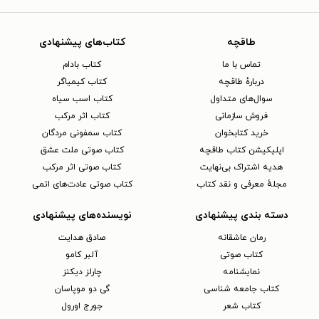
طاقچه
کتاب‌های پیشنهادی
تماس با ما
کتاب بادام
دربارهٔ طاقچه
کتاب کیمیاگر
سوال‌های متداول
کتاب اسب سیاه
فروش سازمانی
کتاب اثر مرکب
خرید کتابخوان
کتاب سمفونی مردگان
اپلیکیشن کتاب طاقچه
کتاب صوتی ملت عشق
هدیه اشتراک بی‌نهایت
کتاب صوتی اثر مرکب
مجلهٔ معرفی و نقد کتاب
کتاب صوتی عادت‌های اتمی
دسته بندی پیشنهادی
نویسنده‌های پیشنهادی
رمان عاشقانه
صادق هدایت
کتاب‌ صوتی
آلبر کامو
نمایشنامه
چارلز دیکنز
کتاب جامعه شناسی
گی دو موپاسان
کتاب شعر
جورج اورول