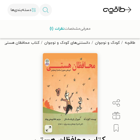
دسته‌بندی‌ها
با کد تخفیف OFF30 اولین کتاب الکترونیکی یا صوتی‌ات را با ۳۰٪
معرفی
مشخصات
نظرات (۱)
تخفیف از طاقچه دریافت کن.
طاقچه
کودک و نوجوان
دانستنی‌های کودک و نوجوان
کتاب محافظان هستی