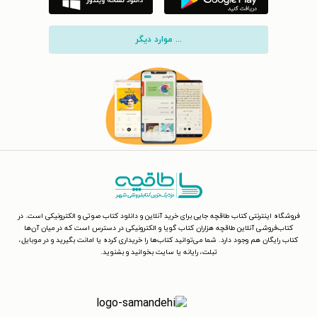
... موارد دیگر
فروشگاه اینترنتی کتاب طاقچه جایی برای خرید آنلاین و دانلود کتاب صوتی و الکترونیکی است. در
کتاب‌فروشی آنلاین طاقچه هزاران کتاب گویا و الکترونیکی در دسترس است که در میان آن‌ها
کتاب رایگان هم وجود دارد. شما می‌توانید کتاب‌ها را خریداری کرده یا امانت بگیرید و در موبایل،
تبلت، رایانه یا سایت بخوانید و بشنوید.