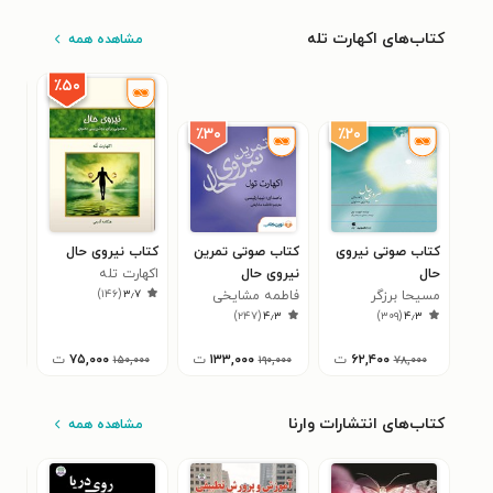
کتاب‌های اکهارت تله
مشاهده همه
٪۵۰
٪۲۰
٪۳۰
کتاب صوتی نیروی
کتاب صوتی تمرین
کتاب نیروی حال
کتا
حال
نیروی حال
اکهارت تله
تما
)
۱۴۶
(
۳٫۷
مسیحا برزگر
فاطمه مشایخی
اکهار
۲
)
۲۴۷
(
۴٫۳
)
۳۰۹
(
۴٫۳
۶۲,۴۰۰
ت
۱۳۳,۰۰۰
ت
۷۵,۰۰۰
ت
۰۰
۱۵۰,۰۰۰
۱۹۰,۰۰۰
۷۸,۰۰۰
کتاب‌های انتشارات وارنا
مشاهده همه