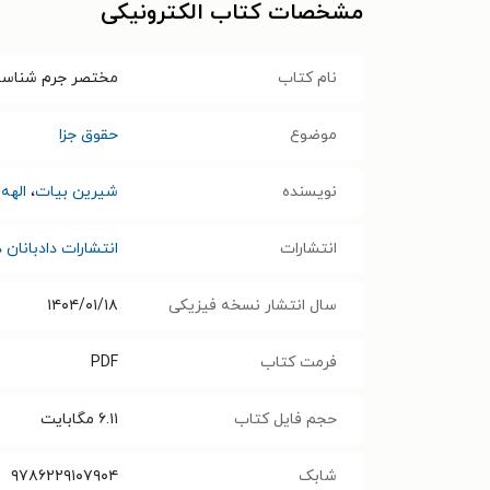
مشخصات کتاب الکترونیکی
نام کتاب
مختصر جرم شناس
موضوع
حقوق جزا
نویسنده
شیرین بیات
،
الهه
انتشارات
انتشارات دادبانان دا
سال انتشار نسخه فیزیکی
۱۴۰۴/۰۱/۱۸
فرمت کتاب
PDF
حجم فایل کتاب
۶.۱۱
مگابایت
شابک
۹۷۸۶۲۲۹۱۰۷۹۰۴