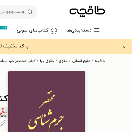
جدید
دسته‌بندی‌ها
کتاب‌های صوتی
با کد تخفیف OFF30 اولین کتاب الکترونیکی یا صوتی‌ات را با ۳۰٪ تخفیف از طاقچه دریافت کن.
طاقچه
علوم انسانی
حقوق
حقوق جزا
کتاب مختصر جرم شناس
کت