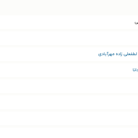
ی
 لطفعلی زاده مهرآبادی
نا