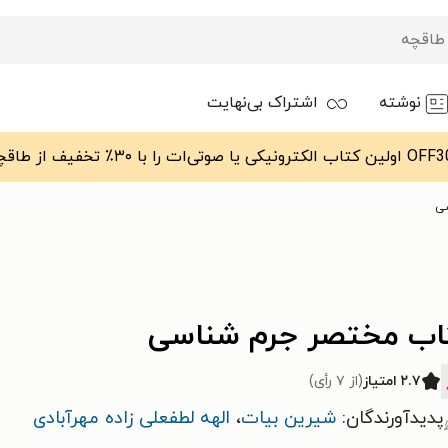
نوشته
اشتراک بی‌نهایت
ی
اب مختصر جرم شناسی
۲.۷ امتیاز
(از ۷ رأی)
پدیدآورندگان:
شیرین بیات
،
الهه لطفعلی زاده مهرآبادی