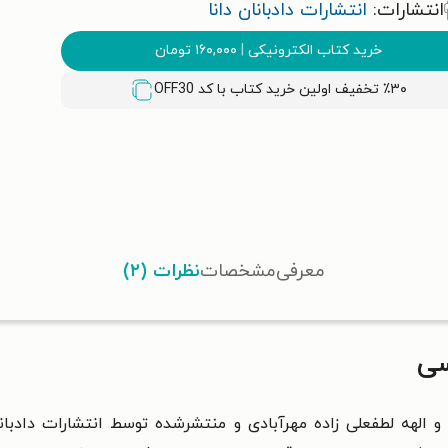
انتشارات:
انتشارات دادبانان دانا
خرید کتاب الکترونیکی
|
۱۶۰,۰۰۰
تومان
٪۳۰ تخفیف اولین خرید کتاب با کد
OFF30
معرفی
مشخصات
نظرات (۲)
سی
الهه لطفعلی‌ زاده مهرآبادی و منتشرشده توسط انتشارات دادبان