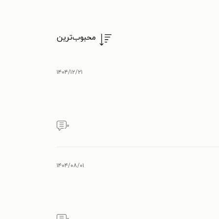
محبوب‌ترین
۱۴۰۴/۱۲/۲۱
۰
۱۴۰۴/۰۸/۰۱
۰