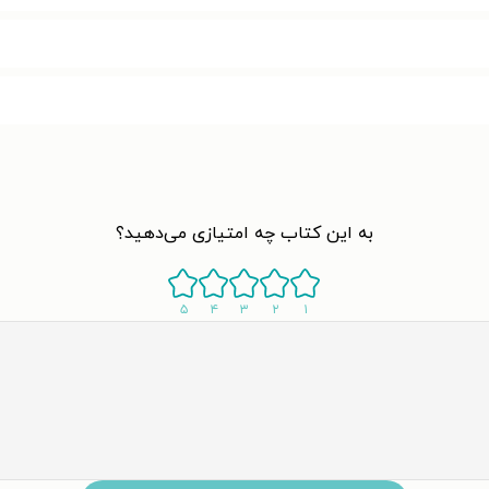
به این کتاب چه امتیازی می‌دهید؟
۵
۴
۳
۲
۱