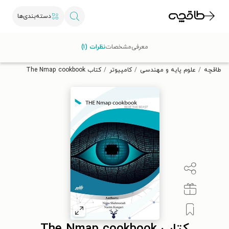
دسته‌بندی‌ها
با کد تخفیف OFF30 اولین کتاب الکترونیکی یا صوتی‌ات را با ۳۰٪
معرفی
مشخصات
نظرات (۱)
تخفیف از طاقچه دریافت کن.
طاقچه
علوم پایه و مهندسی
کامپیوتر
کتاب The Nmap cookbook