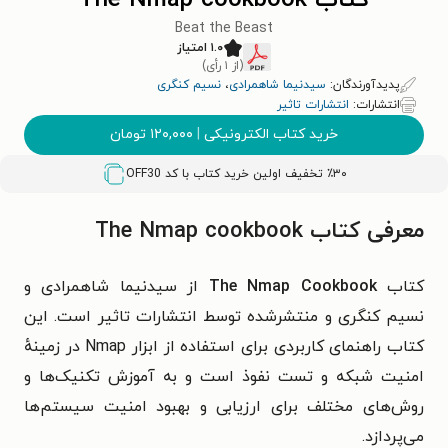
کتاب The Nmap cookbook
Beat the Beast
۱.۰ امتیاز
(از ۱ رأی)
پدیدآورندگان:
سیدنیما شاهمرادی
،
نسیم کنگری
انتشارات:
انتشارات تاثیر
خرید کتاب الکترونیکی
|
۱۲۰,۰۰۰
تومان
٪۳۰ تخفیف اولین خرید کتاب با کد
OFF30
معرفی کتاب The Nmap cookbook
کتاب
The Nmap Cookbook
از سیدنیما شاهمرادی و
نسیم کنگری و منتشرشده توسط انتشارات تاثیر است. این
کتاب راهنمای کاربردی برای استفاده از ابزار Nmap در زمینهٔ
امنیت شبکه و تست نفوذ است و به آموزش تکنیک‌ها و
روش‌های مختلف برای ارزیابی و بهبود امنیت سیستم‌ها
می‌پردازد.