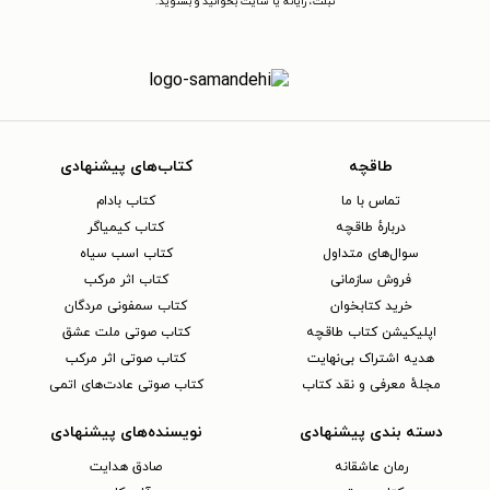
تبلت، رایانه یا سایت بخوانید و بشنوید.
طاقچه
کتاب‌های پیشنهادی
تماس با ما
کتاب بادام
دربارهٔ طاقچه
کتاب کیمیاگر
سوال‌های متداول
کتاب اسب سیاه
فروش سازمانی
کتاب اثر مرکب
خرید کتابخوان
کتاب سمفونی مردگان
اپلیکیشن کتاب طاقچه
کتاب صوتی ملت عشق
هدیه اشتراک بی‌نهایت
کتاب صوتی اثر مرکب
مجلهٔ معرفی و نقد کتاب
کتاب صوتی عادت‌های اتمی
دسته بندی پیشنهادی
نویسنده‌های پیشنهادی
رمان عاشقانه
صادق هدایت