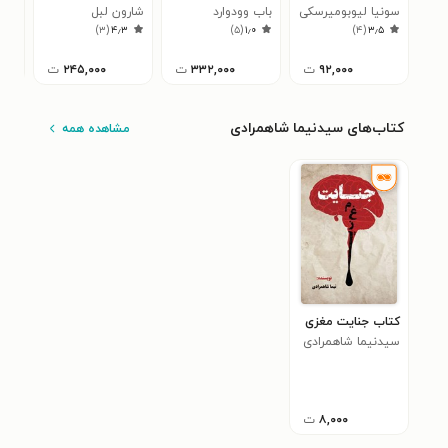
۳
سونیا لیوبومیرسکی
باب وودوارد
شارون لبل
)
۳
(
۴٫۳
)
۵
(
۱٫۰
)
۴
(
۳٫۵
۹۲,۰۰۰
ت
۳۳۲,۰۰۰
ت
۲۴۵,۰۰۰
ت
کتاب‌های سیدنیما شاهمرادی
مشاهده همه
کتاب جنایت مغزی
سیدنیما شاهمرادی
۸,۰۰۰
ت