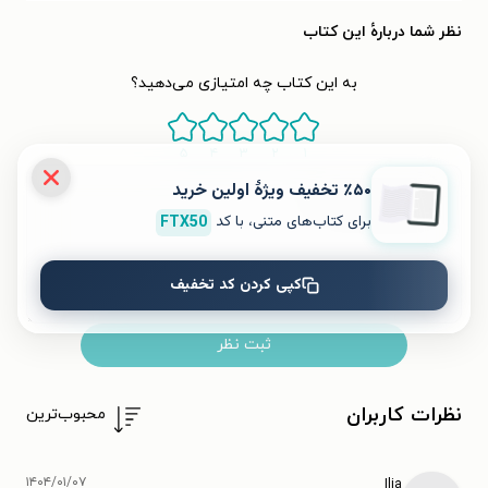
نظر شما دربارهٔ این کتاب
به این کتاب چه امتیازی می‌دهید؟
۵
۴
۳
۲
۱
٪۵۰ تخفیف ویژۀ اولین خرید
برای کتاب‌های متنی، با کد
FTX50
کپی کردن کد تخفیف
ثبت نظر
نظرات کاربران
محبوب‌ترین
۱۴۰۴/۰۱/۰۷
Ilia