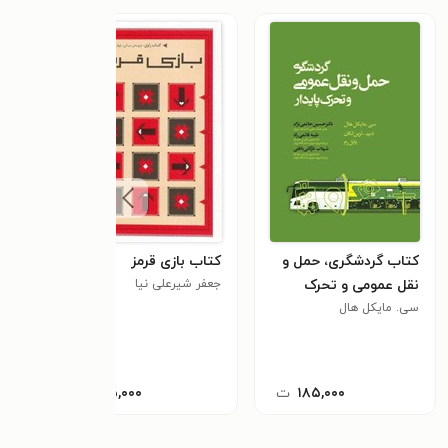
کتاب گردشگری، حمل و
کتاب بازی قرمز
نقل عمومی و تحرک
جعفر شیرعلی نیا
پایدار
سی. مایکل هال
۱۸۵,۰۰۰
ت
۴۵,۰۰۰
ت