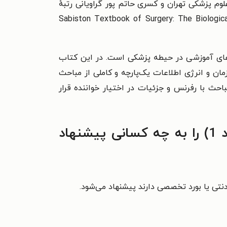
خدهی به سؤالات را مهدی فرهنگیان رتبهٔ نخست بورد تخصصی ۱۴۰۳ از دانشگاه علوم پزشکی تهران و کسری حاتم پور گراویانی رتبهٔ
شگاه علوم پزشکی شهید بهشتی برعهده داشته‌اند. این کتاب براساس Sabiston Textbook of Surgery: The Biological Basis of
های آموزشی در حیطه پزشکی است. در این کتاب
مان و انرژی اطلاعات یک‌پارچه و کاملی از مباحث
احث با رفرنس و جزئیات در اختیار خواننده قرار
کتاب مجموعه سوالات ارتقا و بورد تخصصی جراحی عمومی 1403 (جلد 1) را به چه کسانی پیشنهاد
نتی یا بورد تخصصی دارند پیشنهاد می‌شود.