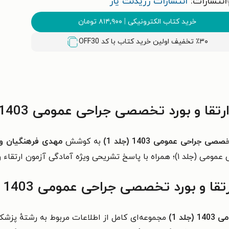
انتشارات:
انتشارات رزیدنت یار
خرید کتاب الکترونیکی
|
۸۱۴,۹۰۰
تومان
٪۳۰ تخفیف اولین خرید کتاب با کد
OFF30
 بورد تخصصی جراحی عمومی 1403 (جلد 1)
جراحی عمومی 1403 (جلد 1)
به کوشش
مهدی فرهنگیان و 
آزمون ارتقاء و بورد تخصصی است.
 بورد تخصصی جراحی عمومی 1403 (جلد 1)
د 1)
مجموعه‌ای کامل از اطلاعات مربوط به رشتهٔ پ