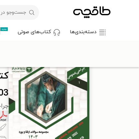
جدید
دسته‌بندی‌ها
کتاب‌های صوتی
طاقچه
علوم پزشکی
پزشکی عمومی
کتاب مجموعه سوالات ارتقا و بو
کت
1403 
جراحی عمومی (ج