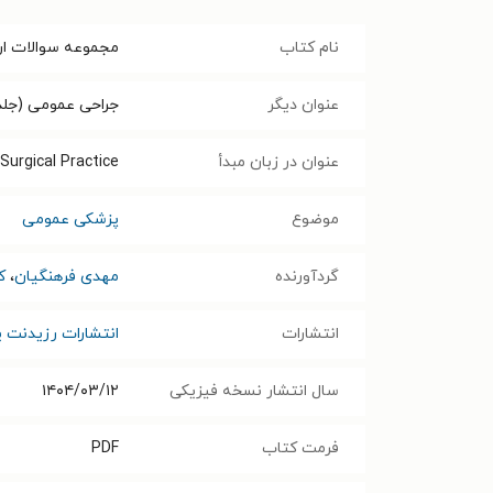
نام کتاب
مجموعه سوالات ارتقا 
عنوان دیگر
جراحی عمومی (جلد ۱)؛ همراه با پاسخ تشریحی ویژه آمادگی آزمون ارتقاء و بورد
عنوان در زبان مبدأ
Surgical Practice
موضوع
پزشکی عمومی
گردآورنده
مهدی فرهنگیان
،
ک
انتشارات
انتشارات رزیدنت ی
سال انتشار نسخه فیزیکی
۱۴۰۴/۰۳/۱۲
فرمت کتاب
PDF