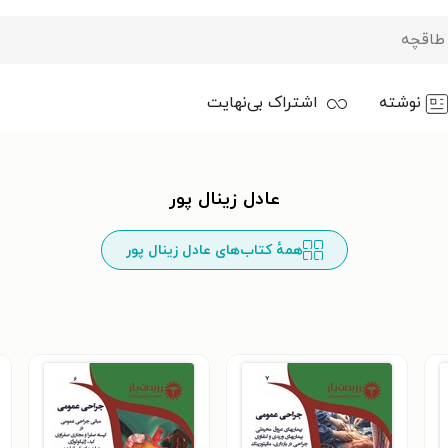
نوشته
اشتراک بی‌نهایت
عادل زینال پور
همهٔ کتاب‌های عادل زینال پور