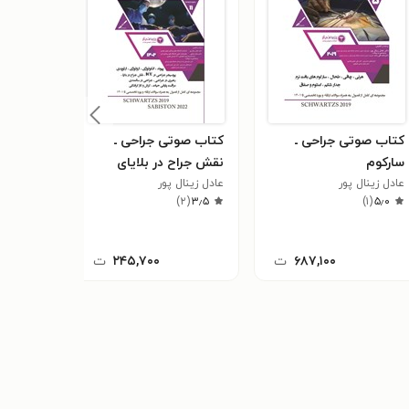
کتاب صوتی جراحی ـ
کتاب صوتی جراحی ـ
کتاب صو
سارکوم
نقش جراح در بلایای
جدار شک
عادل زینال پور
بزرگ جراحی
عادل زینال پور
عادل زینال
)
۲
(
۳٫۵
)
۱
(
۵٫۰
۶۸۷,۱۰۰
ت
۲۴۵,۷۰۰
ت