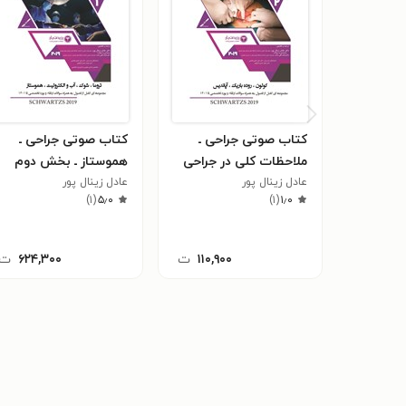
کتاب صوتی جراحی ـ
کتاب صوتی جراحی ـ
ملاحظات کلی در جراحی
هموستاز ـ بخش دوم
کولورکتال
عادل زینال پور
عادل زینال پور
)
۱
(
۵٫۰
)
۱
(
۱٫۰
۱۱۰,۹۰۰
ت
۶۲۴,۳۰۰
ت