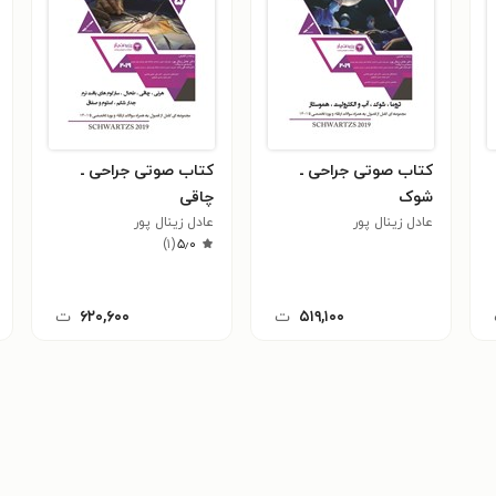
کتاب صوتی جراحی ـ
کتاب صوتی جراحی ـ
شوک
چاقی
عادل زینال پور
عادل زینال پور
)
۱
(
۵٫۰
۵۱۹,۱۰۰
ت
۶۲۰,۶۰۰
ت