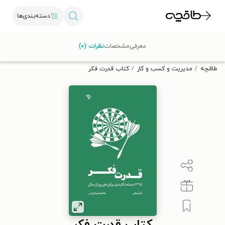
دسته‌بندی‌ها
با کد تخفیف OFF30 اولین کتاب الکترونیکی یا صوتی‌ات را با ۳۰٪
معرفی
مشخصات
نظرات (۰)
تخفیف از طاقچه دریافت کن.
طاقچه
مدیریت و کسب و کار
کتاب قدرت فکر