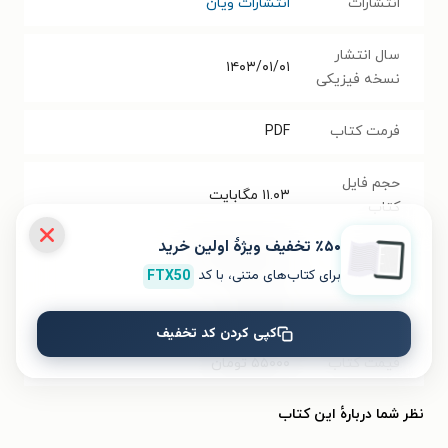
انتشارات
انتشارات ویان
سال انتشار
۱۴۰۳/۰۱/۰۱
نسخه فیزیکی
فرمت کتاب
PDF
حجم فایل
۱۱.۰۳
مگابایت
کتاب
٪۵۰ تخفیف ویژۀ اولین خرید
شابک
۹۷۸۶۲۲۵۳۳۷۶۱۹
برای کتاب‌های متنی، با کد
FTX50
تعداد صفحه‌ها
۱۹۲
صفحه
کپی کردن کد تخفیف
قیمت کتاب
۵۵۰۰۰
تومان
نظر شما دربارهٔ این کتاب