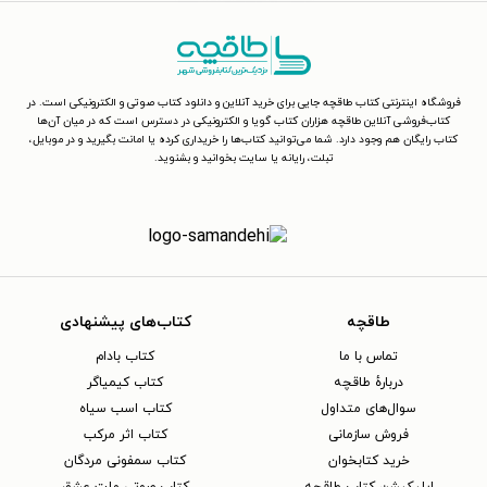
فروشگاه اینترنتی کتاب طاقچه جایی برای خرید آنلاین و دانلود کتاب صوتی و الکترونیکی است. در
کتاب‌فروشی آنلاین طاقچه هزاران کتاب گویا و الکترونیکی در دسترس است که در میان آن‌ها
کتاب رایگان هم وجود دارد. شما می‌توانید کتاب‌ها را خریداری کرده یا امانت بگیرید و در موبایل،
تبلت، رایانه یا سایت بخوانید و بشنوید.
طاقچه
کتاب‌های پیشنهادی
تماس با ما
کتاب بادام
دربارهٔ طاقچه
کتاب کیمیاگر
سوال‌های متداول
کتاب اسب سیاه
فروش سازمانی
کتاب اثر مرکب
خرید کتابخوان
کتاب سمفونی مردگان