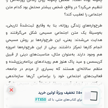
تنظیم می‌کرد؟ در واقع، شخص بیشتر محتمل بود کدام متن
اجتماعی را تعقیب کند؟
طرح‌واره‌هایِ زندگی روزانه، بنا به وقایع ثبت‌شدۀ تاریخی،
به‌وسیلۀ یک متن اجتماعیِ مسیحی شکل می‌گرفتند و
هدایت می‌شدند: یعنی، این طرح‌واره‌ها بر روش مسیحی‌ِ
انجام کارها تمرکز داشتند. برخی از این طرح‌واره‌ها امروزه
هم وجود دارند. به‌عنوان مثال، مناسبت‌های دینی از قبیل
کریسمس و عید پاک هنوز هم رویدادهای برنامه‌ریزی‌شده و
منظم سالانه‌ای هستند که بسیاری از مردم در جامعه،
فعالیت‌های اجتماعی خود را براساس آن‌ها سازماندهی
می‌کنند. در اروپای قرون وسطا، احتمالاً متن مسیحی زندگی
را به شکل روزانه تنظیم می‌کرد. در آن دوره، احتمالاً مردم
٪۵۰ تخفیف ویژۀ اولین خرید
مرتب به کلیسا می‌رفتند، تحت اصول اخلاقی سخت‌گیرانه‌ای
برای کتاب‌های متنی، با کد
FTX50
برگرفته از انجیل، زندگی می‌کردند و با دقت به تذکرها و