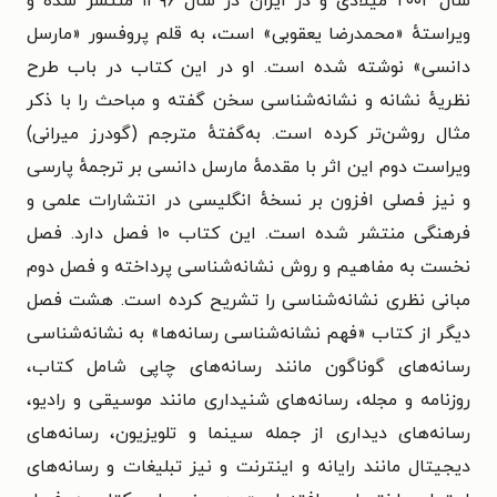
سال ۲۰۰۲ میلادی و در ایران در سال ۱۳۹۶ منتشر شده و
ویراستهٔ «محمدرضا یعقوبی» است، به قلم
پروفسور «مارسل
دانسی» نوشته شده است. او در این کتاب در باب طرح
نظریهٔ نشانه و نشانه‌شناسی سخن گفته و مباحث را با ذکر
مثال روشن‌تر کرده است.
به‌گفتهٔ مترجم (
گودرز میرانی
)
ویراست دوم این اثر با مقدمهٔ مارسل دانسی بر ترجمهٔ پارسی
و نیز فصلی افزون بر نسخهٔ انگلیسی در انتشارات علمی و
فرهنگی منتشر شده است. این کتاب ۱۰ فصل دارد.
فصل
نخست به مفاهیم و روش نشانه‌شناسی پرداخته و فصل دوم
مبانی نظری نشانه‌شناسی را تشریح کرده است.
هشت فصل
دیگر از کتاب «فهم نشانه‌شناسی رسانه‌ها» به نشانه‌شناسی
رسانه‌های گوناگون مانند رسانه‌های چاپی شامل کتاب،
روزنامه و مجله، رسانه‌های شنیداری مانند موسیقی و رادیو،
رسانه‌های دیداری از جمله سینما و تلویزیون، رسانه‌های
دیجیتال مانند رایانه و اینترنت و نیز تبلیغات و رسانه‌های