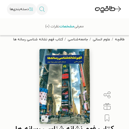
دسته‌بندی‌ها
با کد تخفیف OFF30 اولین کتاب الکترونیکی یا صوتی‌ات را با ۳۰٪
معرفی
مشخصات
نظرات (۰)
تخفیف از طاقچه دریافت کن.
طاقچه
علوم انسانی
جامعه‌شناسی
کتاب فهم نشانه شناسی رسانه ها