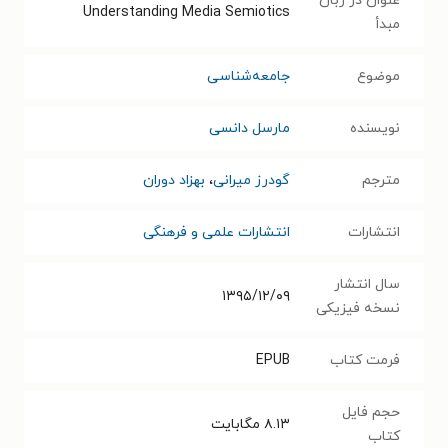
عنوان در زبان
Understanding Media Semiotics
مبدأ
موضوع
جامعه‌شناسی
نویسنده
مارسل دانسی
مترجم
گودرز میرانی
،
بهزاد دوران
انتشارات
انتشارات علمی و فرهنگی
سال انتشار
۱۳۹۵/۱۲/۰۹
نسخه فیزیکی
فرمت کتاب
EPUB
حجم فایل
۸.۱۳
مگابایت
کتاب