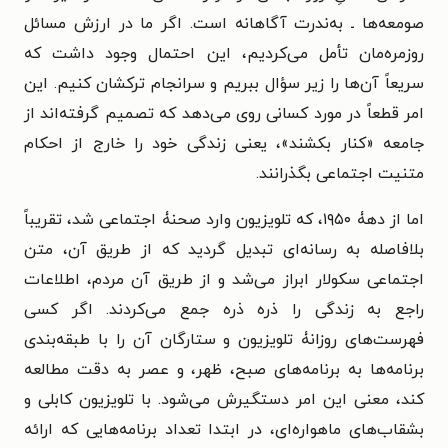
صومعه‌ها ـ به‌ندرت آگاهانه است. اگر ما در ارزش مسائل
روزمره‌مان تأمل می‌کردیم، این احتمال وجود داشت که
سریعاً آن‌ها را زیر سؤال ببریم و سرانجام ترکشان کنیم. این
امر قطعاً در مورد کسانی روی می‌دهد که تصمیم گرفته‌اند از
جامعه «کنار بکشند»، یعنی زندگی خود را خارج از احکام
متنیت اجتماعی بگذرانند.
اما از دهۀ ۱۹۵۰، که تلویزیون وارد صحنۀ اجتماعی شد، تقریباً
بلافاصله به رسانه‌ای تبدیل گردید که از طریق آن، متن
اجتماعی سکولار ابراز می‌شد و از طریق آن مردم، اطلاعات
راجع به زندگی را ذره ذره جمع می‌کردند. اگر کسی
فهرست‌های روزانۀ تلویزیون و ستارگان آن را با طبقه‌بندی
برنامه‌ها به برنامه‌های صبح، ظهر، و عصر به دقت مطالعه
کند، معنی این امر دستگیرش می‌شود. با تلویزیون کابلی و
بشقاب‌های ماهواره‌ای، در ابتدا تعداد برنامه‌هایی که ارائه