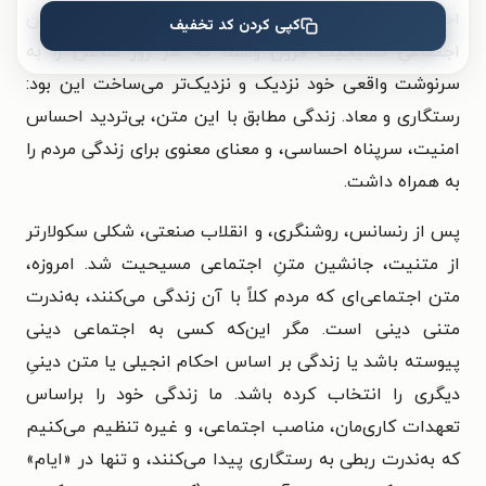
احکام روحانیان گوش می‌سپردند. خرده‌متن نهفتۀ متن
کپی کردن کد تخفیف
اجتماعیِ مسیحیت قرون وسطا که هر روز شخص را به
سرنوشت واقعی خود نزدیک و نزدیک‌تر می‌ساخت این بود:
رستگاری و معاد. زندگی مطابق با این متن، بی‌تردید احساس
امنیت، سرپناه احساسی، و معنای معنوی برای زندگی مردم را
به همراه داشت.
پس از رنسانس، روشنگری، و انقلاب صنعتی، شکلی سکولارتر
از متنیت، جانشین متنِ اجتماعی مسیحیت شد. امروزه،
متن اجتماعی‌ای که مردم کلاً با آن زندگی می‌کنند، به‌ندرت
متنی دینی است. مگر این‌که کسی به اجتماعی دینی
پیوسته باشد یا زندگی بر اساس احکام انجیلی یا متن دینیِ
دیگری را انتخاب کرده باشد. ما زندگی خود را براساس
تعهدات کاری‌مان، مناصب اجتماعی، و غیره تنظیم می‌کنیم
که به‌ندرت ربطی به رستگاری پیدا می‌کنند، و تنها در «ایام»