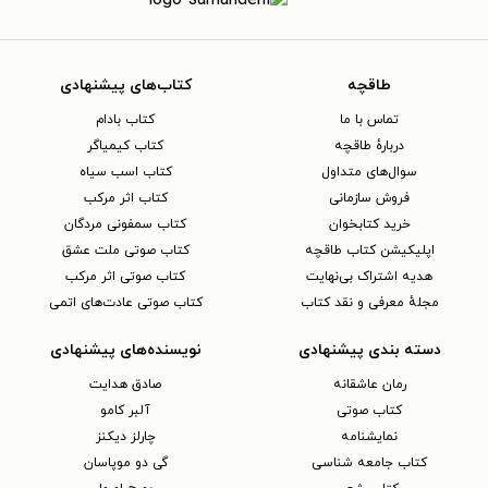
طاقچه
کتاب‌های پیشنهادی
تماس با ما
کتاب بادام
دربارهٔ طاقچه
کتاب کیمیاگر
سوال‌های متداول
کتاب اسب سیاه
فروش سازمانی
کتاب اثر مرکب
خرید کتابخوان
کتاب سمفونی مردگان
اپلیکیشن کتاب طاقچه
کتاب صوتی ملت عشق
هدیه اشتراک بی‌نهایت
کتاب صوتی اثر مرکب
مجلهٔ معرفی و نقد کتاب
کتاب صوتی عادت‌های اتمی
دسته بندی پیشنهادی
نویسنده‌های پیشنهادی
رمان عاشقانه
صادق هدایت
کتاب‌ صوتی
آلبر کامو
نمایشنامه
چارلز دیکنز
کتاب جامعه شناسی
گی دو موپاسان