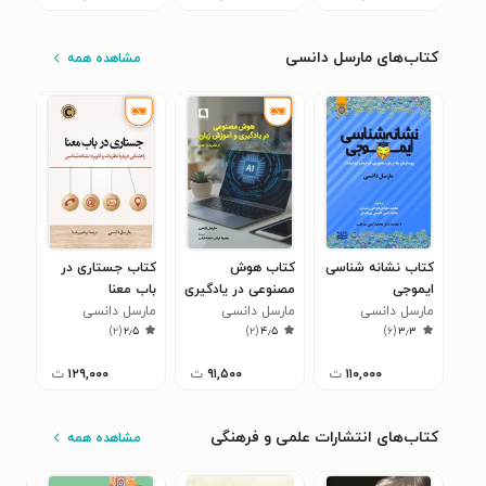
کتاب‌های مارسل دانسی
مشاهده همه
کتاب نشانه شناسی
کتاب هوش
کتاب جستاری در
ایموجی
مصنوعی در یادگیری
باب معنا
مارسل دانسی
مارسل دانسی
و آموزش زبان
مارسل دانسی
)
۲
(
۲٫۵
)
۲
(
۴٫۵
)
۶
(
۳٫۳
۱۱۰,۰۰۰
ت
۹۱,۵۰۰
ت
۱۲۹,۰۰۰
ت
کتاب‌های انتشارات علمی و فرهنگی
مشاهده همه