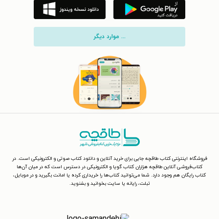
... موارد دیگر
فروشگاه اینترنتی کتاب طاقچه جایی برای خرید آنلاین و دانلود کتاب صوتی و الکترونیکی است. در
کتاب‌فروشی آنلاین طاقچه هزاران کتاب گویا و الکترونیکی در دسترس است که در میان آن‌ها
کتاب رایگان هم وجود دارد. شما می‌توانید کتاب‌ها را خریداری کرده یا امانت بگیرید و در موبایل،
تبلت، رایانه یا سایت بخوانید و بشنوید.