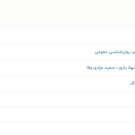
،
روان‌شناسی عمومی
هلا یاری
،
سعید مرادی وفا
نگ