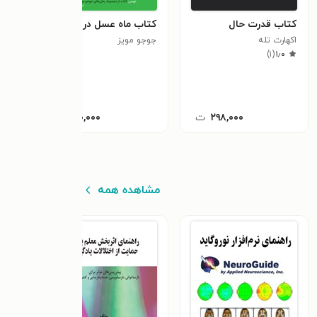
کتاب قدرت حال
کتاب ماه عسل در پاریس
کتاب
اکهارت تله
جوجو مویز
می ک
)
۱
(
۱٫۰
جوزف
۲۹۸,۰۰۰
ت
۱۲۰,۰۰۰
ت
مشاهده همه