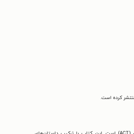
نتشر کرده است.
کتاب زندگی با اکت یک راهنمای عملی برای زندگی آگاهانه و شجاعانه بر اساس اصول روانشناسی ذهن‌آگاهی (ACT) است. این کتاب با ترکیب داستان‌های