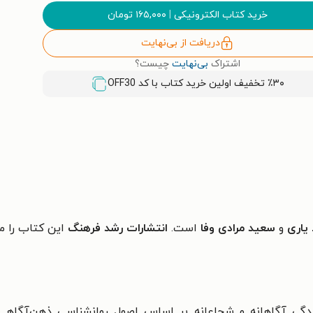
خرید کتاب الکترونیکی
|
۱۶۵,۰۰۰
تومان
دریافت از بی‌نهایت
اشتراک
بی‌نهایت
چیست؟
٪۳۰ تخفیف اولین خرید کتاب با کد
OFF30
یاری
و
سعید مرادی وفا
است.
انتشارات رشد فرهنگ
این کتاب را م