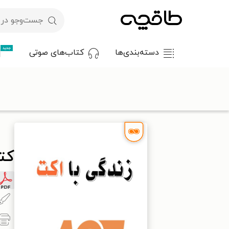
جدید
دسته‌بندی‌ها
کتاب‌های صوتی
با کد تخفیف OFF30 اولین کتاب الکترونیکی یا صوتی‌ات را با ۳۰٪ تخفیف از طاقچه دریافت کن.
طاقچه
روان‌شناسی و موفقیت
موفقیت و خودیاری
کتاب زندگی 
کتا