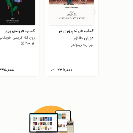
کتاب فرزندپروری در
کتاب فرزندپرپری
دوران طلاق
روح الله کریمی خویگانی
)
۱
(
۳٫۰
لیزا رنه رینولدز
۲۳۵,۰۰۰
ت
۳۴۵,۰۰۰