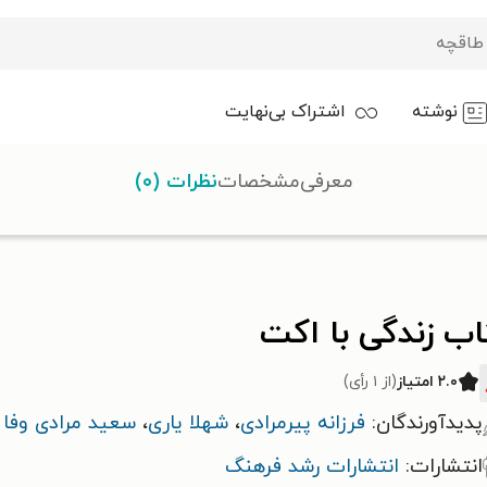
نوشته
اشتراک بی‌نهایت
معرفی
مشخصات
نظرات (۰)
با اکت
ب زندگی با اکت
۲.۰ امتیاز
(از ۱ رأی)
پدیدآورندگان:
فرزانه پیرمرادی
،
شهلا یاری
،
سعید مرادی وفا
انتشارات:
انتشارات رشد فرهنگ