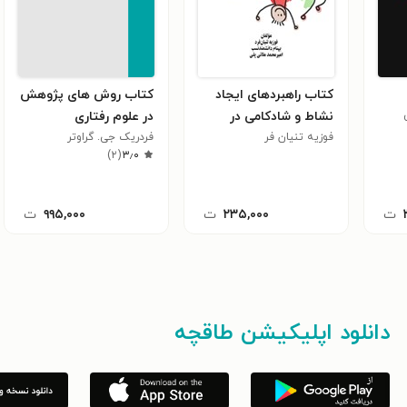
کتاب راهبردهای ایجاد
کتاب روش های پژوهش
نشاط و شادکامی در
در علوم رفتاری
فوزیه تنیان فر
دانش آموزان
فردریک جی. گراوتر
)
۲
(
۳٫۰
ت
۲۳۵,۰۰۰
ت
۹۹۵,۰۰۰
ت
دانلود اپلیکیشن طاقچه