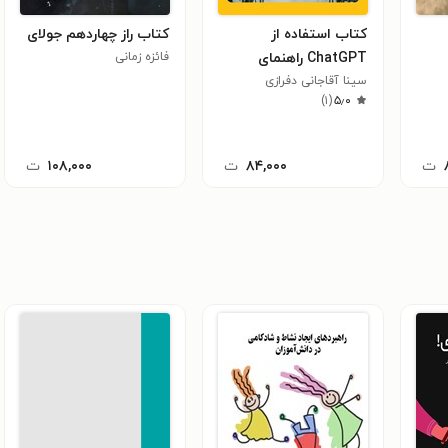
کتاب استفاده از
کتاب راز چهاردهم جولای
ChatGPT راهنمای
فائزه زمانی
سینا آقاجانی دفرازی
کاربردی برای معلمان و
)
۱
(
۵٫۰
دانشجویان تربیت معلم
ت
۸۴,۰۰۰
ت
۱۰۸,۰۰۰
ت