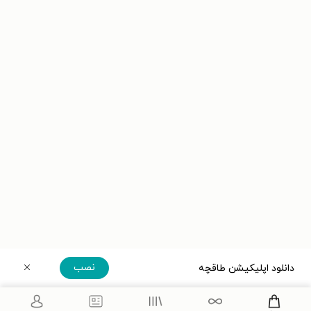
نصب
دانلود اپلیکیشن طاقچه
دریافت مستقیم اپلیکیشن