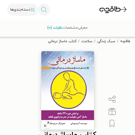
دسته‌بندی‌ها
با کد تخفیف OFF30 اولین کتاب الکترونیکی یا صوتی‌ات را با ۳۰٪
معرفی
مشخصات
نظرات (۰)
تخفیف از طاقچه دریافت کن.
طاقچه
سبک زندگی
سلامت
کتاب ماساژ درمانی