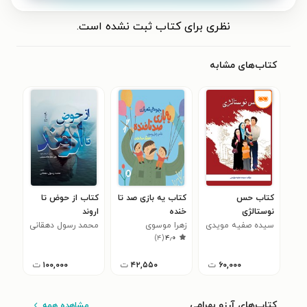
نظری برای کتاب ثبت نشده است.
کتاب‌های مشابه
کتاب حس
کتاب یه بازی صد تا
کتاب از حوض تا
نوستالژی
خنده
اروند
سیده صفیه مویدی
زهرا موسوی
محمد رسول دهقانی
)
۴
(
۴٫۰
۶۰,۰۰۰
ت
۴۲,۵۵۰
ت
۱۰۰,۰۰۰
ت
کتاب‌های آرزو بهرامی
مشاهده همه