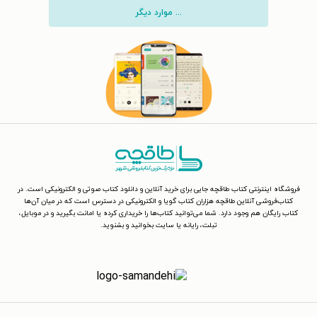
... موارد دیگر
فروشگاه اینترنتی کتاب طاقچه جایی برای خرید آنلاین و دانلود کتاب صوتی و الکترونیکی است. در
کتاب‌فروشی آنلاین طاقچه هزاران کتاب گویا و الکترونیکی در دسترس است که در میان آن‌ها
کتاب رایگان هم وجود دارد. شما می‌توانید کتاب‌ها را خریداری کرده یا امانت بگیرید و در موبایل،
تبلت، رایانه یا سایت بخوانید و بشنوید.