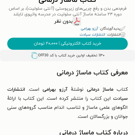
کتاب ماساژ درمانی
فرم‌دهی بدن و رفع چربی‌های زیرپوستی (آنتی سلولیت)، بر اساس
دوره ۲۴ ساعته ماساژ آنتی سلولیت در مدرسه واتپوی تایلند
بدون نظر
پدیدآورندگان:
آرزو بهرامی
انتشارات:
انتشارات سیادت
خرید کتاب الکترونیکی
|
۲۰,۰۰۰
تومان
٪۳۰ تخفیف اولین خرید کتاب با کد
OFF30
معرفی کتاب ماساژ درمانی
کتاب
ماساژ درمانی
نوشتهٔ
آرزو بهرامی
است.
انتشارات
سیادت
این کتاب را منتشر کرده است.
این کتاب با ارائهٔ
الگوهای علمی ماساژ و تناسب اندام مناسب گروه‌های سنی
جوانان و بزرگسالان است.
درباره کتاب ماساژ درمانی