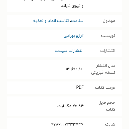
واتپوی تایلند
موضوع
سلامت
،
تناسب اندام و تغذیه
نویسنده
آرزو بهرامی
انتشارات
انتشارات سیادت
سال انتشار
۱۳۹۶/۰۱/۰۱
نسخه فیزیکی
فرمت کتاب
PDF
حجم فایل
۲۵.۸۴
مگابایت
کتاب
شابک
۹۷۸۶۰۰۷۳۳۳۷۴۷