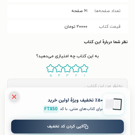
تعداد صفحه‌ها
۶۱
صفحه
قیمت کتاب
۲۰۰۰۰
تومان
نظر شما دربارهٔ این کتاب
به این کتاب چه امتیازی می‌دهید؟
۵
۴
۳
۲
۱
٪۵۰ تخفیف ویژۀ اولین خرید
برای کتاب‌های متنی، با کد
FTX50
کپی کردن کد تخفیف
ثبت نظر