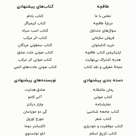
طاقچه
کتاب‌های پیشنهادی
تماس با ما
کتاب بادام
دربارهٔ طاقچه
کتاب کیمیاگر
سوال‌های متداول
کتاب اسب سیاه
فروش سازمانی
کتاب اثر مرکب
خرید کتابخوان
کتاب سمفونی مردگان
اپلیکیشن کتاب طاقچه
کتاب صوتی ملت عشق
هدیه اشتراک بی‌نهایت
کتاب صوتی اثر مرکب
مجلهٔ معرفی و نقد کتاب
کتاب صوتی عادت‌های اتمی
دسته بندی پیشنهادی
نویسنده‌های پیشنهادی
رمان عاشقانه
صادق هدایت
کتاب‌ صوتی
آلبر کامو
نمایشنامه
چارلز دیکنز
کتاب جامعه شناسی
گی دو موپاسان
کتاب شعر
جورج اورول
کتاب موفقیت و خودیاری
الکساندر دوما
کتاب تاریخ اسلام
لئو تولستوی