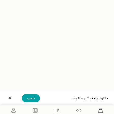
نصب
دانلود اپلیکیشن طاقچه
دریافت مستقیم اپلیکیشن