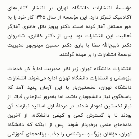
مؤسسهٔ انتشارات دانشگاه تهران بر انتشار کتاب‌های
آکادمیک تمرکز دارد. این مؤسسه از سال ۱۳۲۵ کار خود را به
طور مستقل آغاز کرده است. دکتر پرویز ناتل خانلری آغازگر
فعالیت این انتشارات بود. پس از دکتر خانلری، شادروان
دکتر ذبیح‌الله صفا با یاری دکتر حسین مینوچهر مدیریت
توسعهٔ انتشارات را بر عهده گرفتند.
انتشارات دانشگاه تهران زیر نظر مدیریت ادارهٔ کل خدمات
پژوهشی و انتشارات دانشگاه تهران اداره می‌شوند. انتشارات
دانشگاه تهران، نخستین‌بار با این آرمان پدید آمد که
پاسخگوی نیاز دانشجویان باشد، اما به‌مرور نیازهایی فراتر از
نیاز نخستین نمودار شدند. در مرحلهٔ اول اساتید نیازمند آن
بودند تا با گسترش کمی و کیفی دانشگاه، از آخرین
داده‌های علمی برخوردار شوند. پس از اینکه که دانشگاه
تهران، مؤلفان بزرگ و سرشناس را جذب برنامه‌های آموزشی