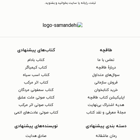
تبلت، رایانه یا سایت بخوانید و بشنوید.
طاقچه
کتاب‌های پیشنهادی
تماس با ما
کتاب بادام
دربارهٔ طاقچه
کتاب کیمیاگر
سوال‌های متداول
کتاب اسب سیاه
فروش سازمانی
کتاب اثر مرکب
خرید کتابخوان
کتاب سمفونی مردگان
اپلیکیشن کتاب طاقچه
کتاب صوتی ملت عشق
هدیه اشتراک بی‌نهایت
کتاب صوتی اثر مرکب
مجلهٔ معرفی و نقد کتاب
کتاب صوتی عادت‌های اتمی
دسته بندی پیشنهادی
نویسنده‌های پیشنهادی
رمان عاشقانه
صادق هدایت