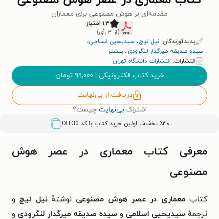
کتاب معماری در عصر هوش مصنوعی
مقدمه‌ای بر هوش مصنوعی برای معماران
۱.۳ امتیاز
(از ۳ رأی)
پدیدآورندگان:
نیل لیچ
،
سیدیحیی اسلامی
،
سیده صدیقه میرگذار لنگرودی
...
بیشتر
انتشارات:
انتشارات دانشگاه تهران
خرید کتاب الکترونیکی
|
۹۹,۰۰۰
تومان
دریافت از بی‌نهایت
اشتراک
بی‌نهایت
چیست؟
٪۳۰ تخفیف اولین خرید کتاب با کد
OFF30
معرفی کتاب معماری در عصر هوش
مصنوعی
کتاب
معماری در عصر هوش مصنوعی
نوشتهٔ
نیل لیچ
و
ترجمهٔ
سیدیحیی اسلامی
و
سیده صدیقه میرگذار لنگرودی
و