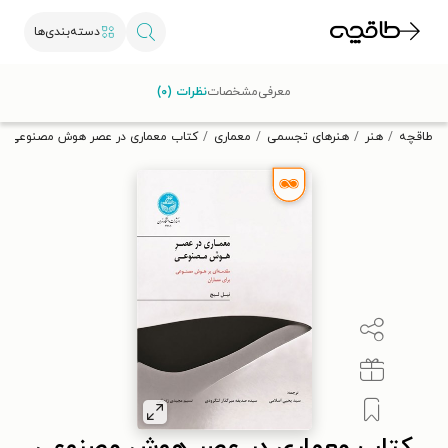
دسته‌بندی‌ها
با کد تخفیف OFF30 اولین کتاب الکترونیکی یا صوتی‌ات را با ۳۰٪
معرفی
مشخصات
نظرات (۰)
تخفیف از طاقچه دریافت کن.
طاقچه
هنر
هنرهای تجسمی
معماری
کتاب معماری در عصر هوش مصنوعی