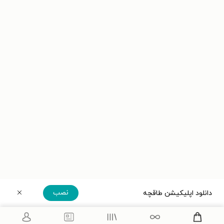
نصب
دانلود اپلیکیشن طاقچه
دریافت مستقیم اپلیکیشن