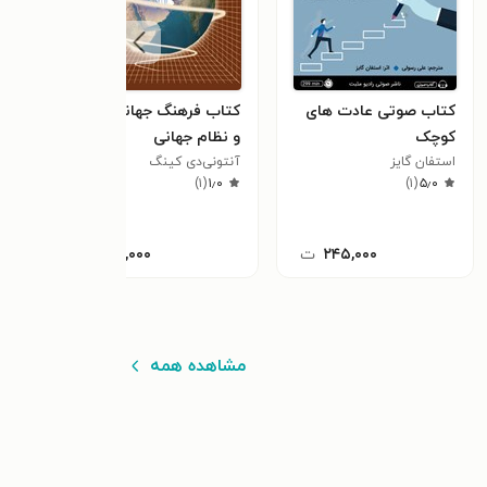
کتاب صوتی عادت های
کتاب فرهنگ جهانی‌شدن
کتاب
کوچک
و نظام جهانی
بهرو
استفان گایز
آنتونی‌دی کینگ
)
۱
(
۱٫۰
)
۱
(
۵٫۰
۲۴۵,۰۰۰
ت
۹۳,۰۰۰
ت
مشاهده همه