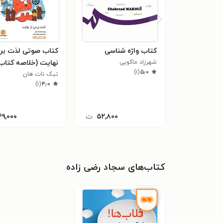
کتاب واژه شناسی
کتاب صوتی لذت برد
شهرزاد ماکویی
نهایت (خلاصه کتاب
)
۱
(
۵٫۰
تیک نات هان
)
۱
(
۴٫۰
۵۲,۸۰۰
ت
۴۹,۰۰۰
کتاب‌های سجاد رضی زاده