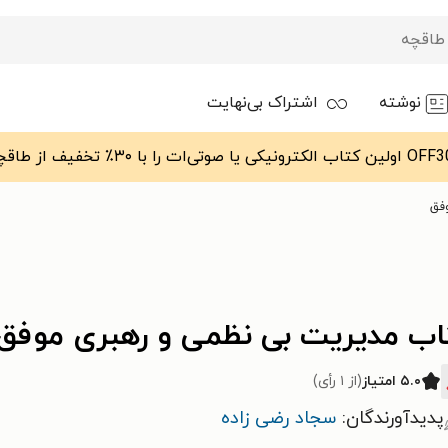
نوشته
اشتراک بی‌نهایت
فق
اب مدیریت بی نظمی و رهبری موفق
۵.۰ امتیاز
(از ۱ رأی)
پدیدآورندگان:
سجاد رضی زاده