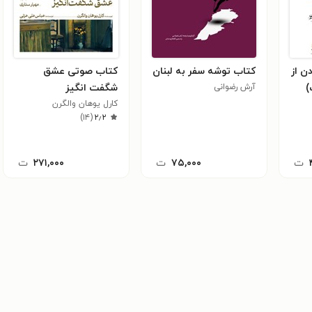
ن از
کتاب توشه سفر به لبنان
کتاب صوتی عشق
)
آرش رضوانی
شگفت انگیز
کارل یوهان والگرن
)
۱۴
(
۲٫۲
ت
۷۵,۰۰۰
ت
۲۷۱,۰۰۰
ت