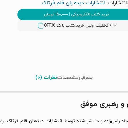
انتشارات:
انتشارات دیده بان قلم فرتاک
خرید کتاب الکترونیکی
|
۱۵۰,۰۰۰
تومان
٪۳۰ تخفیف اولین خرید کتاب با کد
OFF30
معرفی
مشخصات
نظرات (۰)
و رهبری موفق
اد رضی‌زاده
و منتشر شده توسط
انتشارات دیده‌بان قلم فرتاک
، را