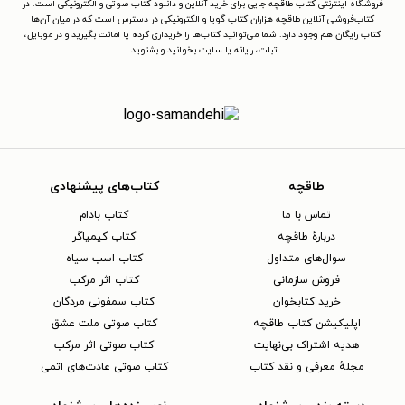
فروشگاه اینترنتی کتاب طاقچه جایی برای خرید آنلاین و دانلود کتاب صوتی و الکترونیکی است. در
کتاب‌فروشی آنلاین طاقچه هزاران کتاب گویا و الکترونیکی در دسترس است که در میان آن‌ها
کتاب رایگان هم وجود دارد. شما می‌توانید کتاب‌ها را خریداری کرده یا امانت بگیرید و در موبایل،
تبلت، رایانه یا سایت بخوانید و بشنوید.
طاقچه
کتاب‌های پیشنهادی
تماس با ما
کتاب بادام
دربارهٔ طاقچه
کتاب کیمیاگر
سوال‌های متداول
کتاب اسب سیاه
فروش سازمانی
کتاب اثر مرکب
خرید کتابخوان
کتاب سمفونی مردگان
اپلیکیشن کتاب طاقچه
کتاب صوتی ملت عشق
هدیه اشتراک بی‌نهایت
کتاب صوتی اثر مرکب
مجلهٔ معرفی و نقد کتاب
کتاب صوتی عادت‌های اتمی