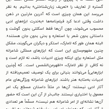
گستره از تعاریف را «تعریف زبان‌شناختی» بدانیم. به نظر
می‌رسد این همان چیزی است که آدرین مارتین در ذهن
داشت وقتی ادعا کرد فیلم‌نامه‌ها «به‌ندرت ابژه‌های ادبی
محسوب می‌شوند، چون آن‌ها فقط اسکلتی بدون گوشت و
داستانی بدون شعر یا استعاره و بدنی بدون جان هستند».
البته همان طور که لامارک، استکر و دیگران می‌گویند، مشکل
چنین مفهوم‌سازی این است که ابزارهای مسلکی شاعرانه
مثل استعاره برای اینکه چیزی ادبیات باشد، نه لازم است و
نه کافی. از نظر لامارک، «اظهرمن‌الشمس است... که [چنین
ابزارهایی] می‌توانند بنیانی برای یک توصیف تعمیم‌یافته از
ادبیات به‌مثابه هنر باشند. ابزارهای شاعرانه ویژگی‌های عام
آثار ادبی نیستند؛ آن‌ها در مثلاً داستان مسجّع یک امر
معمول یا اختیاری نیستند. جالب‌تر از آن این است که حضور
آن‌ها نشانه‌ای از امر شاعرانه هم نیست». مسلّماً هر تعدادی