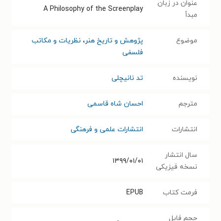
عنوان در زبان
A Philosophy of the Screenplay
مبدأ
موضوع
پژوهش و تاریخ هنر
،
نظریات و مکاتب
فلسفی
نویسنده
تد نانیچلی
مترجم
احسان شاه قاسمی
انتشارات
انتشارات علمی و فرهنگی
سال انتشار
۱۳۹۹/۰۱/۰۱
نسخه فیزیکی
فرمت کتاب
EPUB
حجم فایل