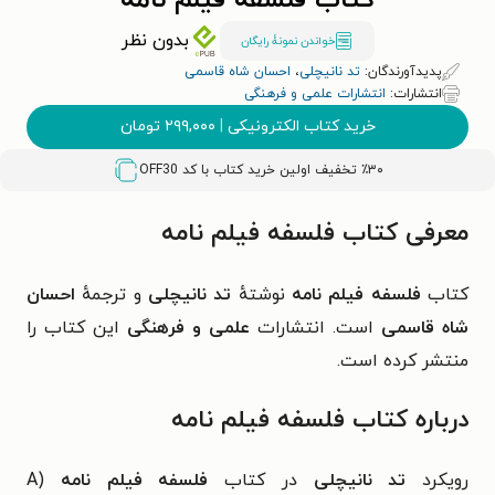
کتاب فلسفه فیلم نامه
بدون نظر
خواندن نمونۀ رایگان
پدیدآورندگان:
تد نانیچلی
،
احسان شاه قاسمی
انتشارات:
انتشارات علمی و فرهنگی
خرید کتاب الکترونیکی
|
۲۹۹,۰۰۰
تومان
٪۳۰ تخفیف اولین خرید کتاب با کد
OFF30
معرفی کتاب فلسفه فیلم نامه
کتاب
فلسفه فیلم نامه
نوشتهٔ
تد نانیچلی
و ترجمهٔ
احسان
شاه قاسمی
است. انتشارات
علمی و فرهنگی
این کتاب را
منتشر کرده است.
درباره کتاب فلسفه فیلم نامه
رویکرد
تد نانیچلی
در کتاب
فلسفه فیلم نامه
(A