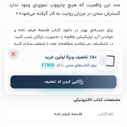
مدد این واقعیت که هیچ چارچوب نحوی‌ای وجود ندارد...
گسترش سخن در جریان روایت به کار گرفته می‌شود».
»
برای تجربه‌ای بهتر در دانلود کتاب فلسفه فیلم نامه و
خواندن آن، اپلیکیشن طاقچه را به‌صورت رایگان نصب کنید.
در اپلیکیشن می‌توانید مطالعه‌ی خود را شخصی‌سازی کنید
و لذت خواندن و شنیدن کتاب‌ها را همیشه و همه‌جا تجربه
٪۵۰ تخفیف ویژۀ اولین خرید
کنید. علاوه‌بر دسترسی آسان، امکان خرید هزاران کتاب
صوتی و الکترونیکی با تخفیف‌های ویژه و بهترین قیمت هم
برای کتاب‌های متنی، با کد
FTX50
فراهم است.
کپی کردن کد تخفیف
نصب
مشخصات کتاب الکترونیکی
نام کتاب
فلسفه فیلم نامه