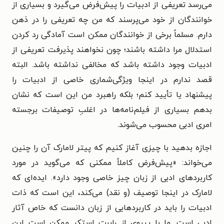
می‌رسد تعریفی از ادبیات را پیش‌فرض می‌گیرد و بسیاری از
خوانندگان از خود می‌پرسند که من چه تعریفی را در ذهن
دارم. مسلماً برخی از خوانندگان ممکن است آمادگی رد کردن
استدلال مرا داشته باشند؛ چون نخواهند پذیرفت تعریفی از
ادبیات وجود داشته باشد که مخالفی نداشته باشد. البته
قصد ندارم در اینجا ویژگی‌شماری خاصی از ادبیات را
پیشنهاد یا تأیید کنم؛ بلکه راهبرد من این است که نشان
بدهم بسیاری از فیلم‌نامه‌ها در اغلبِ توصیفات برجسته
امری ادبی محسوب می‌شوند.
اجازه بدهید با چیزی آغاز کنیم که پیتر لامارک آن را چنین
می‌خواند: «پیش‌فرض کاملاً ممکنی که می‌گوید در مورد
کاربردهای ادبی از زبان چیز خاصی وجود دارد». ایده‌ای که
لامارک در اینجا توصیف (و نقد) می‌کند، این است که ذات
ادبیات را باید در کاربردهایی از زبان دانست که خاص آثار
ادبی است. ما با پیروی از رابرت استکر ممکن است این