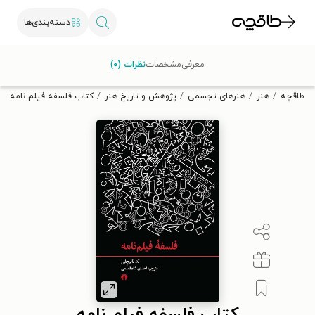
دسته‌بندی‌ها
با کد تخفیف OFF30 اولین کتاب الکترونیکی یا صوتی‌ات را با ۳۰٪
معرفی
مشخصات
نظرات (۰)
تخفیف از طاقچه دریافت کن.
طاقچه
هنر
هنرهای تجسمی
پژوهش و تاریخ هنر
کتاب فلسفه فیلم نامه