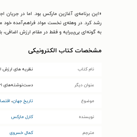
«این برنامه‌ی آغازین مارکس بود. اما در جریان ا
رشد کرد. در وهله‌ی نخست مواد فراهم‌آمده خود 
به گونه‌ای بی‌پیرایه و فقط در مقام ارزش اضافی، بل
مشخصات کتاب الکترونیکی
نام کتاب
نظریه های ارزش اض
عنوان دیگر
دست‌نوشته‌های ۱۸۶۱-۱۸۶۳
موضوع
تاریخ جهان
،
اقتصا
نویسنده
کارل مارکس
مترجم
کمال خسروی