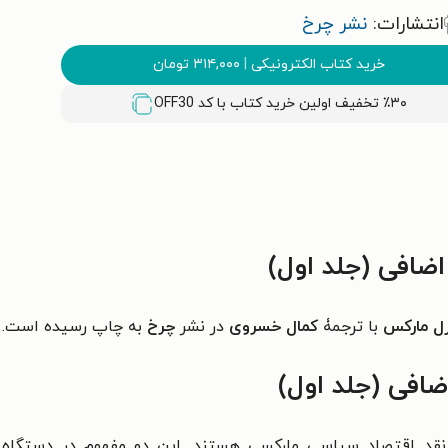
انتشارات:
نشر چرخ
خرید کتاب الکترونیکی
|
۳۱۴,۰۰۰
تومان
٪۳۰ تخفیف اولین خرید کتاب با کد
OFF30
ضافی (جلد اول)
رل مارکس
با ترجمۀ
کمال خسروی
در نشر
چرخ
به چاپ رسیده است.
ضافی (جلد اول)
نقد اقتصاد سیاسی مارکسی هستند. این دو مفهوم در دستگاه ن