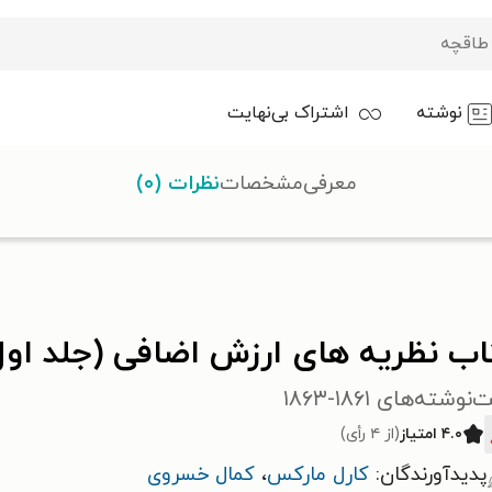
نوشته
اشتراک بی‌نهایت
معرفی
مشخصات
نظرات (۰)
)
اب نظریه های ارزش اضافی (جلد اول
وشته‌های ۱۸۶۱-۱۸۶۳
۴.۰ امتیاز
(از ۴ رأی)
پدیدآورندگان:
کارل مارکس
،
کمال خسروی