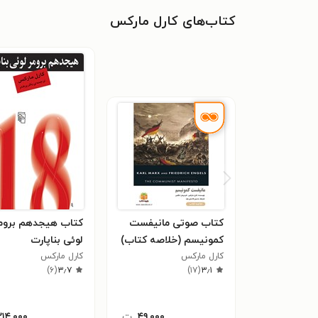
کتاب‌های کارل مارکس
کتاب صوتی مانیفست
کتاب هیجدهم بروم
کمونیسم (خلاصه کتاب)
لوئی بناپارت
کارل مارکس
کارل مارکس
)
۶
(
۳٫۷
)
۱۷
(
۳٫۱
۴۹,۰۰۰
ت
۲۱۴,۰۰۰