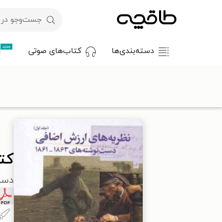
جدید
دسته‌بندی‌ها
کتاب‌های صوتی
با کد تخفیف OFF30 اولین کتاب الکترونیکی یا صوتی‌ات را با ۳۰٪ تخفیف از طاقچه دریافت کن.
طاقچه
تاریخ
تاریخ جهان
کتاب نظریه های ارزش اضافی (جلد اول
کت
دست‌ن