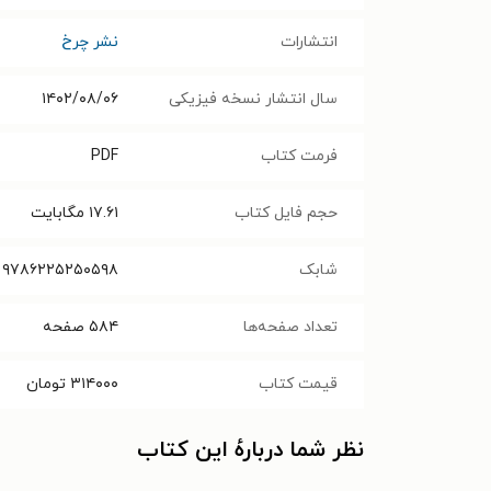
انتشارات
نشر چرخ
سال انتشار نسخه فیزیکی
۱۴۰۲/۰۸/۰۶
فرمت کتاب
PDF
حجم فایل کتاب
۱۷.۶۱
مگابایت
شابک
۹۷۸۶۲۲۵۲۵۰۵۹۸
تعداد صفحه‌ها
۵۸۴
صفحه
قیمت کتاب
۳۱۴۰۰۰
تومان
نظر شما دربارهٔ این کتاب