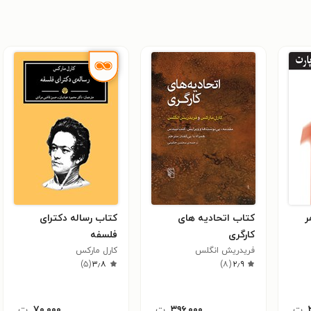
ر
کتاب اتحادیه های
کتاب رساله دکترای
کارگری
فلسفه
فریدریش انگلس
کارل مارکس
)
۵
(
۳٫۸
)
۸
(
۲٫۹
ت
۳۹۶,۰۰۰
ت
۷۰,۰۰۰
ت