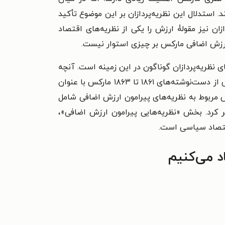
 استدلال این نظریه‌پردازان بر این موضوع تأکید
ان نیز مقولۀ ارزش را یکی از نظریه‌های اقتصاد
 ارزش اضافی مارکس بر چیزی استوار نیست.
 نظریه‌پردازان گوناگون در این زمینه است. آنچه
در زبان فارسی به نظریه‌ها یا تئوری‌های ارزش اضافی شهرت یافته در واقع ترجمۀ انگلیسی آن است. این متن، بخشی از دست‌نوشته‌های ۱۸۶۱ تا ۱۸۶۳ مارکس با عنوان
ته‌ها مجموعۀ بزرگی در ۳۰ دفتر است که علاوه بر بخش مربوط به نظریه‌های پیرامون ارزش اضافی شامل
 کرد. بخش «نظریه‌هایی پیرامون ارزش اضافی»،
اقتصاد سیاسی است.
د می‌کنیم