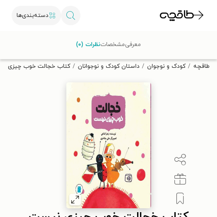
دسته‌بندی‌ها
با کد تخفیف OFF30 اولین کتاب الکترونیکی یا صوتی‌ات را با ۳۰٪
معرفی
مشخصات
نظرات (۰)
تخفیف از طاقچه دریافت کن.
طاقچه
کودک و نوجوان
داستان کودک و نوجوانان
کتاب خجالت خوب چیزی نی