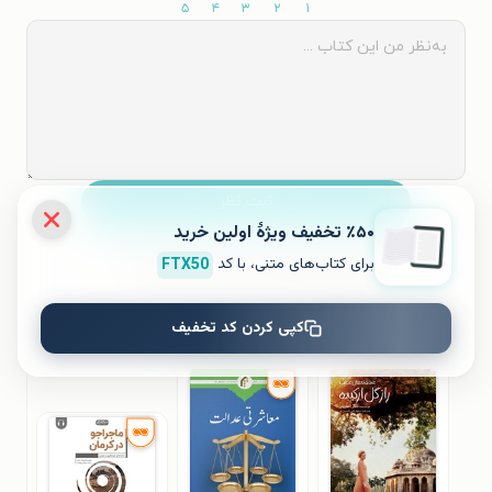
۵
۴
۳
۲
۱
ثبت نظر
٪۵۰ تخفیف ویژۀ اولین خرید
برای کتاب‌های متنی، با کد
FTX50
نظری برای کتاب ثبت نشده است.
کپی کردن کد تخفیف
کتاب‌های مشابه