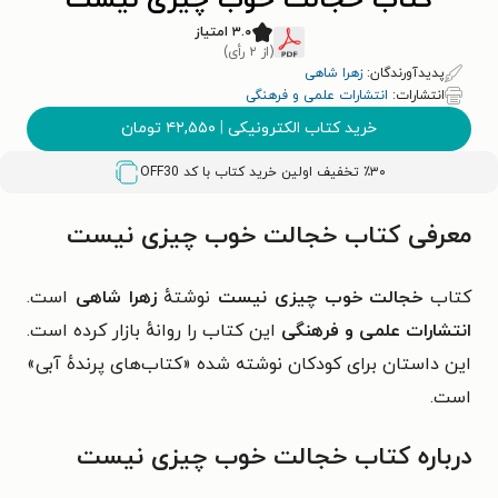
کتاب خجالت خوب چیزی نیست
۳.۰ امتیاز
(از ۲ رأی)
پدیدآورندگان:
زهرا شاهی
انتشارات:
انتشارات علمی و فرهنگی
خرید کتاب الکترونیکی
|
۴۲,۵۵۰
تومان
٪۳۰ تخفیف اولین خرید کتاب با کد
OFF30
معرفی کتاب خجالت خوب چیزی نیست
کتاب
خجالت خوب چیزی نیست
نوشتهٔ
زهرا شاهی
است.
انتشارات علمی و فرهنگی
این کتاب را روانهٔ بازار کرده است.
این داستان برای کودکان نوشته شده «کتاب‌های پرندهٔ آبی»
است.
درباره کتاب خجالت خوب چیزی نیست