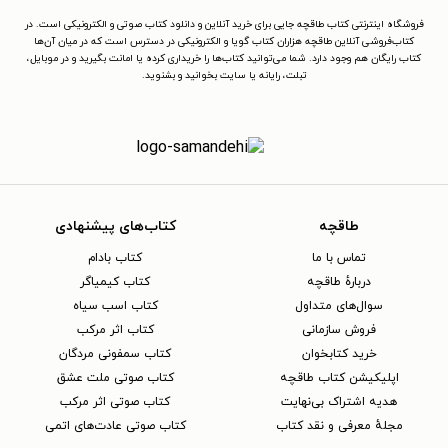
فروشگاه اینترنتی کتاب طاقچه جایی برای خرید آنلاین و دانلود کتاب صوتی و الکترونیکی است. در
کتاب‌فروشی آنلاین طاقچه هزاران کتاب گویا و الکترونیکی در دسترس است که در میان آن‌ها
کتاب رایگان هم وجود دارد. شما می‌توانید کتاب‌ها را خریداری کرده یا امانت بگیرید و در موبایل،
تبلت، رایانه یا سایت بخوانید و بشنوید.
طاقچه
کتاب‌های پیشنهادی
تماس با ما
کتاب بادام
دربارهٔ طاقچه
کتاب کیمیاگر
سوال‌های متداول
کتاب اسب سیاه
فروش سازمانی
کتاب اثر مرکب
خرید کتابخوان
کتاب سمفونی مردگان
اپلیکیشن کتاب طاقچه
کتاب صوتی ملت عشق
هدیه اشتراک بی‌نهایت
کتاب صوتی اثر مرکب
مجلهٔ معرفی و نقد کتاب
کتاب صوتی عادت‌های اتمی