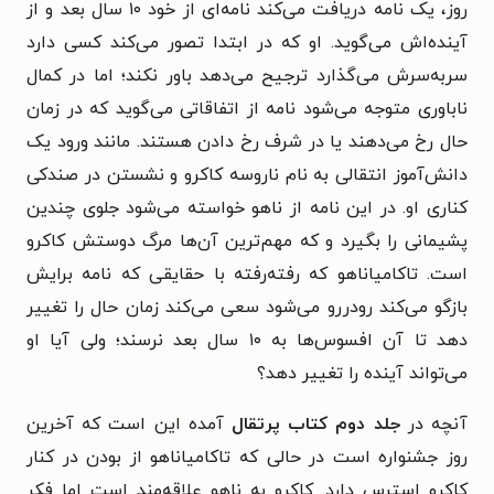
روز، یک نامه دریافت می‌کند نامه‌ای از خود ۱۰ سال بعد و از
آینده‌اش می‌گوید. او که در ابتدا تصور می‌کند کسی دارد
سربه‌سرش می‌گذارد ترجیح می‌دهد باور نکند؛ اما در کمال
ناباوری متوجه می‌شود نامه از اتفاقاتی می‌گوید که در زمان
حال رخ می‌دهند یا در شرف رخ دادن هستند. مانند ورود یک
دانش‌آموز انتقالی به نام ناروسه کاکرو و نشستن در صندکی
کناری او. در این نامه از ناهو خواسته می‌شود جلوی چندین
پشیمانی را بگیرد و که مهم‌ترین آن‌ها مرگ دوستش کاکرو
است. تاکامیاناهو که رفته‌رفته با حقایقی که نامه برایش
بازگو می‌کند رودررو می‌شود سعی می‌کند زمان حال را تغییر
دهد تا آن افسوس‌ها به ۱۰ سال بعد نرسند؛ ولی آیا او
می‌تواند آینده را تغییر دهد؟
آنچه در
جلد دوم کتاب پرتقال
آمده این است که آخرین
روز جشنواره است در حالی که تاکامیاناهو از بودن در کنار
کاکرو استرس دارد. کاکرو به ناهو علاقه‌مند است اما فکر