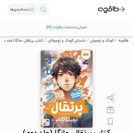
دسته‌بندی‌ها
با کد تخفیف OFF30 اولین کتاب الکترونیکی یا صوتی‌ات را با ۳۰٪
معرفی
مشخصات
نظرات (۱۹)
تخفیف از طاقچه دریافت کن.
طاقچه
کودک و نوجوان
داستان کودک و نوجوانان
کتاب پرتقال، مانگا (جلد دوم)