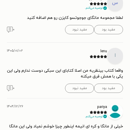
س
توصیه می‌کنم.
لطفا مجموعه مانگای جوجوتسو کایزن رو هم اضافه کنید
مفید بود
مفید نبود
۰
۱۴۰۵/۰۱/۰۲
lenu
l
واقعا کتاب بینظریه من اصلا کتابای این سبکی دوست ندارم ولی این
یکی با همش فرق میکنه
مفید بود
مفید نبود
۰
۱۴۰۴/۱۲/۲۶
pariya
توصیه می‌کنم.
خیلی از مانگا و کره ای انیمه اینطور چیزا خوشم نمیاد ولی این مانگا