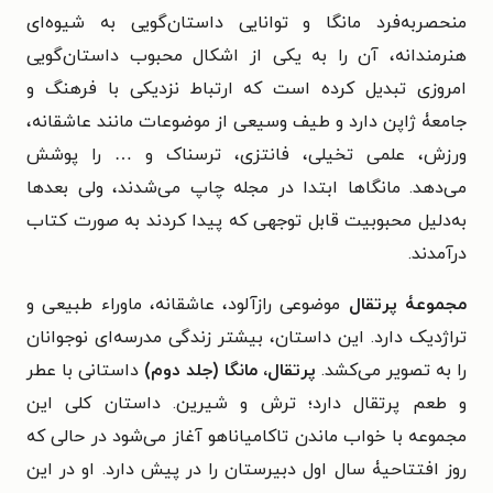
منحصربه‌فرد مانگا و توانایی داستان‌گویی به شیوه‌ای
هنرمندانه، آن را به یکی از اشکال محبوب داستان‌گویی
امروزی تبدیل کرده است که ارتباط نزدیکی با فرهنگ و
جامعۀ ژاپن دارد و طیف وسیعی از موضوعات مانند عاشقانه،
ورزش، علمی تخیلی، فانتزی، ترسناک و … را پوشش
می‌دهد. مانگاها ابتدا در مجله چاپ می‌شدند، ولی بعدها
به‌دلیل محبوبیت قابل توجهی که پیدا کردند به صورت کتاب
درآمدند.
مجموعۀ پرتقال
موضوعی رازآلود، عاشقانه، ماوراء طبیعی و
تراژدیک دارد. این داستان، بیشتر زندگی مدرسه‌ای نوجوانان
را به تصویر می‌کشد.
پرتقال، مانگا (جلد دوم)
داستانی با عطر
و طعم پرتقال دارد؛ ترش و شیرین. داستان کلی این
مجموعه با خواب ماندن تاکامیاناهو آغاز می‌شود در حالی که
روز افتتاحیۀ سال اول دبیرستان را در پیش دارد. او در این