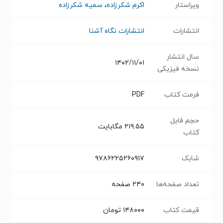
ویراستار
اکرم شکرزاده
،
سمیه شکرزاده
انتشارات
انتشارات نگاه آشنا
سال انتشار
۱۴۰۲/۱۱/۰۱
نسخه فیزیکی
فرمت کتاب
PDF
حجم فایل
۲۱۹.۵۵
مگابایت
کتاب
شابک
۹۷۸۶۲۲۵۲۶۰۹۱۷
تعداد صفحه‌ها
۲۴۰
صفحه
قیمت کتاب
۱۴۸۰۰۰
تومان