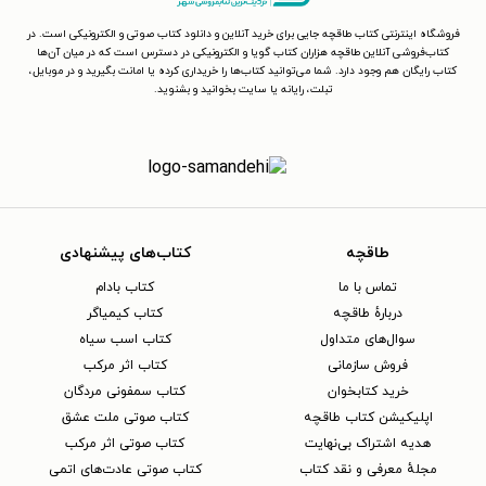
فروشگاه اینترنتی کتاب طاقچه جایی برای خرید آنلاین و دانلود کتاب صوتی و الکترونیکی است. در
کتاب‌فروشی آنلاین طاقچه هزاران کتاب گویا و الکترونیکی در دسترس است که در میان آن‌ها
کتاب رایگان هم وجود دارد. شما می‌توانید کتاب‌ها را خریداری کرده یا امانت بگیرید و در موبایل،
تبلت، رایانه یا سایت بخوانید و بشنوید.
طاقچه
کتاب‌های پیشنهادی
تماس با ما
کتاب بادام
دربارهٔ طاقچه
کتاب کیمیاگر
سوال‌های متداول
کتاب اسب سیاه
فروش سازمانی
کتاب اثر مرکب
خرید کتابخوان
کتاب سمفونی مردگان
اپلیکیشن کتاب طاقچه
کتاب صوتی ملت عشق
هدیه اشتراک بی‌نهایت
کتاب صوتی اثر مرکب
مجلهٔ معرفی و نقد کتاب
کتاب صوتی عادت‌های اتمی