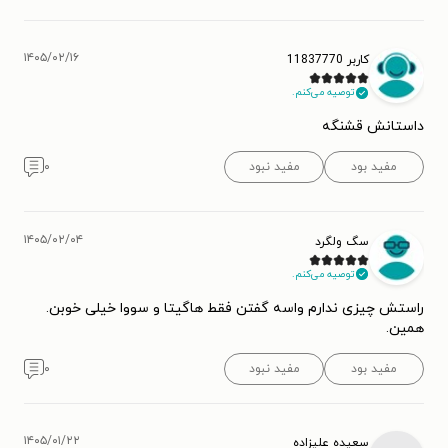
۱۴۰۵/۰۲/۱۶
کاربر 11837770
توصیه می‌کنم.
داستانش قشنگه
مفید بود
مفید نبود
۰
۱۴۰۵/۰۲/۰۴
سگ ولگرد
توصیه می‌کنم.
راستش چیزی ندارم واسه گفتن فقط هاگیتا و سووا خیلی خوبن.
همین.
مفید بود
مفید نبود
۰
۱۴۰۵/۰۱/۲۲
سعیده علیزاده