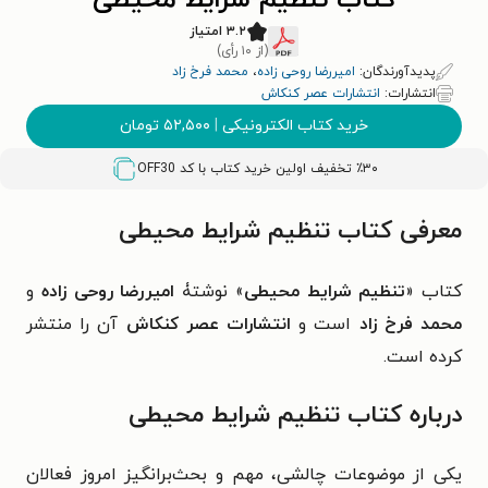
کتاب تنظیم شرایط محیطی
۳.۲ امتیاز
(از ۱۰ رأی)
پدیدآورندگان:
امیررضا روحی زاده
،
محمد فرخ زاد
انتشارات:
انتشارات عصر کنکاش
خرید کتاب الکترونیکی
|
۵۲,۵۰۰
تومان
٪۳۰ تخفیف اولین خرید کتاب با کد
OFF30
معرفی کتاب تنظیم شرایط محیطی
کتاب «
تنظیم شرایط محیطی
» نوشتۀ
امیررضا روحی زاده
و
محمد فرخ زاد
است و
انتشارات عصر کنکاش
آن را منتشر
کرده است.
درباره کتاب تنظیم شرایط محیطی
یکی از موضوعات چالشی، مهم و بحث‌برانگیز امروز فعالان