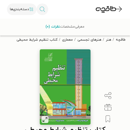
دسته‌بندی‌ها
با کد تخفیف OFF30 اولین کتاب الکترونیکی یا صوتی‌ات را با ۳۰٪
معرفی
مشخصات
نظرات (۰)
تخفیف از طاقچه دریافت کن.
طاقچه
هنر
هنرهای تجسمی
معماری
کتاب تنظیم شرایط محیطی