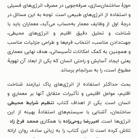
حوزۀ ساختمان‌سازی، صرفه‌جویی در مصرف انرژی‌های فسیلی
و استفاده از انرژی‌های طبیعی است. توجه به این مسائل در
درجۀ اول از وظایف معمار به‌حساب می‌آید، معماران باید با
شناخت و تحلیل دقیق اقلیم و انرژی‌های محیطی،
جهت‌دادن مناسب، انتخاب فرم‌ها و طراحی جزئیات مناسب
و همچنین به کمک امکانات تأسیساتی، هدف نهایی معماری
یعنی ایجاد آسایش و راحتی انسان که یکی از ابعاد آن تهویۀ
‌مطبوع است، را به سرانجام برساند.
بحث حداکثر استفاده از انرژی‌های پاک نیازمند شناخت
اقلیم، عوامل اقلیمی و تأثیرات متقابل آنها بر معماري و
انسان است. یکی از اهداف کتاب
تنظیم شرایط محیطی
ساختمان، آشنایی با سیستم‌های استفادۀ بهینه از این
انرژی‌ها است.
امیررضا روحی‌زاده
با همکاری
محمد فرخ زاد
تلاش کرده است تا این کتاب را به زبانی ساده، روان ارائه