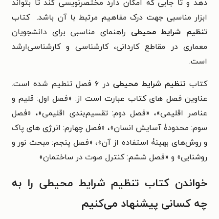
دهد و تا جایی که امکان دارد مختصرنویسی کند تا بتواند
ابزار مناسبی جهت درک مفاهیم مرتبط با آن باشد. کتاب
تنظیم شرایط محیطی
راهنمای مناسبی برای دانشجویان
معماری در مقاطع کاردانی، کارشناسی و کارشناسی‌ارشد
است.
کتاب
تنظیم شرایط محیطی
در ۶ فصل تنطیم شده است.
عناوین فصل های کتاب عبارت است از: «فصل اول: قلیم و
عناصر اقلیمی»، «فصل دوم: تقسیم‌بندی اقلیمی»، «فصل
سوم: محدودۀ آسایش انسان»، «فصل چهارم: انرژی های پاک
و روش‌های بهینۀ استفاده از آن»، «فصل پنجم: مبحث نور و
روشنایی» و «فصل ششم: کنترل صوت در ساختمان»
خواندن کتاب تنظیم شرایط محیطی را به
چه کسانی پیشنهاد می‌کنیم