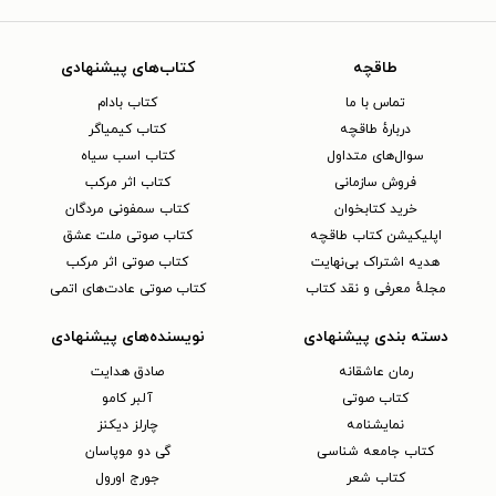
طاقچه
کتاب‌های پیشنهادی
تماس با ما
کتاب بادام
دربارهٔ طاقچه
کتاب کیمیاگر
سوال‌های متداول
کتاب اسب سیاه
فروش سازمانی
کتاب اثر مرکب
خرید کتابخوان
کتاب سمفونی مردگان
اپلیکیشن کتاب طاقچه
کتاب صوتی ملت عشق
هدیه اشتراک بی‌نهایت
کتاب صوتی اثر مرکب
مجلهٔ معرفی و نقد کتاب
کتاب صوتی عادت‌های اتمی
دسته بندی پیشنهادی
نویسنده‌های پیشنهادی
رمان عاشقانه
صادق هدایت
کتاب‌ صوتی
آلبر کامو
نمایشنامه
چارلز دیکنز
کتاب جامعه شناسی
گی دو موپاسان
کتاب شعر
جورج اورول