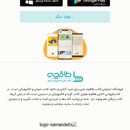
... موارد دیگر
فروشگاه اینترنتی کتاب طاقچه جایی برای خرید آنلاین و دانلود کتاب صوتی و الکترونیکی است. در
کتاب‌فروشی آنلاین طاقچه هزاران کتاب گویا و الکترونیکی در دسترس است که در میان آن‌ها
کتاب رایگان هم وجود دارد. شما می‌توانید کتاب‌ها را خریداری کرده یا امانت بگیرید و در موبایل،
تبلت، رایانه یا سایت بخوانید و بشنوید.