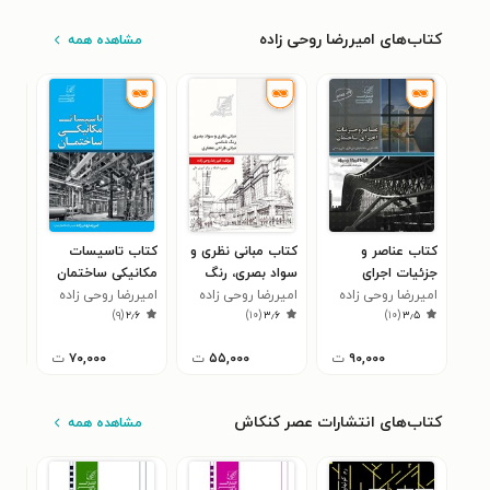
کتاب‌های امیررضا روحی زاده
مشاهده همه
کتاب عناصر و
کتاب مبانی نظری و
کتاب تاسیسات
کتا
جزئیات اجرای
سواد بصری، رنگ
مکانیکی ساختمان
چها
ساختمان
امیررضا روحی زاده
شناسی، مبانی
امیررضا روحی زاده
امیررضا روحی زاده
مسع
۳
)
۹
(
۲٫۶
)
۱۰
(
۳٫۶
)
۱۰
(
۳٫۵
طراحی معماری
۹۰,۰۰۰
ت
۵۵,۰۰۰
ت
۷۰,۰۰۰
ت
کتاب‌های انتشارات عصر کنکاش
مشاهده همه