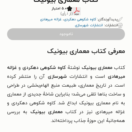
کتاب معماری بیونیک
۵.۰ امتیاز
(از ۱ رأی)
پدیدآورندگان:
کاوه شکوهی دهکردی
،
غزاله میرهادی
انتشارات:
انتشارات شهرسازی
ناموجود
معرفی کتاب معماری بیونیک
کتاب
معماری بیونیک
نوشتۀ
کاوه شکوهی دهکردی
و
غزاله
میرهادی
است و انتشارات
شهرسازی
آن را منتشر کرده
است. در تاریخ معماری، طبیعت منبع الهام‌بخشی در طراحی
و ساخت بناها تلقی می‌شد؛ بنابراین شاخۀ جدیدی از معماری
به نام معماری بیونیک ابداع شد. کاوه شکوهی دهکردی و
غزاله میرهادی نیز در کتاب
معماری بیونیک
به بررسی
همه‌جانبۀ این حوزۀ جذاب پرداخته‌اند.