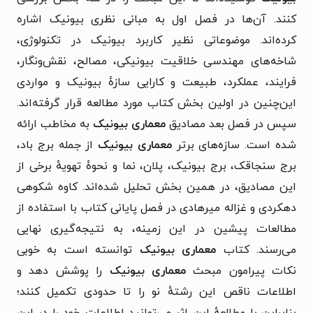
کنند. آن‌ها در فصل اول به مبانی نظری بیونیک اشاره
کرده‌اند. موضوعاتی نظیر کاربرد بیونیک در تکنولوژی،
شاخه‌های مهندسی خلاقیت بیونیکی، مصالح، نقش‌ونگار،
فرایند، عملکرد، طبیعت و کارایی سازه‌ٔ بیونیک و مواردی
این‌چنین در اولین بخش کتاب مورد مطالعه قرار گرفته‌اند.
سپس در فصل بعد مصادیق
معماری بیونیک
به مخاطب ارائه
شده است. سازه‌های برتر
معماری بیونیک
از جمله برج باد،
برج سنجاقک، برج بیونیک، پلان، نما و نحوه‌ٔ تهویه‌ٔ برخی از
این مصادیق، در همین بخش تحلیل شده‌اند. کاوه شکوهی
دهکردی و غزاله میرهادی در فصل پایانی کتاب با استفاده از
مطالعات پیشین در این زمینه، به نتیجه‌گیری نهایی
می‌رسند. کتاب
معماری بیونیک
توانسته است به خوبی
نکات پیرامون مبحث
معماری بیونیک
را پوشش دهد و
اطلاعات ناقص این رشته‌ٔ نو را تا حدودی تکمیل کنند؛