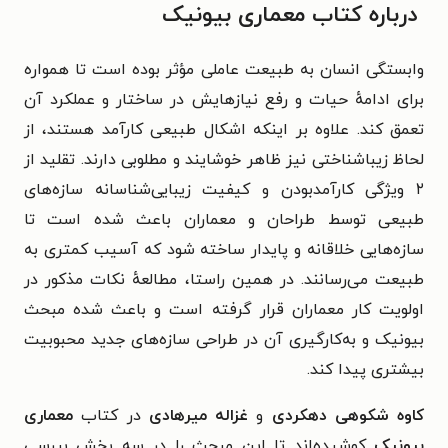
درباره کتاب معماری بیونیک
وابستگی انسان به طبیعت عاملی مؤثر بوده است تا همواره
برای ادامه‌ٔ حیات و رفع نیازهایش در ساختار و عملکرد آن
تعمق کند. علاوه بر اینکه اشکال طبیعی کارآمد هستند، از
لحاظ زیباشناختی نیز ظاهر خوشایند و مطلوبی دارند. تقلید از
۲ ویژگی کارآمد‌بودن و کیفیت زیبایی‌شناسانه سازه‌های
طبیعی توسط طراحان و معماران باعث شده است تا
سازه‌هایی خلاقانه و پایدار ساخته شود که آسیب کمتری به
طبیعت می‌رسانند. در همین راستا، مطالعه‌ٔ نکات مذکور در
اولویت کار معماران قرار گرفته است و باعث شده مبحث
بیونیک و به‌کارگیری آن در طراحی سازه‌های جدید محبوبیت
بیشتری پیدا کند.
کاوه شکوهی دهکردی
و
غزاله میرهادی
در کتاب
معماری
بیونیک
کوشیده‌اند تا این مبحث را در سه بخش بررسی