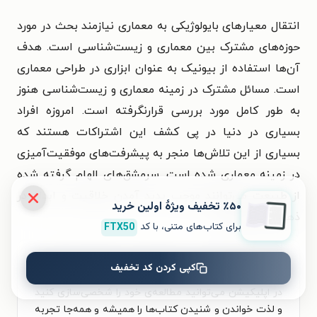
انتقال معیار‌های بایولوژیکی به معماری نیازمند بحث در مورد
حوزه‌های مشترک بین معماری و زیست‌شناسی است. هدف
آن‌ها استفاده از بیونیک به عنوان ابزاری در طراحی معماری
است. مسائل مشترک در زمینه معماری و زیست‌شناسی هنوز
به طور کامل مورد بررسی قرار‌نگرفته است. امروزه افراد
بسیاری در دنیا در پی کشف این اشتراکات هستند که
بسیاری از این تلاش‌ها منجر به پیشرفت‌های موفقیت‌آمیزی
در زمینه معماری شده است. سرمشق‌های الهام گرفته شده
از طبیعت می‌توانند موجب پدید آمدن خلاقیت و ابداع در
٪۵۰ تخفیف ویژۀ اولین خرید
ذهن معمار شوند.»
برای کتاب‌های متنی، با کد
FTX50
برای تجربه‌ای بهتر در دانلود کتاب معماری بیونیک و
کپی کردن کد تخفیف
خواندن آن، اپلیکیشن طاقچه را به‌صورت رایگان نصب کنید.
در اپلیکیشن می‌توانید مطالعه‌ی خود را شخصی‌سازی کنید
و لذت خواندن و شنیدن کتاب‌ها را همیشه و همه‌جا تجربه