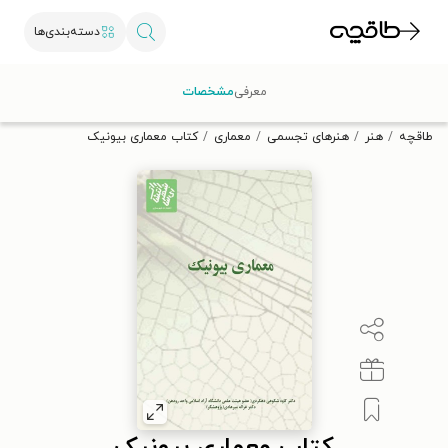
دسته‌بندی‌ها
با کد تخفیف OFF30 اولین کتاب الکترونیکی یا صوتی‌ات را با ۳۰٪
معرفی
مشخصات
تخفیف از طاقچه دریافت کن.
طاقچه
هنر
هنرهای تجسمی
معماری
کتاب معماری بیونیک