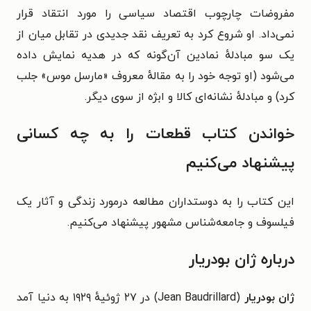
مفروضات چارچوب اقتصاد سیاسی را مورد انتقاد قرار
نمی‌داد. او شروع کرد به تعریف نقد جدیدی در تقابل میان از
یک سو مبادلهٔ نمادین آن‌گونه که در هدیه نمایش داده
می‌شود (او توجه خود را به مقالهٔ معروف «مارسل موس» جلب
کرد) و مبادلهٔ نشانه‌ای کالا و ابژه از سوی دیگر.
خواندن کتاب قطعات را به چه کسانی
پیشنهاد می‌کنیم
این کتاب را به دوستداران مطالعه درمورد زندگی و آثار یک
فیلسوف و جامعه‌شناس مشهور پیشنهاد می‌کنیم.
درباره ژان بودریار
ژان بودریار
(Jean Baudrillard)‏ در ۲۷ ژوئیهٔ ۱۹۲۹ به دنیا آمد