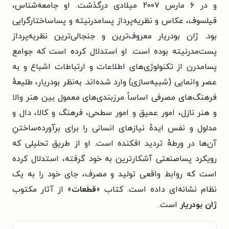
و در ۶ مارس ۲۰۰۷ میلادی درگذشت. او جامعه‌شناس،
فیلسوف، عکاس و نظریه‌پرداز پسامدرنیته و پساساختارگرایی
بود. ژان بودریار معروف‌ترین و جنجالی‌ترین نظریه‌پرداز
پست‌مدرنیته بوده است. او استدلال کرده است که جوامع
پسامدرن از تکنولوژی‌های اطلاعات و ارتباطات اشباع و به
عصر وانمایی (شبیه‌سازی) وارد شده‌اند. به‌نظر بودریار، طلیعهٔ
فرهنگ‌های مصرفی اساساً مرزبندی‌های معمول بین هنر والا
و هنر نازل، امور عمیق و امور سطحی، فرهنگ و کالا، دال و
مدلول و نفس ایدهٔ نیازهای انسانی را برای برآورده‌ساختنِ
آن‌ها در ورطهٔ تردید افکنده است. او از طریق تحلیلی که
رویکرد پساصنعتی آشکارترین به خود گرفته، استدلال کرده
است که روابط واقعی تولید و مصرف، جای خود را به یک
نظام نشانه‌ای داده‌ است. کتاب «
قطعات
» از آثار مکتوب
ژان بودریار
است.