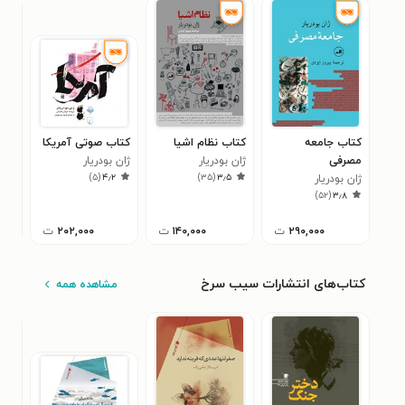
کتاب جامعه
کتاب نظام اشیا
کتاب صوتی آمریکا
کتا
مصرفی
ژان بودریار
ژان بودریار
تاکن
)
۵
(
۴٫۲
)
۳۵
(
۳٫۵
ژان بودریار
نشد
ژان 
۶
)
۵۲
(
۳٫۸
۲۹۰,۰۰۰
ت
۱۴۰,۰۰۰
ت
۲۰۲,۰۰۰
ت
کتاب‌های انتشارات سیب سرخ
مشاهده همه