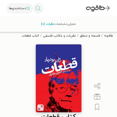
دسته‌بندی‌ها
با کد تخفیف OFF30 اولین کتاب الکترونیکی یا صوتی‌ات را با ۳۰٪
معرفی
مشخصات
نظرات (۰)
تخفیف از طاقچه دریافت کن.
طاقچه
فلسفه و منطق
نظریات و مکاتب فلسفی
کتاب قطعات