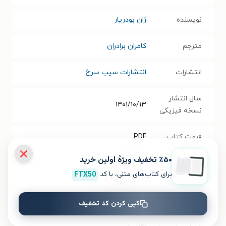
نویسنده
ژان بودریار
مترجم
کامران برادران
انتشارات
انتشارات سیب سرخ
سال انتشار
۱۴۰۱/۱۰/۱۳
نسخه فیزیکی
فرمت کتاب
PDF
٪۵۰ تخفیف ویژۀ اولین خرید
حجم فایل
۲.۳۹
مگابایت
برای کتاب‌های متنی، با کد
FTX50
کتاب
شابک
۹۷۸۶۲۲۷۷۳۳۹۷۶
کپی کردن کد تخفیف