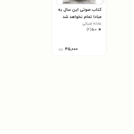
کتاب صوتی این سال به
مبادا تمام نخواهد شد
عادله ضیائی
)
۴
(
۵٫۰
۴۵,۰۰۰
ت