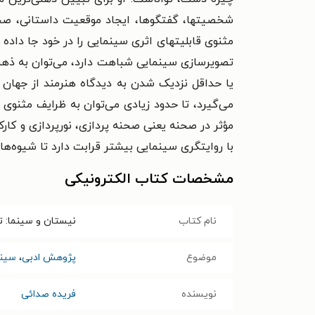
شخصیتها، گفتگوها، ایجاد موقعیت داستانی، صحنه‌
مثنوی قابلیتهای اثری سینمایی را در خود جا دا
تصویرسازی سینمایی شباهت دارد، می‌توان به ذهنیت
یا حداقل نزدیک شدن به دیدگاه هنرمند از جهان
می‌گیرد، تا حدود زیادی می‌توان به ظرایف مثنوی
مؤثر در صحنه یعنی صحنه پردازی، نورپردازی و کارکر
با روایتگری سینمایی بیشتر قرابت دارد تا شیوه‌ه
مشخصات کتاب الکترونیکی
نام کتاب
نیستان و سینما: ت
موضوع
پژوهش ادبی
،
سینم
نویسنده
فریده صدائی