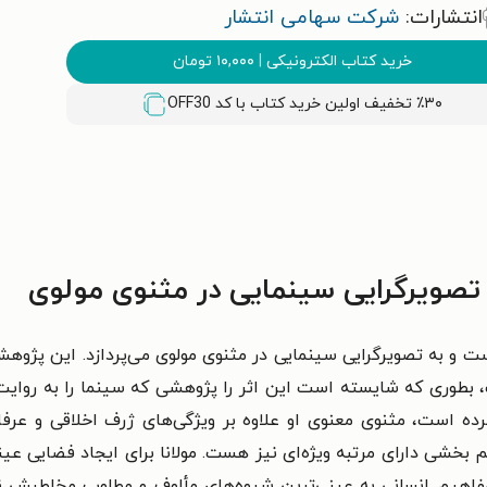
انتشارات:
شرکت سهامی انتشار
خرید کتاب الکترونیکی
|
۱۰,۰۰۰
تومان
٪۳۰ تخفیف اولین خرید کتاب با کد
OFF30
تصویرگرایی سینمایی در مثنوی مولوی
ان و سینما» نوشته فریده صدائی(-۱۳۵۶) است و به تصویرگرایی سینمایی در مثنوی مولوی می
بطوری که شایسته است این اثر را پژوهشی که سینما را به روایت م
 کرده است، مثنوی معنوی او علاوه بر ویژگی‌های ژرف اخلاقی و عر
بخشی دارای مرتبه ویژه‌ای نیز هست. مولانا برای ایجاد فضایی عی
مفاهیم انسانی به عینی‌ترین شیوه‌های مألوف و مطلوب مخاطبش ن