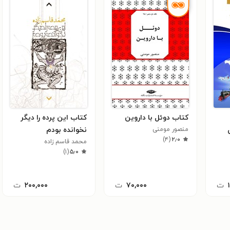
کتاب دوئل با داروین
کتاب این پرده را دیگر
منصور مومنی
نخوانده بودم
)
۴
(
۲٫۰
محمد قاسم زاده
)
۱
(
۵٫۰
ت
۷۰,۰۰۰
ت
۲۰۰,۰۰۰
ت