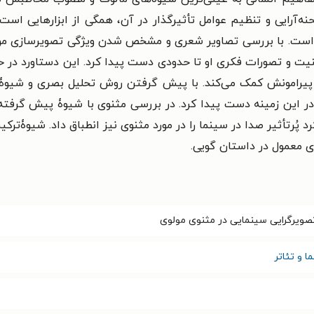
آرایی و تنظیم عوامل تأثیرگذار در آن، همگی از ابزارهایی است 
ده است. با بررسی تصاویر شعری و مشخص شدن ویژگی تصویرسازی مو
 و تصورات فکری او تا حدودی دست پیدا کرد. این دستاورد در حوزۀ نق
 پیرامونش کمک می‌کند. با پیش گرفتن روش تحلیل بصری و شیوۀ 
 در این زمینه دست پیدا کرد. در بررسی مثنوی با شیوۀ پیش گرفته 
د پُرتأثیر صدا در سینما را در مورد مثنوی نیز انطباق داد. شیوۀ‌ت
ای معمول در داستان گویی.
صویرگرایی سینمایی در مثنوی مولوی
ا و تئاتر