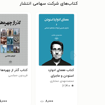
کتاب‌های شرکت سهامی انتشار
کتاب معمای ادوارد
کتاب گذر از چهره‌ها
اسنودن و ماجرای
فریدون مجلسی
محمدمهدی مختاری
جاسوسی آمریکا از
)
۲
(
۴٫۰
شبکه‌های اجتماعی
۸,۰۰۰
ت
۵,۰۰۰