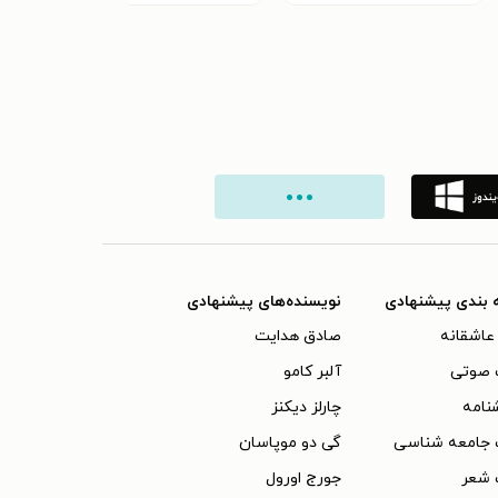
 بندی پیشنهادی
نویسنده‌های پیشنهادی
عاشقانه
صادق هدایت
 صوتی
آلبر کامو
نامه
چارلز دیکنز
 جامعه شناسی
گی دو موپاسان
 شعر
جورج اورول