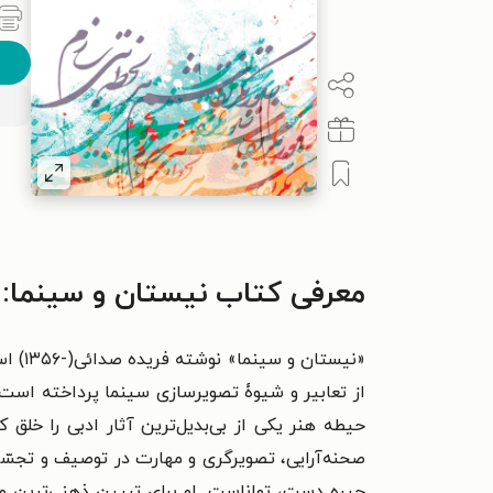
معرفی کتاب نیستان و سینما: 
«نیست
از تعابیر و شیوۀ تصویرسازی سینما پرداخته است، 
حیطه هنر یکی از بی‌بدیل‌ترین آثار ادبی را خلق
صحنه‌آرایی، تصویرگری و مهارت در توصیف و تجسّم 
چیره دست، تواناست. ‌او برای تبیین ذهنی‌ترین 