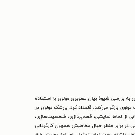
‌پردازد. این پژوهش به بررسی شیوۀ بیان تصویری مولوی با استفاده
ولوی بازگو می‌کند، قلمداد کرد. بی‌شک مولوی در
فانی از لحاظ نمایشی، قصه‌پردازی، شخصیت‌سازی،
نی در برابر منظر خیال مخاطبش همچون کار‌گردانی
ظر داشته است زبان تمثیلی او، نوع روایت، خلق