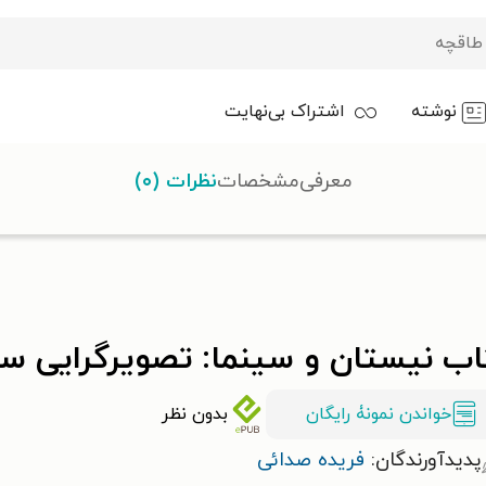
نوشته
اشتراک بی‌نهایت
معرفی
مشخصات
نظرات (۰)
ی سینمایی در مثنوی مولوی
اب نیستان و سینما: تصویرگرایی سی
خواندن نمونۀ رایگان
بدون نظر
پدیدآورندگان:
فریده صدائی