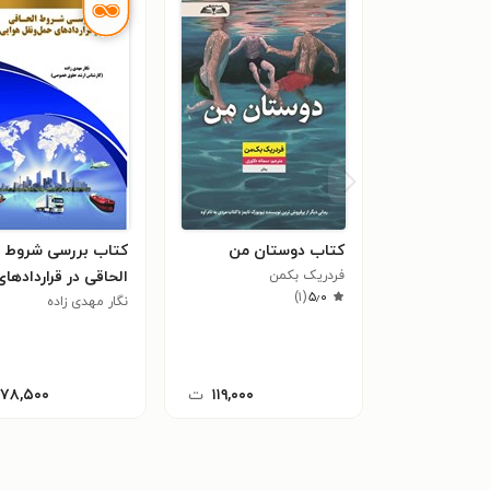
کتاب دوستان من
کتاب بررسی شروط
فردریک بکمن
الحاقی در قراردادهای
)
۱
(
۵٫۰
نگار مهدی زاده
حمل و نقل هوایی
۱۱۹,۰۰۰
ت
۱۷۸,۵۰۰