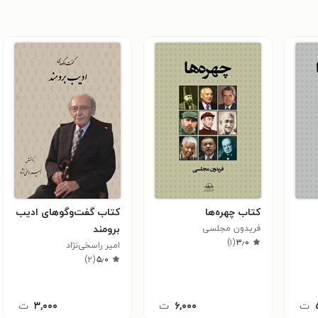
کتاب چهره‌ها
کتاب گفت‌و‌گوهای ادیب
فریدون مجلسی
برومند
)
۱
(
۳٫۰
امیر راسخی‌نژاد
)
۲
(
۵٫۰
ت
۶,۰۰۰
ت
۳,۰۰۰
ت