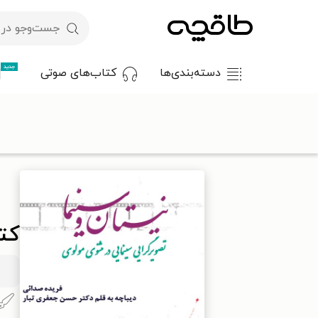
جدید
دسته‌بندی‌ها
کتاب‌های صوتی
با کد تخفیف OFF30 اولین کتاب الکترونیکی یا صوتی‌ات را با ۳۰٪ تخفیف از طاقچه دریافت کن.
طاقچه
ادبیات
پژوهش ادبی
کتاب نیستان و سینما: تصویرگرای
کت