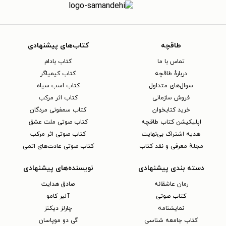
طاقچه
کتاب‌های پیشنهادی
تماس با ما
کتاب بادام
دربارهٔ طاقچه
کتاب کیمیاگر
سوال‌های متداول
کتاب اسب سیاه
فروش سازمانی
کتاب اثر مرکب
خرید کتابخوان
کتاب سمفونی مردگان
اپلیکیشن کتاب طاقچه
کتاب صوتی ملت عشق
هدیه اشتراک بی‌نهایت
کتاب صوتی اثر مرکب
مجلهٔ معرفی و نقد کتاب
کتاب صوتی عادت‌های اتمی
دسته بندی پیشنهادی
نویسنده‌های پیشنهادی
رمان عاشقانه
صادق هدایت
کتاب‌ صوتی
آلبر کامو
نمایشنامه
چارلز دیکنز
کتاب جامعه شناسی
گی دو موپاسان