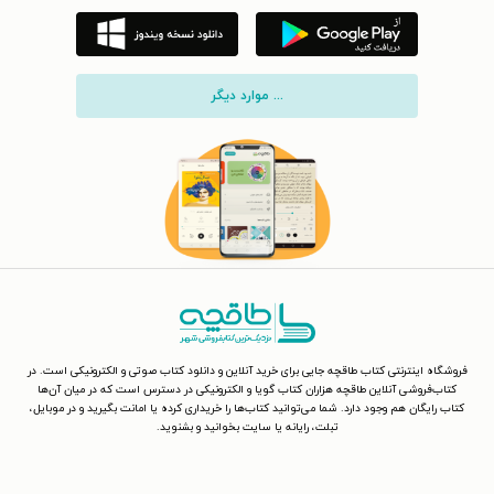
... موارد دیگر
فروشگاه اینترنتی کتاب طاقچه جایی برای خرید آنلاین و دانلود کتاب صوتی و الکترونیکی است. در
کتاب‌فروشی آنلاین طاقچه هزاران کتاب گویا و الکترونیکی در دسترس است که در میان آن‌ها
کتاب رایگان هم وجود دارد. شما می‌توانید کتاب‌ها را خریداری کرده یا امانت بگیرید و در موبایل،
تبلت، رایانه یا سایت بخوانید و بشنوید.