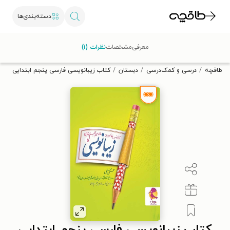
دسته‌بندی‌ها
با کد تخفیف OFF30 اولین کتاب الکترونیکی یا صوتی‌ات را با ۳۰٪
معرفی
مشخصات
نظرات (۱)
تخفیف از طاقچه دریافت کن.
طاقچه
درسی و کمک‌درسی
دبستان
کتاب زیبانویسی فارسی پنجم ابتدایی