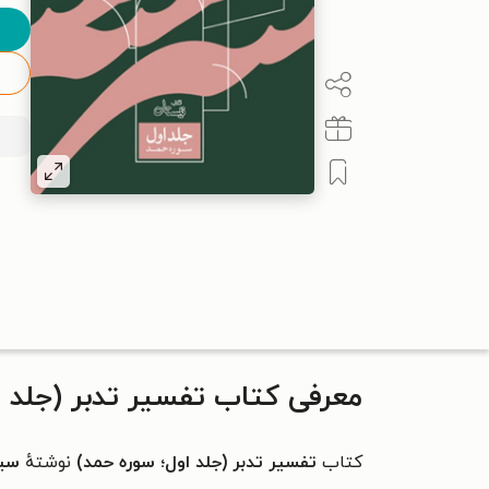
معرفی کتاب تفسیر تدبر (جلد ا
کتاب
تفسیر تدبر (جلد اول؛ سوره حمد)
نوشتهٔ
سید