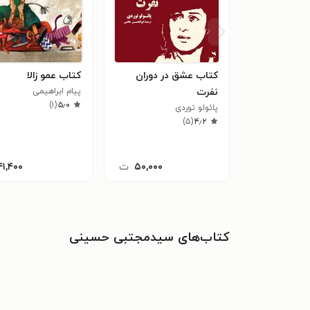
کتاب عشق در دوران
کتاب عمو زالا
نفرت
پیام ابراهیمی
)
۱
(
۵٫۰
پائولو توردی
)
۵
(
۴٫۲
۵۰,۰۰۰
ت
۴۱,۴۰۰
کتاب‌های سیدمجتبی حسینی