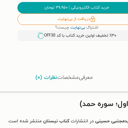
خرید کتاب الکترونیکی
|
۴۹,۹۵۰
تومان
دریافت از بی‌نهایت
اشتراک
بی‌نهایت
چیست؟
٪۳۰ تخفیف اولین خرید کتاب با کد
OFF30
معرفی
مشخصات
نظرات (۰)
ول؛ سوره حمد)
مجتبی حسینی
در انتشارات
کتاب نیستان
منتشر شده است.