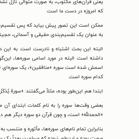
یعنی قرآن‌های مکتوب، به صورت متوالی نازل نشده‌
که امروزه در دست ما است.
ممکن است این تصور پیش بیاید که پس تقسیم‌بندی 
به عنوان یک تقسیم‌بندی حقیقی و آسمانی، حجیتی 
البته این بحث اشتباه و نادرست است. به این د
داشته است. البته در مورد اسامی سوره‌ها، این‌گ
اسمش شده است سوره «منافقین»، یک سوره‌ای «نس
کدام سوره است.
ابتدا هم این‌طور بوده، مثلاً می‌گفتند: «سورة یُذکَ
بعضی وقت‌ها سوره را به نام کلمات ابتدای آن می‌
«الحمدلله» است، و چون قرآن دو سوره دیگر هم دار
بنابراین تمام نام‌های سوره‌ها، مأثوره و منتسب 
صورت بوده و این‌طور نبوده که مسلمین بعداً یک سر