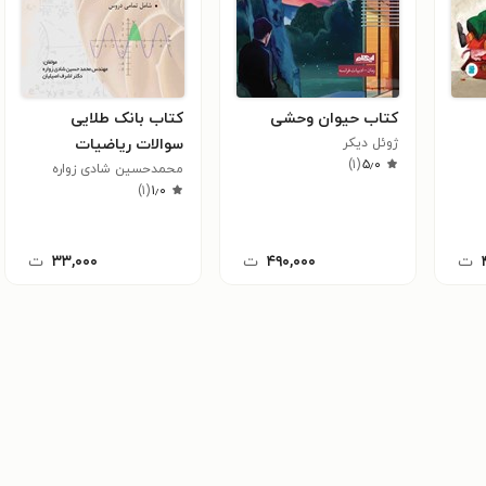
کتاب حیوان وحشی
کتاب بانک طلایی
ژوئل دیکر
سوالات ریاضیات
)
۱
(
۵٫۰
محمدحسین شادی زواره
دبیرستان (دوره متوسطه
)
۱
(
۱٫۰
دوم)
ت
۴۹۰,۰۰۰
ت
۳۳,۰۰۰
ت