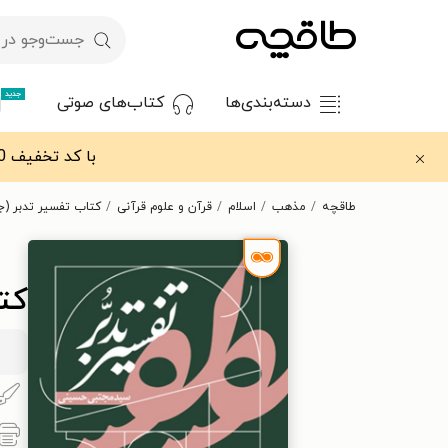
جدید
دسته‌بندی‌ها
کتاب‌های صوتی
با کد تخفیف OFF30 اولین کتاب الکترونیکی یا صوتی‌ات را با ۳۰٪ تخفیف از طاقچه دریافت کن.
طاقچه
مذهب
اسلام
قرآن و علوم قرآنی
کتاب تفسیر تدبر (ج
کتا