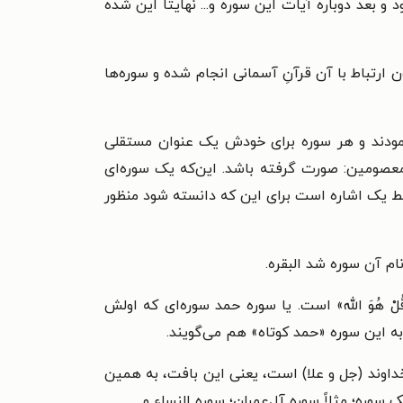
بعد دوباره آیات این سوره و... نهایتاً این شده
رتباط با آن قرآنِ آسمانی انجام شده و سوره‌ها
رمودند و هر سوره برای خودش یک عنوان مستقلی
 معصومین: صورت گرفته باشد. این‌که یک سوره‌ای
 یک اشاره است برای این که دانسته شود منظور
نام آن سوره شد البقره.
ْ هُوَ الله» است. یا سوره حمد سوره‌ای که اولش
ه این سوره «حمد کوتاه» هم می‌گویند.
خداوند (جل و علا) است، یعنی این بافت، به همین
وره؛ مثلاً سوره آل‌عمران؛ سوره النساء و...