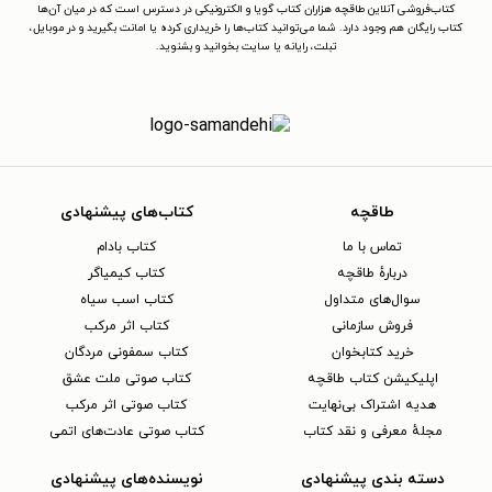
کتاب‌فروشی آنلاین طاقچه هزاران کتاب گویا و الکترونیکی در دسترس است که در میان آن‌ها
کتاب رایگان هم وجود دارد. شما می‌توانید کتاب‌ها را خریداری کرده یا امانت بگیرید و در موبایل،
تبلت، رایانه یا سایت بخوانید و بشنوید.
طاقچه
کتاب‌های پیشنهادی
تماس با ما
کتاب بادام
دربارهٔ طاقچه
کتاب کیمیاگر
سوال‌های متداول
کتاب اسب سیاه
فروش سازمانی
کتاب اثر مرکب
خرید کتابخوان
کتاب سمفونی مردگان
اپلیکیشن کتاب طاقچه
کتاب صوتی ملت عشق
هدیه اشتراک بی‌نهایت
کتاب صوتی اثر مرکب
مجلهٔ معرفی و نقد کتاب
کتاب صوتی عادت‌های اتمی
دسته بندی پیشنهادی
نویسنده‌های پیشنهادی