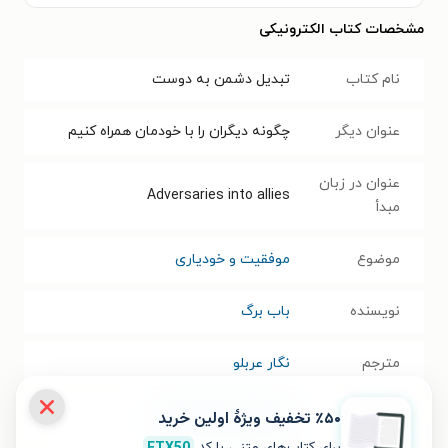
مشخصات کتاب الکترونیکی
نام کتاب
تبدیل دشمن به دوست
عنوان دیگر
چگونه دیگران را با خودمان همراه کنیم
عنوان در زبان
Adversaries into allies
مبدأ
موضوع
موفقیت و خودیاری
نویسنده
باب برگ
مترجم
نگار عربلو
انتشارات
انتشارات اژدهای طلایی
٪۵۰ تخفیف ویژۀ اولین خرید