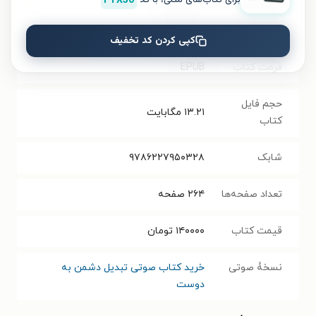
برای کتاب‌های متنی، با کد
FTX50
سال انتشار
۱۴۰۱/۰۳/۱۴
نسخه فیزیکی
کپی کردن کد تخفیف
فرمت کتاب
EPUB
حجم فایل
۱۳.۲۱
مگابایت
کتاب
شابک
۹۷۸۶۲۲۷۹۵۰۳۲۸
تعداد صفحه‌ها
۲۶۴
صفحه
قیمت کتاب
۱۴۰۰۰۰
تومان
نسخۀ صوتی
خرید کتاب صوتی تبدیل دشمن به
دوست