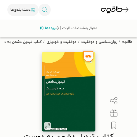
دسته‌بندی‌ها
با کد تخفیف OFF30 اولین کتاب الکترونیکی یا صوتی‌ات را با ۳۰٪
معرفی
مشخصات
نظرات (۰)
بریده‌ها (۱)
تخفیف از طاقچه دریافت کن.
طاقچه
روان‌شناسی و موفقیت
موفقیت و خودیاری
کتاب تبدیل دشمن به دو