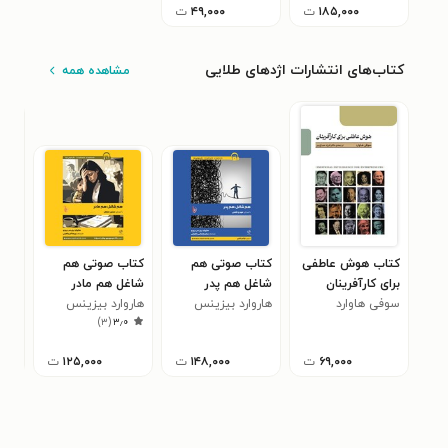
۱۸۵,۰۰۰
ت
۴۹,۰۰۰
ت
کتاب‌های انتشارات اژدهای طلایی
مشاهده همه
کتاب هوش عاطفی
کتاب صوتی هم
کتاب صوتی هم
کتا
برای کارآفرینان
شاغل هم پدر
شاغل هم مادر
فرس
سوفی هاوارد
هاروارد بیزینس
هاروارد بیزینس
امی
۰
)
۳
(
۳٫۰
ریویو
ریویو
۶۹,۰۰۰
ت
۱۴۸,۰۰۰
ت
۱۲۵,۰۰۰
ت