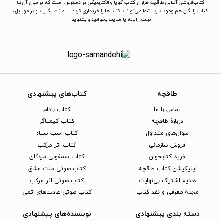
کتاب‌فروشی آنلاین طاقچه هزاران کتاب گویا و الکترونیکی در دسترس است که در میان آن‌ها
کتاب رایگان هم وجود دارد. شما می‌توانید کتاب‌ها را خریداری کرده یا امانت بگیرید و در موبایل،
تبلت، رایانه یا سایت بخوانید و بشنوید.
طاقچه
کتاب‌های پیشنهادی
تماس با ما
کتاب بادام
دربارهٔ طاقچه
کتاب کیمیاگر
سوال‌های متداول
کتاب اسب سیاه
فروش سازمانی
کتاب اثر مرکب
خرید کتابخوان
کتاب سمفونی مردگان
اپلیکیشن کتاب طاقچه
کتاب صوتی ملت عشق
هدیه اشتراک بی‌نهایت
کتاب صوتی اثر مرکب
مجلهٔ معرفی و نقد کتاب
کتاب صوتی عادت‌های اتمی
دسته بندی پیشنهادی
نویسنده‌های پیشنهادی