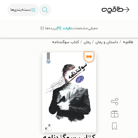
دسته‌بندی‌ها
با کد تخفیف OFF30 اولین کتاب الکترونیکی یا صوتی‌ات را با ۳۰٪
معرفی
مشخصات
نظرات (۹)
بریده‌ها (۱)
تخفیف از طاقچه دریافت کن.
طاقچه
داستان و رمان
رمان
کتاب سوگندنامه