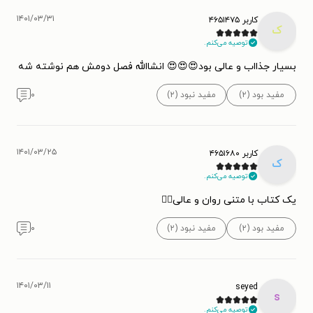
۱۴۰۱/۰۳/۳۱
کاربر ۴۶۵۱۴۷۵
ک
توصیه می‌کنم.
بسیار جذااب و عالی بود😍😍😍 انشاالله فصل دومش هم نوشته شه
مفید بود (۲)
مفید نبود (۲)
۰
۱۴۰۱/۰۳/۲۵
کاربر ۴۶۵۱۶۸۰
ک
توصیه می‌کنم.
یک کتاب با متنی روان و عالی👌🏻
مفید بود (۲)
مفید نبود (۲)
۰
۱۴۰۱/۰۳/۱۱
seyed
s
توصیه می‌کنم.