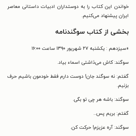
خواندن این کتاب را به دوستداران ادبیات داستانی معاصر
ایران پیشنهاد می‌کنیم.
بخشی از کتاب سوگندنامه
«
سیزدهم : یکشنبه ۲۷ شهریور ۱۳۹۰ ساعت ۱۶:۰۰
سوگند: کاش می‌ذاشتی اسماء بیاد.
گفتم: نه سوگند جان! دوست دارم فقط خودمون باشیم حرف
بزنیم.
سوگند: باشه هر چی تو بگی.
گفتم: بریم پس...
سوگند: آره عزیزم! حرکت کن.