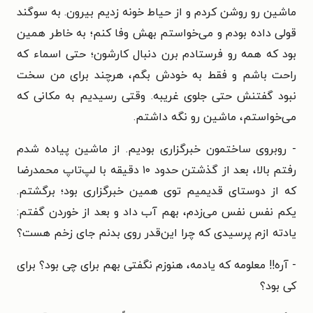
ماشین رو روشن کردم و از حیاط خونه زدیم بیرون. به سوگند
قولی داده بودم و می‌خواستم بهش وفا کنم؛ به خاطر همین
بود که همه رو فرستادم برن دنبال کارشون؛ حتی اسماء که
راحت باشم و فقط به خودش بگم، هرچند برای من سخت
نبود گفتنش حتی جلوی غریبه. وقتی رسیدیم به مکانی که
می‌خواستم، ماشین رو نگه داشتم.
- روبروی ساختمون خبرگزاری بودیم. از ماشین پیاده شدم
رفتم بالا، بعد از گذشتن حدود ۱۰ دقیقه با لپ‌تاپ محمدرضا
که از دوستای قدیمیم توی همین خبرگزاری بود؛ برگشتم.
یکم نفس نفس می‌زدم، بهم آب داد و بعد از خوردن گفتم:
یادته ازم پرسیدی که چرا این‌قدر روی بدنم جای زخم هست؟
- آره!! معلومه که یادمه، هنوزم نگفتی بهم برای چی بود؟ برای
کی بود؟