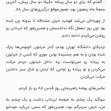
- گفتم که برای دو سال پیشه. دقیقاً دو سال پیش، آخرین
جمعهٔ ماه رمضون بود، همون‌موقع درگیری‌های سال ۸۸.
از چهره‌اش می‌شد فهمید خیلی مشتاقه تا بدونه چی شده
بود اون روز. معطل نگه نداشتمش و همین‌طور که لپ‌تاپ رو
روشن می‌کردم ادامه دادم:
نزدیکای دانشگاه تهران بودم، کنار خیابون اتوبوس‌ها پارک
شده بودن و به هم چسبیده بودن جوری که کسی از خیابون
به پیاده رو نمی‌تونست بره. داخل خیابون مردم حرکت
می‌کردن و تو پیاده رو اونایی که لباس و شال سبز داشتن
حرکت می‌کردن.
عکس‌های پوشه راهپیمایی روز قدس ۸۸ رو باز کردم.
سوگند یک چشم به صفحه لپ‌تاپ داشت و یک چشم به
من، خیلی سردرگم بود، همین‌طور که سعی می‌کرد خودشو