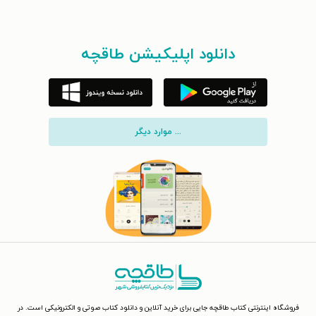
دانلود اپلیکیشن طاقچه
... موارد دیگر
فروشگاه اینترنتی کتاب طاقچه جایی برای خرید آنلاین و دانلود کتاب صوتی و الکترونیکی است. در