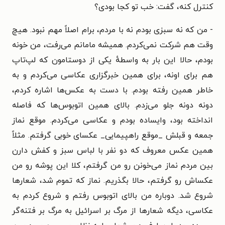
کنترل کنه، گفت: خب تو کجا بودی؟
- من که نه سبزی بودم نه با مردم، برام اصلاً مهم نبود. هیچ
وقت هم شرکت نمی‌کردم. همیشه مامانم می‌رفت، من خونه
بودم، حالا این بار به واسطهٔ یکی از دوستامون که لپ‌تاپ
هم برای اونه، برای همین خبرگزاری عکاسی می‌کردم و به
خاطر همین رفته بودم. با دست به عکس‌ها اشاره کردم،
دونه دونه جلو می‌زدم. بالای همین اتوبوس‌ها که فاصله
انداخته بود، وایساده بودم و عکاسی می‌کردم. موقع نماز
جمعه و قبلش _موقع راهپیمایی_ عکسای خوبی گرفتم. مثلاً
همین عکس معروف که دو نفر با لباس سبز و کفش دارن
بین مردم نماز می‌خونن رو من گرفتم، کلا این پوشه رو من
عکساش رو گرفتم، حالا بگذریم. نماز که تموم شد، شعارها
شروع شد. دوباره من بالای اتوبوس رفتم و شروع کردم به
عکاسی، دیگه شعارها از مرگ بر اسرائیل به مرگ بر فتنه‌گر