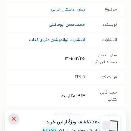
موضوع
رمان
،
داستان ایرانی
نویسنده
محمدحسن ابوفاضلی
انتشارات
انتشارات نواندیشان دنیای کتاب
سال انتشار
۱۴۰۱/۰۲/۲۵
نسخه فیزیکی
فرمت کتاب
EPUB
حجم فایل
۱۴.۱۴
مگابایت
کتاب
شابک
۹۷۸۶۲۲۹۴۴۸۵۰۲
٪۵۰ تخفیف ویژۀ اولین خرید
تعداد صفحه‌ها
۳۶۸
صفحه
برای کتاب‌های متنی، با کد
FTX50