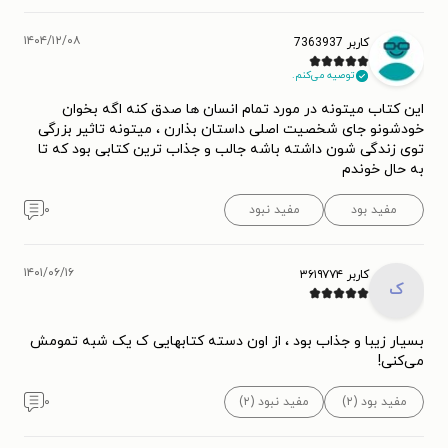
۱۴۰۴/۱۲/۰۸
کاربر 7363937
توصیه می‌کنم.
این کتاب میتونه در مورد تمام انسان ها صدق کنه اگه بخوان
خودشونو جای شخصیت اصلی داستان بذارن ، میتونه تاثیر بزرگی
توی زندگی شون داشته باشه جالب و جذاب ترین کتابی بود که تا
به حال خوندم
مفید بود
مفید نبود
۰
۱۴۰۱/۰۶/۱۶
کاربر ۳۶۱۹۷۷۴
ک
بسیار زیبا و جذاب بود ، از اون دسته کتابهایی ک یک شبه تمومش
می‌کنی!
مفید بود (۲)
مفید نبود (۲)
۰