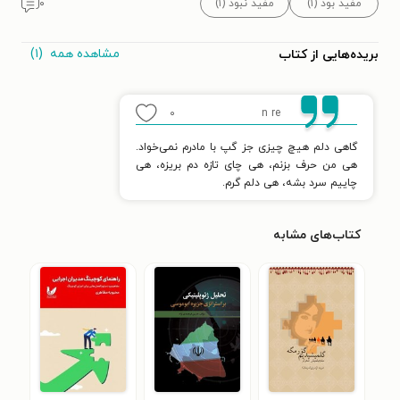
مفید بود (۱)
مفید نبود (۱)
۰
مشاهده همه
(۱)
بریده‌هایی از کتاب
۰
n re
گاهی دلم هیچ چیزی جز گپ با مادرم نمی‌خواد.
هی من حرف بزنم، هی چای تازه دم بریزه، هی
چاییم سرد بشه، هی دلم گرم.
کتاب‌های مشابه