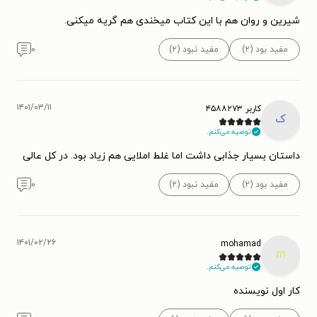
شیرین و روان هم با این کتاب میخندی هم گریه میکنی.
مفید بود (۲)
مفید نبود (۲)
۰
۱۴۰۱/۰۳/۱۱
کاربر ۴۵۸۸۲۷۳
ک
توصیه می‌کنم.
داستان بسیار جذابی داشت اما غلط املایی هم زیاد بود. در کل عالی
مفید بود (۲)
مفید نبود (۲)
۰
۱۴۰۱/۰۲/۲۶
mohamad
m
توصیه می‌کنم.
کار اول نویسنده