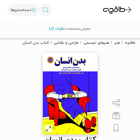
دسته‌بندی‌ها
با کد تخفیف OFF30 اولین کتاب الکترونیکی یا صوتی‌ات را با ۳۰٪
معرفی
مشخصات
نظرات (۰)
تخفیف از طاقچه دریافت کن.
طاقچه
هنر
هنرهای تجسمی
طراحی و نقاشی
کتاب بدن انسان