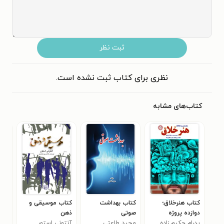
ثبت نظر
نظری برای کتاب ثبت نشده است.
کتاب‌های مشابه
کتاب هنرخلاق؛
کتاب بهداشت
کتاب موسیقی و
کتاب
دوازده پروژه
صوتی
ذهن
شماره
خلاقانه
پدرام حکیم زاده
مجید طاعتی
آنتونی استور
اعظ