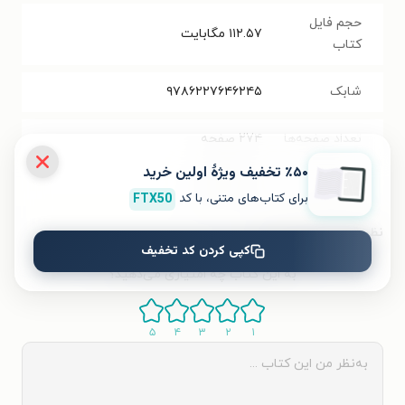
حجم فایل
۱۱۲.۵۷
مگابایت
کتاب
شابک
۹۷۸۶۲۲۷۶۴۶۲۴۵‬‬‬
تعداد صفحه‌ها
۲۷۴
صفحه
٪۵۰ تخفیف ویژۀ اولین خرید
قیمت کتاب
۴۰۰۰۰
تومان
برای کتاب‌های متنی، با کد
FTX50
نظر شما دربارهٔ این کتاب
کپی کردن کد تخفیف
به این کتاب چه امتیازی می‌دهید؟
۵
۴
۳
۲
۱