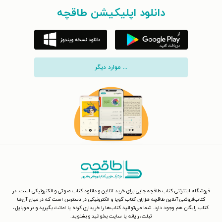
دانلود اپلیکیشن طاقچه
... موارد دیگر
فروشگاه اینترنتی کتاب طاقچه جایی برای خرید آنلاین و دانلود کتاب صوتی و الکترونیکی است. در
کتاب‌فروشی آنلاین طاقچه هزاران کتاب گویا و الکترونیکی در دسترس است که در میان آن‌ها
کتاب رایگان هم وجود دارد. شما می‌توانید کتاب‌ها را خریداری کرده یا امانت بگیرید و در موبایل،
تبلت، رایانه یا سایت بخوانید و بشنوید.