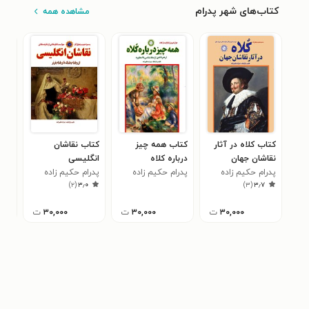
کتاب‌های شهر پدرام
مشاهده همه
کتاب کلاه در آثار
کتاب همه چیز
کتاب نقاشان
کتا
نقاشان جهان
درباره کلاه
انگلیسی
کوب
پدرام حکیم زاده
پدرام حکیم زاده
پدرام حکیم زاده
پدر
۳
)
۲
(
۳٫۰
)
۳
(
۳٫۷
۳۰,۰۰۰
ت
۳۰,۰۰۰
ت
۳۰,۰۰۰
ت