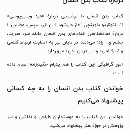
درباره کتاب بدن انسان
کتاب
بدن انسان
با توضیحی دربارهٔ «
مرد ویترویوسی
»
اثر
لئوناردو داوینچی
آغاز می‌شود. این اثر، سپس، مطالبی را
دربارهٔ نمادشناسی اندام‌های بدن انسان مانند سر، صورت،
چشم و... ارائه می‌دهد. در پایان نیز به «
تفاوت ارتباط كلامی
و غیركلامی
» و نیز «زبان بدن» می‌پردازد.
امور گرافیکی این کتاب را هم
پدرام حکیم‌زاده
انجام داده
است.
خواندن کتاب بدن انسان را به چه کسانی
پیشنهاد می‌کنیم
خواندن این کتاب را به دوستداران طراحی و نقاشی و نیز
پژوهش در حوزهٔ هنر پیشنهاد می‌کنیم.