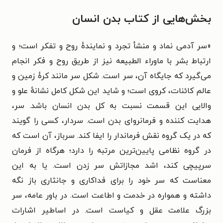
بخش‌هایی از کتاب بدن انسان
«
سر آدمی نماد و منشأ تجرد و نمایندهٔ روح و تفکر است؛ و
ارتباط بشر با ماوراء الطبیعه نیز از
طریق روح و فکر انجام
می‌گیرد که جایگاه آن، سر است. شکل سر مانند کرهٔ زمین و
عالم
کائنات، کروی است؛ و شاید این شکل کامل نشانهٔ علو و
والایی این قسمت نسبت به کل
بدن انسان باشد. سر،
هدایت کننده و فرمانروای بدن است. سردار، کسی را گویند
که در
یک گروه نقش فرماندار را ایفا کند. سرباز، آن است که
در گروه نظامی پایین‌ترین مرتبه را
دارد؛ هرگاه از فرمان
سرپیچی کند، اشد مجازاتش سر زدن است.
یا به این
معناست که سر
خود را برای فداکاری و جانثاری باز نگه
داشته و همواره در خدمت و اطاعت است. در باور
عامه، سر
بزرگ علامت عقل و کیاست است.
در اساطیر اشارات