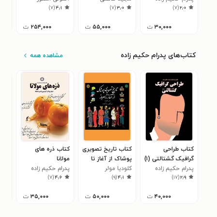
۰
)
۷
(
۴٫۱
)
۷
(
۳٫۰
)
۷
(
۲٫۰
۳۰,۰۰۰
ت
۵۵,۰۰۰
ت
۲۵۴,۰۰۰
ت
کتاب‌های پدرام حکیم زاده
مشاهده همه
کتاب طراحی
کتاب تاریخ تصویری
کتاب ذره های
کتا
گرافیک گشتالتی (۱)
پوشاک از آغاز تا
مولانا
ژاپ
پدرام حکیم زاده
امروز
کلودیا مولر
پدرام حکیم زاده
پدر
۱
)
۷
(
۴٫۶
)
۹
(
۴٫۱
)
۱۷
(
۲٫۹
۴۰,۰۰۰
ت
۵۰,۰۰۰
ت
۳۵,۰۰۰
ت