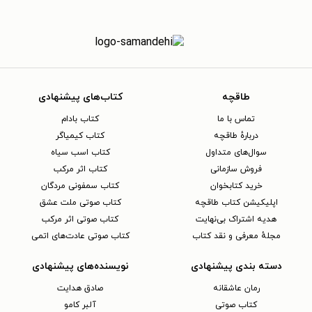
طاقچه
کتاب‌های پیشنهادی
تماس با ما
کتاب بادام
دربارهٔ طاقچه
کتاب کیمیاگر
سوال‌های متداول
کتاب اسب سیاه
فروش سازمانی
کتاب اثر مرکب
خرید کتابخوان
کتاب سمفونی مردگان
اپلیکیشن کتاب طاقچه
کتاب صوتی ملت عشق
هدیه اشتراک بی‌نهایت
کتاب صوتی اثر مرکب
مجلهٔ معرفی و نقد کتاب
کتاب صوتی عادت‌های اتمی
دسته بندی پیشنهادی
نویسنده‌های پیشنهادی
رمان عاشقانه
صادق هدایت
کتاب‌ صوتی
آلبر کامو