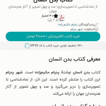
کتاب بدن انسان
از نمادشناسی تا تصویرسازی؛ صد و چهل تصویر از آثار هنرمندان
جهان
۳.۰ امتیاز
(از ۲ رأی)
پدیدآورندگان:
پدرام حکیم زاده
انتشارات:
شهر پدرام
خرید کتاب الکترونیکی
|
۴۰,۰۰۰
تومان
٪۳۰ تخفیف اولین خرید کتاب با کد
OFF30
معرفی کتاب بدن انسان
کتاب
بدن انسان
نوشتهٔ
پدرام حکیم‌زاده
است.
شهر پدرام
این کتاب را منتشر کرده است. این اثر، از نمادشناسی تا
تصویرسازی را دربر می‌گیرد و صد و چهل تصویر از آثار
هنرمندان جهان را ارائه می‌کند.