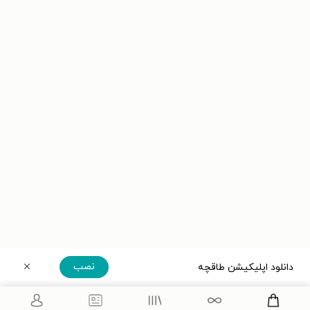
نصب
دانلود اپلیکیشن طاقچه
دریافت مستقیم اپلیکیشن