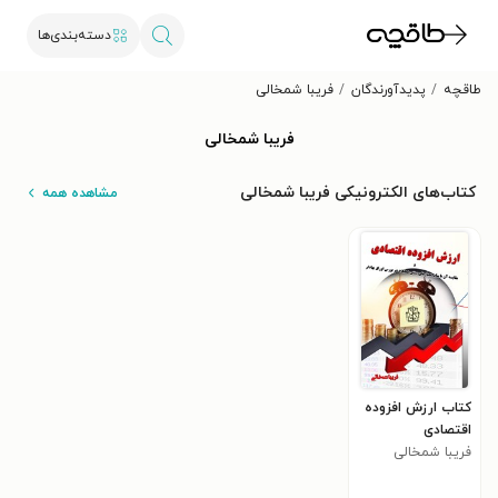
دسته‌بندی‌ها
طاقچه
پدیدآورندگان
فریبا شمخالی
فریبا شمخالی
کتاب‌های الکترونیکی فریبا شمخالی
مشاهده همه
کتاب ارزش افزوده
اقتصادی
فریبا شمخالی