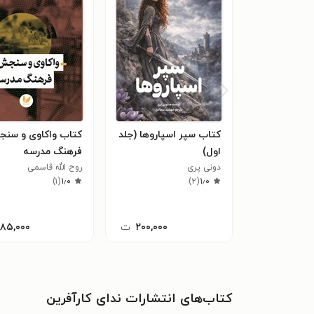
کتاب سپر اسپاروها (جلد
کتاب واکاوی و سن
اول)
فرهنگ مدرسه
دونی پری
روح الله قاسمی
)
۱
(
۱٫۰
)
۲
(
۱٫۰
۲۰۰,۰۰۰
ت
۱۸۵,۰۰۰
کتاب‌های انتشارات ندای کارآفرین