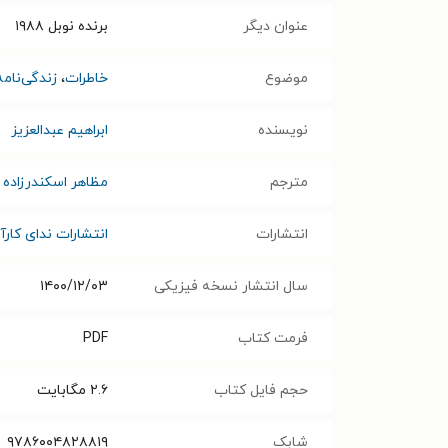
عنوان دیگر
برنده نوبل ۱۹۸۸
موضوع
خاطرات
،
زندگی‌نامه
نویسنده
ابراهیم عبدالعزیز
مترجم
مظاهر اسکندرزاده
انتشارات
انتشارات ندای کارآ
سال انتشار نسخه فیزیکی
۱۴۰۰/۱۲/۰۳
فرمت کتاب
PDF
حجم فایل کتاب
۲.۶
مگابایت
شابک
۹۷۸۶۰۰۴۸۲۸۸۱۹