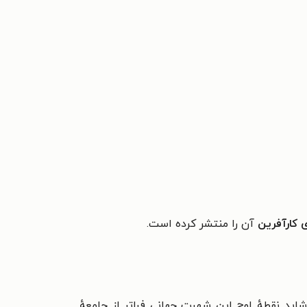
 کارآفرین
آن را منتشر کرده است.
ید نقطهٔ اوج این شهرت جهانی فراتر از
جامعهٔ