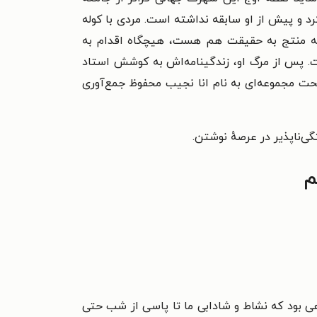
رد و پیش از او سابقه
نداشته است.
مردی با کوله
و که منتج به حقیقت هم
هست، هیچگاه اقدام به
ت.
پس از مرگ او، زندگینامه‌اش به کوشش استاد
تحت مجموعه‌ای به نام انا نجیب محفوظ جمع‌آوری
ی‌ناپذیر در عرصهٔ نوشتن.
م
ی بود که نشاط و شادابی ما تا پاسی از
شب حتی