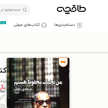
جدید
دسته‌بندی‌ها
کتاب‌های صوتی
با کد تخفیف OFF30 اولین کتاب الکترونیکی یا صوتی‌ات را با ۳۰٪ تخفیف از طاقچه دریافت کن.
طاقچه
زندگی‌نامه و خاطرات
خاطرات
کتاب من نجیب محفوظ ه
کت
برنده