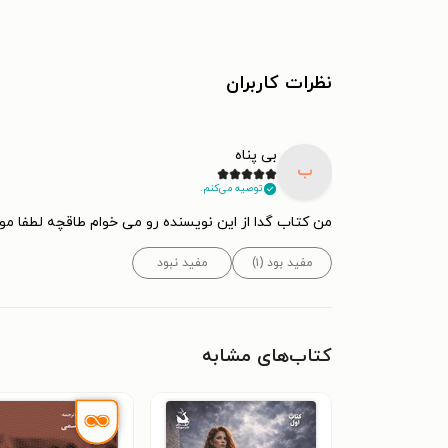
نظرات کاربران
بی پناه
ب
توصیه می‌کنم.
من کتاب گدا از این نویسنده رو می خوام طاقچه لطفا 
مفید بود (۱)
مفید نبود
کتاب‌های مشابه