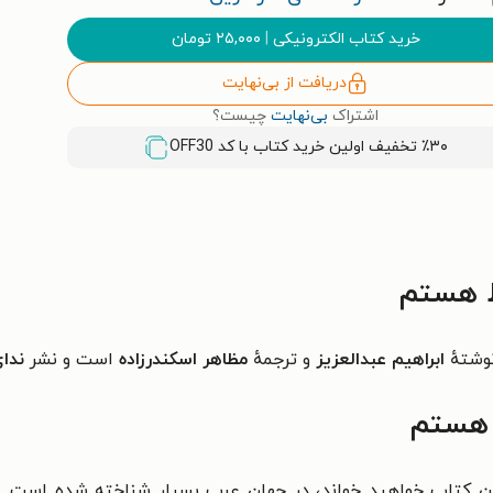
خرید کتاب الکترونیکی
|
۲۵,۰۰۰
تومان
دریافت از بی‌نهایت
اشتراک
بی‌نهایت
چیست؟
٪۳۰ تخفیف اولین خرید کتاب با کد
OFF30
 هستم
وشتهٔ
ابراهیم عبدالعزیز
و ترجمهٔ
مظاهر اسکندرزاده
است و نشر
ندای
 هستم
ن کتاب خواهید خواند، در
جهان عرب بسیار شناخته شده است. شا