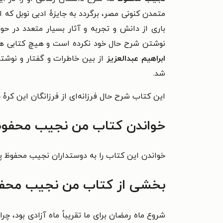
متمدن کنونی مصر، برگردد به جایزهٔ ادبی نوبل که ا
باری از دانش و تجربه و آثار بسیار متعدد در حو
نوشتن شرح حال خود نکرده است و هیچ کتابی ه
ابراهیم عبدالعزیز
از بین خاطرات و گفتار و نوشتا
شد.
این کتاب شرح حال
فرزانه‌ای از فرزانگان این کر
خواندن کتاب من نجیب محفوظ 
خواندن این کتاب را به دوستداران نجیب محفوظ پی
بخشی از کتاب من نجیب محف
شروع ماه رمضان برای ما تقریباً ماه آزادی بود، چرا