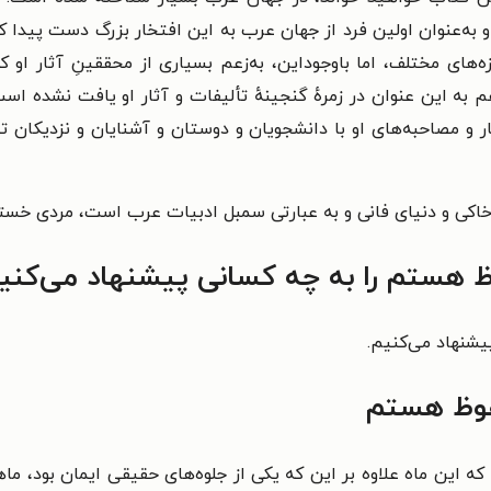
و به‌عنوان
اولین فرد از جهان عرب به این افتخار بزرگ دست پیدا ک
زه‌های مختلف،
اما باوجوداین، به‌زعم بسیاری از محققینِ آثار ا
م به
این عنوان در زمره‌ٔ گنجینهٔ تألیفات و آثار او یافت نشده اس
ر و مصاحبه‌های او با دانشجویان و دوستان و آشنایان و نزدیکان 
هٔ خاکی و دنیای فانی و به عبارتی سمبل ادبیات عرب است، مردی خستگ
هستم را به چه کسانی پیشنهاد می‌کنی
شنهاد می‌کنیم.
وظ هستم
 که این ماه علاوه بر این که
یکی از جلوه‌های حقیقی ایمان بود، ماه