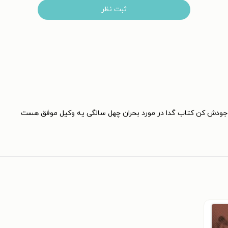
ثبت نظر
موجودش کن کتاب گدا در مورد بحران چهل سالگی یه وکیل موفق هست