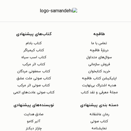
طاقچه
کتاب‌های پیشنهادی
تماس با ما
کتاب بادام
دربارهٔ طاقچه
کتاب کیمیاگر
سوال‌های متداول
کتاب اسب سیاه
فروش سازمانی
کتاب اثر مرکب
خرید کتابخوان
کتاب سمفونی مردگان
اپلیکیشن کتاب طاقچه
کتاب صوتی ملت عشق
هدیه اشتراک بی‌نهایت
کتاب صوتی اثر مرکب
مجلهٔ معرفی و نقد کتاب
کتاب صوتی عادت‌های اتمی
دسته بندی پیشنهادی
نویسنده‌های پیشنهادی
رمان عاشقانه
صادق هدایت
کتاب‌ صوتی
آلبر کامو
نمایشنامه
چارلز دیکنز