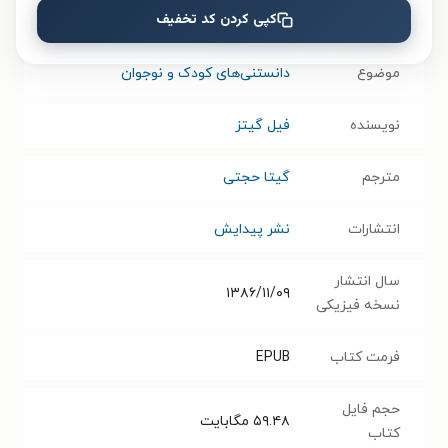
کپی کردن کد تخفیف
عنوان دیگر
علوم ترسناک
موضوع
دانستنی‌های کودک و نوجوان
نویسنده
فیل گیتز
مترجم
گیتا حجتی
انتشارات
نشر پیدایش
سال انتشار
۱۳۸۶/۱۱/۰۹
نسخه فیزیکی
فرمت کتاب
EPUB
حجم فایل
۵۹.۴۸
مگابایت
کتاب