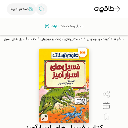
دسته‌بندی‌ها
با کد تخفیف OFF30 اولین کتاب الکترونیکی یا صوتی‌ات را با ۳۰٪
معرفی
مشخصات
نظرات (۲)
تخفیف از طاقچه دریافت کن.
طاقچه
کودک و نوجوان
دانستنی‌های کودک و نوجوان
کتاب فسیل های اسرارآمی