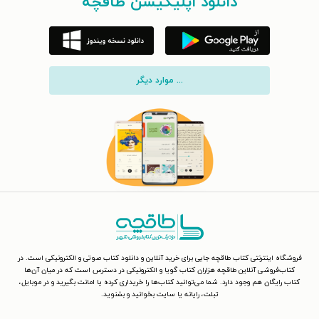
دانلود اپلیکیشن طاقچه
... موارد دیگر
فروشگاه اینترنتی کتاب طاقچه جایی برای خرید آنلاین و دانلود کتاب صوتی و الکترونیکی است. در
کتاب‌فروشی آنلاین طاقچه هزاران کتاب گویا و الکترونیکی در دسترس است که در میان آن‌ها
کتاب رایگان هم وجود دارد. شما می‌توانید کتاب‌ها را خریداری کرده یا امانت بگیرید و در موبایل،
تبلت، رایانه یا سایت بخوانید و بشنوید.