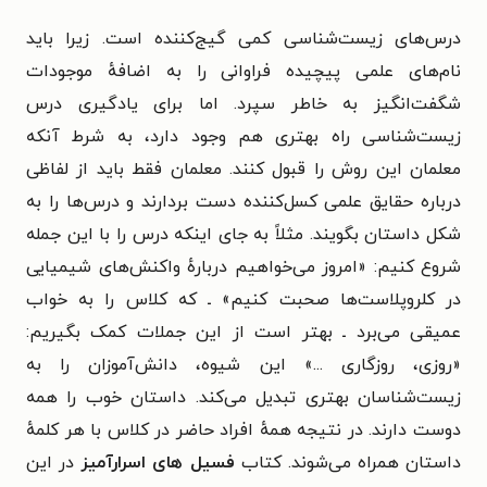
درس‌های زیست‌شناسی کمی گیج‌کننده است. زیرا باید
نام‌های علمی پیچیده فراوانی را به اضافهٔ موجودات
شگفت‌انگیز به خاطر سپرد.
اما
ب
رای یادگیری درس
زیست‌شناسی راه بهتری هم وجود دارد، به شرط آنکه
معلمان این روش را قبول کنند. معلمان فقط باید از لفاظی
درباره حقایق علمی کسل‌کننده دست بردارند و درس‌ها را به
شکل داستان بگویند. مثلاً به جای اینکه درس را با این جمله
شروع کنیم: «امروز می‌خواهیم دربارهٔ واکنش‌های شیمیایی
در کلروپلاست‌ها صحبت کنیم» ـ که کلاس را به خواب
عمیقی می‌برد ـ بهتر است از این جملات کمک بگیریم:
«روزی، روزگاری ...» این شیوه، دانش‌آموزان را به
زیست‌شناسان بهتری تبدیل می‌کند. داستان خوب را همه
دوست دارند. در نتیجه همهٔ افراد حاضر در کلاس با هر کلمهٔ
داستان همراه می‌شوند.
کتاب
فسیل های اسرارآمیز
در این