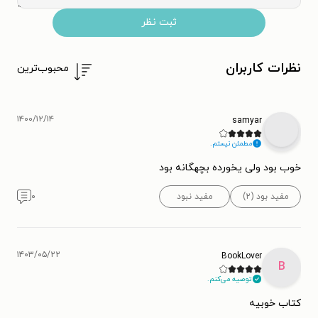
ثبت نظر
نظرات کاربران
محبوب‌ترین
۱۴۰۰/۱۲/۱۴
samyar
مطمئن نیستم.
خوب بود ولی یخورده بچهگانه بود
مفید بود (۲)
مفید نبود
۰
۱۴۰۳/۰۵/۲۲
BookLover
B
توصیه می‌کنم.
کتاب خوبیه