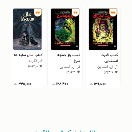
کتاب قدرت
کتاب راز جمجه
کتاب سال سایه ها
کتا
استثنایی
سرخ
کلر لگراند
سار
۱
)
۱۵
(
۴٫۰
آر. ال. استاین
آر. ال. استاین
)
۳
(
۲٫۳
)
۳
(
۳٫۷
۱۳۹,۸۰۰
ت
۱۲۸,۴۰۰
ت
۳۴۵,۰۰۰
ت