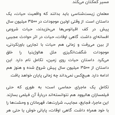
مسیر کمکتان می‌کند.
معلمان زیست‌شناسی باید بدانند که واقعیت حیات، یک
داستان است. از وقتی اولین موجودات در ۳۵۰۰ میلیون سال
پیش در کف اقیانوس‌ها می‌خزیدند، حیات شروعی
افسانه‌ای داشت. گاهی اوقات، حیات در اثر حوادث عجیبی
از بین می‌رفت و زمانی هم حیات با تجاربی باورنکردنی،
موجودات شگفت‌انگیزی مثل هالوژینیا را خلق
می‌کرد.
داستان حیات روی زمین، تکامل نام دارد. این
داستان از ۳۵۰۰ میلیون سال پیش شروع شده و هنوز هم
ادامه دارد. هیچ‌کس نمی‌داند چه زمانی پایان خواهد یافت.
تکامل یک ماجرای حماسی است؛ به طوری که حتی
فیلمسازان هالیوود هم نتوانسته‌اند دربارهٔ آن فیلمی بسازند.
این ماجرا، فجایع، عجایب، شرارت‌ها، قهرمانان و وحشت‌ها را
با خود همراه داشت. گاهی اوقات، پایانی خوش یا حتی هر